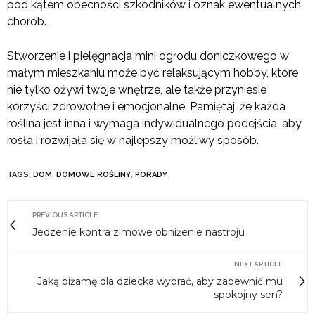
pod kątem obecności szkodników i oznak ewentualnych
chorób.
Stworzenie i pielęgnacja mini ogrodu doniczkowego w
małym mieszkaniu może być relaksującym hobby, które
nie tylko ożywi twoje wnętrze, ale także przyniesie
korzyści zdrowotne i emocjonalne. Pamiętaj, że każda
roślina jest inna i wymaga indywidualnego podejścia, aby
rosła i rozwijała się w najlepszy możliwy sposób.
TAGS:
DOM
,
DOMOWE ROŚLINY
,
PORADY
PREVIOUS ARTICLE
Jedzenie kontra zimowe obniżenie nastroju
NEXT ARTICLE
Jaką piżamę dla dziecka wybrać, aby zapewnić mu
spokojny sen?