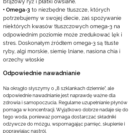
brązowy ryż i płatki owsiane.
• Omega-3
to niezbędne tłuszcze, których
potrzebujemy w swojej diecie, zaś spożywanie
niektórych kwasów tłuszczowych omega-3 na
odpowiednim poziomie może zredukować lęk i
stres. Doskonałym źródłem omega-3 są tłuste
ryby, algi morskie, siemię lniane, nasiona chia i
orzechy włoskie
Odpowiednie nawadnianie
Na okrągło słyszymy o „8 szklankach dziennie”, ale
odpowiednie nawadnianie jest naprawdę ważne dla
zdrowia i samopoczucia. Regularne uzupełnianie płynów
pomaga w koncentracji. Wyjątkowo dobrze nadaje się do
tego woda, ponieważ pomaga dostarczać składniki
odżywcze do mózgu, wspomagając pamięć, skupienie i
poprawiając nastrój.