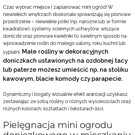
Czas wybrać miejsce i zaplanować mini ogród! W
niewielkich wnętrzach doskonale sprawdzają się pionowe
przestrzenie – niewielkie półki (np. narożne lub w formie
kwadratów), systemy ściennych uchwytów, wiszące
doniczki oraz pionowe kwietniki to świetnym sposób na
wprowadzenie roślin do małego salony, roku kuchni lub
Małe rośliny w dekoracyjnych
sypialni.
doniczkach ustawionych na ozdobnej tacy
lub paterze możesz umieścić np. na stoliku
kawowym, blacie komody czy parapecie.
Dynamiczny i bogaty wizualnie efekt aranżacji uzyskasz,
zestawiając ze sobą rośliny o różnych wysokościach oraz
różnych kolorach, kształtach i teksturach liści.
Pielęgnacja mini ogrodu