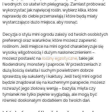
i wodnych, co ułatwi ich pielęgnację. Zamiast próbować
wykorzystać jak najwięcej roślin, wybierz kilka, które
naprawdę do ciebie przemawiają i które będą miały
wystarczająco dużo miejsca, aby rosnąć.
Decyzja o stylu mini ogrodu zależy od twoich osobistych
preferencji oraz warunków, które możesz zapewnić
roślinom. Jeśli miejsce na mini ogród charakteryzuje się
wysoką wilgotnością i dużym nasłonecznieniem –
możesz postawić na
rośliny egzotyczne
, takie jak
filodendrony, monstery i paprocie. W przestrzeniach z
dużą ilością światła i suchym powietrzem dobrze
sprawdzą się sukulenty i kaktusy. Jeśli twój mini ogród
będzie znajdował się na kuchennym parapecie, możesz
rozważyć jego ziołową wersję – bazylia, mięta czy
tymianek nie tylko pięknie wyglądają, ale mogą być
również doskonałym dodatkiem do twoich dań.