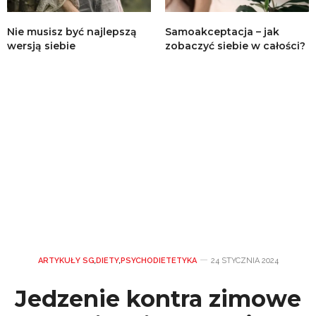
Nie musisz być najlepszą
Samoakceptacja – jak
wersją siebie
zobaczyć siebie w całości?
ARTYKUŁY SG
,
DIETY
,
PSYCHODIETETYKA
24 STYCZNIA 2024
Jedzenie kontra zimowe