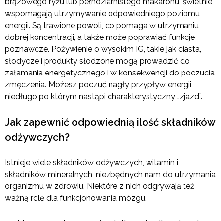
brązowego ryżu lub pełnoziarnistego makaronu, świetnie
wspomagają utrzymywanie odpowiedniego poziomu
energii. Są trawione powoli, co pomaga w utrzymaniu
dobrej koncentracji, a także może poprawiać funkcje
poznawcze. Pożywienie o wysokim IG, takie jak ciasta,
słodycze i produkty słodzone mogą prowadzić do
załamania energetycznego i w konsekwencji do poczucia
zmęczenia. Możesz poczuć nagły przypływ energii,
niedługo po którym nastąpi charakterystyczny „zjazd”.
Jak zapewnić odpowiednią ilość składników
odżywczych?
Istnieje wiele składników odżywczych, witamin i
składników mineralnych, niezbędnych nam do utrzymania
organizmu w zdrowiu. Niektóre z nich odgrywają też
ważną rolę dla funkcjonowania mózgu.