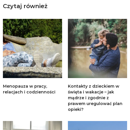
Czytaj również
Menopauza w pracy,
Kontakty z dzieckiem w
relacjach i codzienności
święta i wakacje – jak
mądrze i zgodnie z
prawem uregulować plan
opieki?