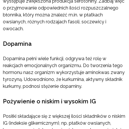
występuje zwiększona produkcja serotoniny. Zadbaj więc
o przyjmowanie odpowiednich ilości rozpuszczalnego
błonnika, który można znaleźć m.in. w płatkach
owsianych, różnych rodzajach fasoli, soczewicy i
owocach.
Dopamina
Dopamina pełni wiele funkcji, odgrywa też rolę w
reakcjach emocjonalnych organizmu. Do tworzenia tego
hormonu nasz organizm wykorzystuje aminokwas zwany
tyrozyną. Udowodniono, że kurkumina, aktywny składnik
kurkumy, podnosi stężenie dopaminy.
Pożywienie o niskim i wysokim IG
Posiłki składające się z większej ilości składników o niskim
IG (indeksie glikemicznym), np. płatków owsianych,