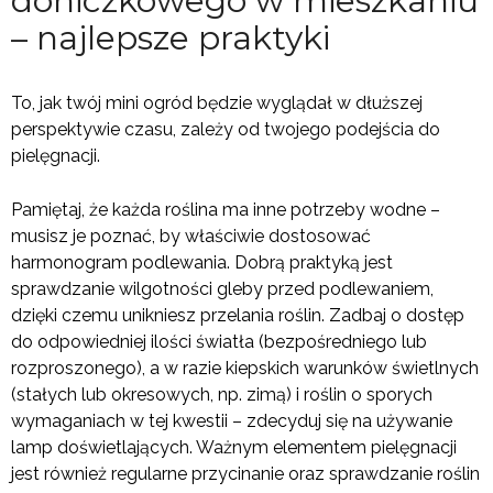
doniczkowego w mieszkaniu
– najlepsze praktyki
To, jak twój mini ogród będzie wyglądał w dłuższej
perspektywie czasu, zależy od twojego podejścia do
pielęgnacji.
Pamiętaj, że każda roślina ma inne potrzeby wodne –
musisz je poznać, by właściwie dostosować
harmonogram podlewania. Dobrą praktyką jest
sprawdzanie wilgotności gleby przed podlewaniem,
dzięki czemu unikniesz przelania roślin. Zadbaj o dostęp
do odpowiedniej ilości światła (bezpośredniego lub
rozproszonego), a w razie kiepskich warunków świetlnych
(stałych lub okresowych, np. zimą) i roślin o sporych
wymaganiach w tej kwestii – zdecyduj się na używanie
lamp doświetlających. Ważnym elementem pielęgnacji
jest również regularne przycinanie oraz sprawdzanie roślin