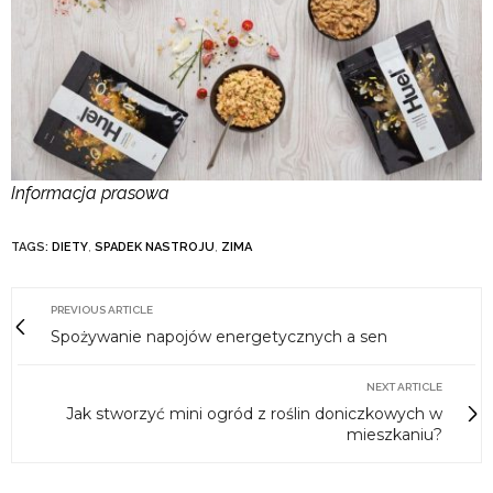
Informacja prasowa
TAGS:
DIETY
,
SPADEK NASTROJU
,
ZIMA
PREVIOUS ARTICLE
Spożywanie napojów energetycznych a sen
NEXT ARTICLE
Jak stworzyć mini ogród z roślin doniczkowych w
mieszkaniu?