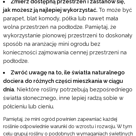
Zmierz dostępną przestrzeń i zastanów się,
jak możesz ją najlepiej wykorzystać.
To może być
parapet, blat komody, półka lub nawet mała
wolna przestrzeń na podłodze. Pamiętaj, że
wykorzystanie pionowej przestrzeni to doskonały
sposób na aranżację mini ogrodu bez
konieczności zajmowania cennej przestrzeni na
podłodze.
Zwróć uwagę na to, ile światła naturalnego
dociera do różnych części mieszkania w ciągu
dnia
. Niektóre rośliny potrzebują bezpośredniego
światła słonecznego, inne lepiej radzą sobie w
półcieniu lub cieniu.
Pamiętaj, że mini ogród powinien zapewniać każdej
roślinie odpowiednie warunki do wzrostu i rozwoju. W tym
celu grupuj rośliny o podobnych wymaganiach świetlnych