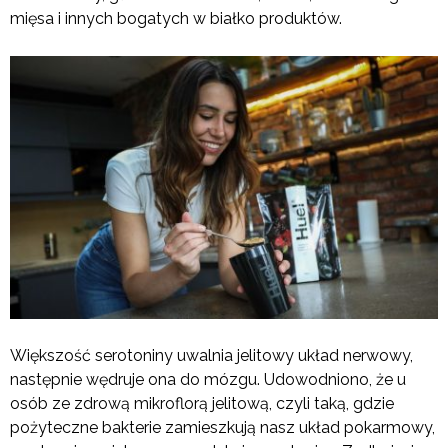
mięsa i innych bogatych w białko produktów.
Większość serotoniny uwalnia jelitowy układ nerwowy,
następnie wędruje ona do mózgu. Udowodniono, że u
osób ze zdrową mikroflorą jelitową, czyli taką, gdzie
pożyteczne bakterie zamieszkują nasz układ pokarmowy,