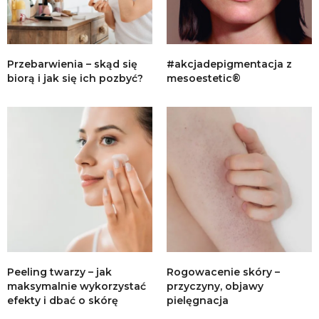
Przebarwienia – skąd się
#akcjadepigmentacja z
biorą i jak się ich pozbyć?
mesoestetic®
Peeling twarzy – jak
Rogowacenie skóry –
maksymalnie wykorzystać
przyczyny, objawy
efekty i dbać o skórę
pielęgnacja