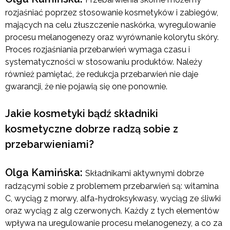
rozjaśniać poprzez stosowanie kosmetyków i zabiegów,
mających na celu złuszczenie naskórka, wyregulowanie
procesu melanogenezy oraz wyrównanie kolorytu skóry.
Proces rozjaśniania przebarwień wymaga czasu i
systematyczności w stosowaniu produktów. Należy
również pamiętać, że redukcja przebarwień nie daje
gwarancji, że nie pojawią się one ponownie.
Jakie kosmetyki bądź składniki
kosmetyczne dobrze radzą sobie z
przebarwieniami?
Olga Kamińska:
Składnikami aktywnymi dobrze
radzącymi sobie z problemem przebarwień są: witamina
C, wyciąg z morwy, alfa-hydroksykwasy, wyciąg ze śliwki
oraz wyciąg z alg czerwonych. Każdy z tych elementów
wpływa na uregulowanie procesu melanogenezy, a co za