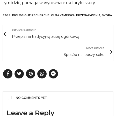
tym idzie, pomaga w wyrównaniu kolorytu skóry.
TAGS:
BIOLOGIQUE RECHERCHE
,
OLGA KAMIŃSKA
,
PRZEBARWIENIA
,
SKÓRA
PREVIOUS ARTICLE
Przepis na tradycyjną zupę ogórkową
NEXT ARTICLE
Sposób na lepszy seks
NO COMMENTS YET
Leave a Reply