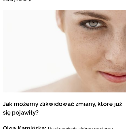
Jak możemy zlikwidować zmiany, które już
się pojawiły?
Olga Kamińska:
Przebarwienia skórne możemy