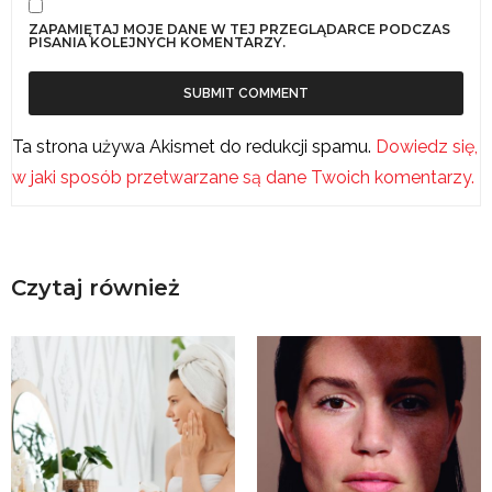
ZAPAMIĘTAJ MOJE DANE W TEJ PRZEGLĄDARCE PODCZAS
PISANIA KOLEJNYCH KOMENTARZY.
Ta strona używa Akismet do redukcji spamu.
Dowiedz się,
w jaki sposób przetwarzane są dane Twoich komentarzy.
Czytaj również