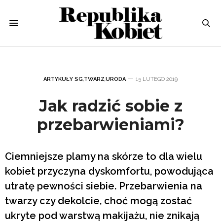
ARTYKUŁY SG
,
TWARZ
,
URODA
15 LUTEGO 2019
Jak radzić sobie z
przebarwieniami?
Ciemniejsze plamy na skórze to dla wielu
kobiet przyczyna dyskomfortu, powodująca
utratę pewności siebie. Przebarwienia na
twarzy czy dekolcie, choć mogą zostać
ukryte pod warstwą makijażu, nie znikają