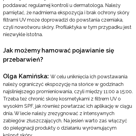
poddawać regularnej kontroli u dermatologa. Należy
pamiętać, że nadmierna ekspozycja i brak ochrony skóry
filtrami UV może doprowadzi do powstania czerniaka,
czyli nowotworu skóry. Profilaktyka w tym przypadku jest
niezwykle istotna.
Jak możemy hamować pojawianie się
przebarwień?
Olga Kamińska:
W celu uniknięcia ich powstawania
należy ograniczyć ekspozycję na słońce w godzinach
najsilniejszego promieniowania, czyli między 11:00 a 15:00.
Trzeba też chronić skórę kosmetykami z filtrem UV o
wysokim SPF, jak również powtarzać ich aplikację w ciągu
dnia. W lecie należy zrezygnować z intensywnych
zabiegów złuszczających. Na jesień warto zaś włączyć
do pielęgnacji produkty o działaniu wyrównującym
koloryt skóry.