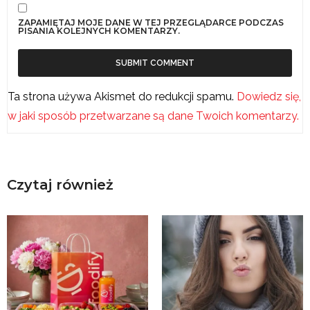
ZAPAMIĘTAJ MOJE DANE W TEJ PRZEGLĄDARCE PODCZAS
PISANIA KOLEJNYCH KOMENTARZY.
Ta strona używa Akismet do redukcji spamu.
Dowiedz się,
w jaki sposób przetwarzane są dane Twoich komentarzy.
Czytaj również