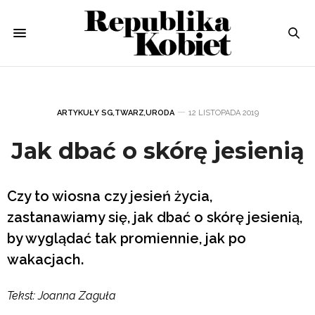
ARTYKUŁY SG
,
TWARZ
,
URODA
12 LISTOPADA 2019
Jak dbać o skórę jesienią
Czy to wiosna czy jesień życia,
zastanawiamy się, jak dbać o skórę jesienią,
by wyglądać tak promiennie, jak po
wakacjach.
Tekst: Joanna Zaguła