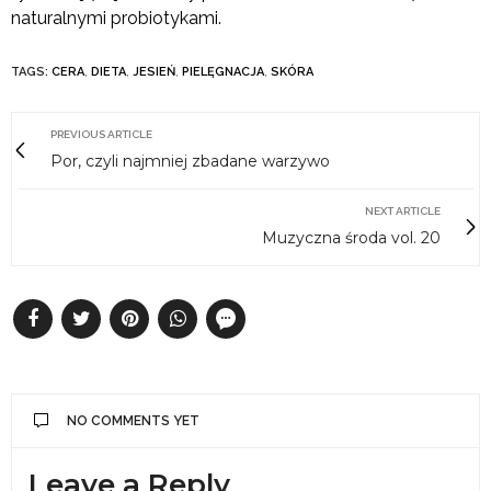
naturalnymi probiotykami.
TAGS:
CERA
,
DIETA
,
JESIEŃ
,
PIELĘGNACJA
,
SKÓRA
PREVIOUS ARTICLE
Por, czyli najmniej zbadane warzywo
NEXT ARTICLE
Muzyczna środa vol. 20
NO COMMENTS YET
Leave a Reply