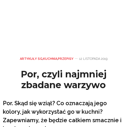
ARTYKUŁY SG
,
KUCHNIA
,
PRZEPISY
12 LISTOPADA 2019
Por, czyli najmniej
zbadane warzywo
Por. Skąd się wziął? Co oznaczają jego
kolory, jak wykorzystać go w kuchni?
Zapewniamy, że będzie całkiem smacznie i