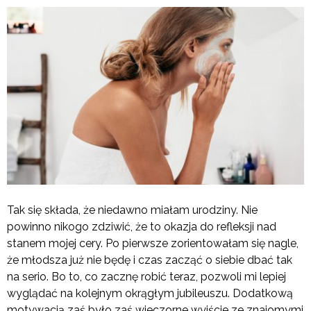
Tak się składa, że niedawno miałam urodziny. Nie
powinno nikogo zdziwić, że to okazja do refleksji nad
stanem mojej cery. Po pierwsze zorientowałam się nagle,
że młodsza już nie będę i czas zacząć o siebie dbać tak
na serio. Bo to, co zacznę robić teraz, pozwoli mi lepiej
wyglądać na kolejnym okrągłym jubileuszu. Dodatkową
motywacją zaś było zaś wieczorne wyjście ze znajomymi