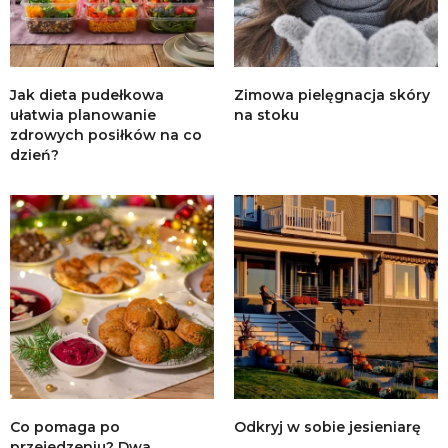
Jak dieta pudełkowa
Zimowa pielęgnacja skóry
ułatwia planowanie
na stoku
zdrowych posiłków na co
dzień?
Co pomaga po
Odkryj w sobie jesieniarę
przejedzeniu? Dwa