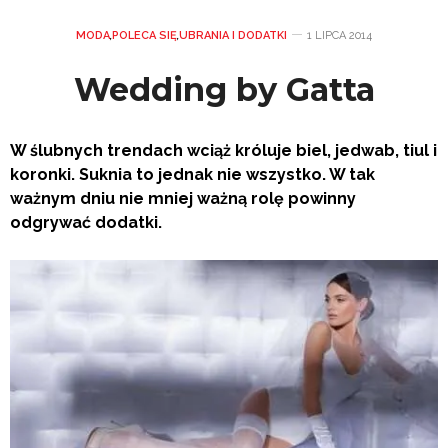
MODA
,
POLECA SIĘ
,
UBRANIA I DODATKI
1 LIPCA 2014
Wedding by Gatta
W ślubnych trendach wciąż króluje biel, jedwab, tiul i
koronki. Suknia to jednak nie wszystko. W tak
ważnym dniu nie mniej ważną rolę powinny
odgrywać dodatki.