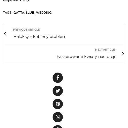
TAGS:
GATTA
,
ŚLUB
,
WEDDING
PREVIOUS ARTICLE
Haluksy – kobiecy problem
NEXT ARTICLE
Faszerowane kwiaty nasturcji