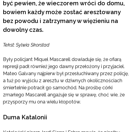
być pewien, że wieczorem wróci do domu,
bowiem każdy może zostać aresztowany
bez powodu i zatrzymany w więzieniu na
dowolny czas.
Tekst: Sylwia Skorstad
Były policjant Miquel Mascarell dowiaduje się, że ofiarą
represji padł również jego dawny przełożony i przyjaciel.
Mateo Galvany najpierw był przesłuchiwany przez policję,
a tuż po wyjściu z aresztu w dziwnych okolicznościach
śmiertelnie potracił go samochód. Na prośbę córki
zmarłego Mascarell angażuje się w sprawę, choć wie, że
przysporzy mu ona wielu kłopotów.
Duma Katalonii