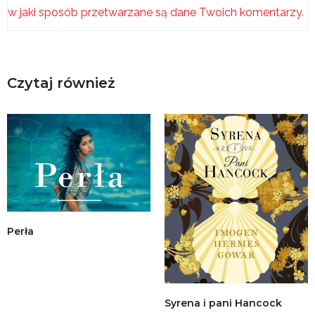
w jaki sposób przetwarzane są dane Twoich komentarzy.
Czytaj również
Perła
Syrena i pani Hancock