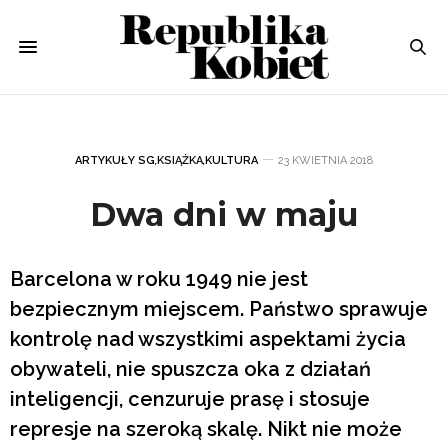
ARTYKUŁY SG
,
KSIĄŻKA
,
KULTURA
23 KWIETNIA 2018
Dwa dni w maju
Barcelona w roku 1949 nie jest
bezpiecznym miejscem. Państwo sprawuje
kontrolę nad wszystkimi aspektami życia
obywateli, nie spuszcza oka z działań
inteligencji, cenzuruje prasę i stosuje
represje na szeroką skalę. Nikt nie może