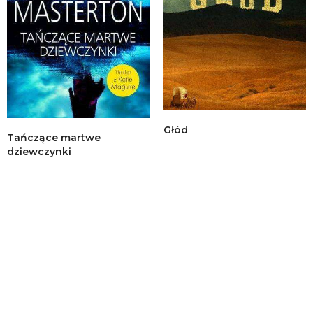
Głód
Tańczące martwe
dziewczynki