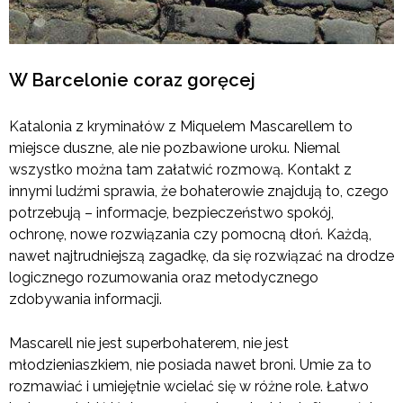
W Barcelonie coraz goręcej
Katalonia z kryminałów z Miquelem Mascarellem to
miejsce duszne, ale nie pozbawione uroku. Niemal
wszystko można tam załatwić rozmową. Kontakt z
innymi ludźmi sprawia, że bohaterowie znajdują to, czego
potrzebują – informacje, bezpieczeństwo spokój,
ochronę, nowe rozwiązania czy pomocną dłoń. Każdą,
nawet najtrudniejszą zagadkę, da się rozwiązać na drodze
logicznego rozumowania oraz metodycznego
zdobywania informacji.
Mascarell nie jest superbohaterem, nie jest
młodzieniaszkiem, nie posiada nawet broni. Umie za to
rozmawiać i umiejętnie wcielać się w różne role. Łatwo