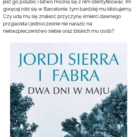
jest go polubić i łatwo można się z nim identyfikować. Im
goręcej robi się w Barcelonie, tym bardziej mu kibicujemy.
Czy uda mu się znaleźć przyczynę śmierci dawnego
przyjaciela i jednocześnie nie narazić na
niebezpieczeństwo siebie oraz bliskich mu osób?