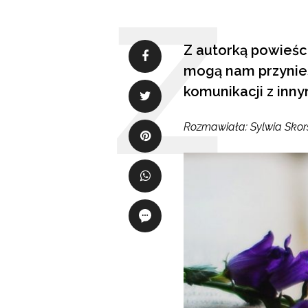
Z autorką powieści
mogą nam przynieś
komunikacji z inny
Rozmawiała: Sylwia Skor