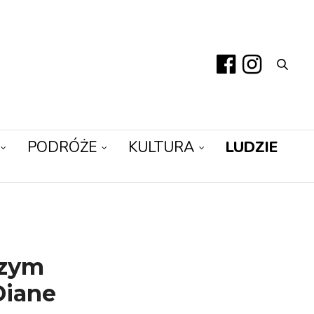
PODRÓŻE
KULTURA
LUDZIE
szym
Diane