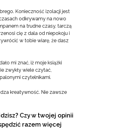
brego. Konieczność izolacji jest
nie czasach odkrywamy na nowo
mpanem na trudne czasy, tarczą
zenosi cię z dala od niepokoju i
ywrócić w tobie wiarę, że dasz
ało mi znać, iż moje książki
ie zwykły wiele czytać,
apalonymi czytelnikami.
udza kreatywność. Nie zawsze
dzisz? Czy w twojej opinii
 spędzić razem więcej