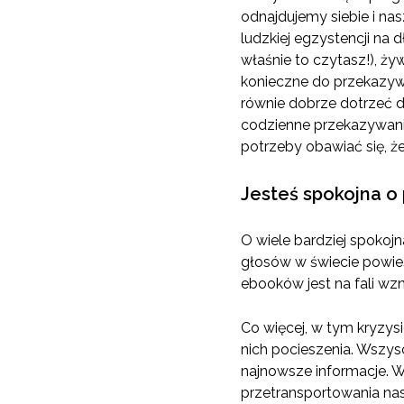
odnajdujemy siebie i nas
ludzkiej egzystencji na 
właśnie to czytasz!), ży
konieczne do przekazywan
równie dobrze dotrzeć do
codzienne przekazywani
potrzeby obawiać się, że
Jesteś spokojna o
O wiele bardziej spokojn
głosów w świecie powieś
ebooków jest na fali wz
Co więcej, w tym kryzysi
nich pocieszenia. Wszy
najnowsze informacje. 
przetransportowania nas