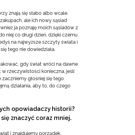
zy znają się słabo albo wcale.
akupach, ale ich nowy sąsiad
Również ja poznaję moich sąsiadów z
 niej co drugi dzień, dzięki czemu
iedyś na najwyższe szczyty świata i
ię tego nie dowiedziała.
brakować, gdy świat wróci na dawne
 w rzeczywistości konieczna, jeśli
zaczniemy głośniej się tego
jmą działania, aby to, do czego
rych opowiadaczy historii?
się znaczyć coraz mniej.
wiat i znajdujemy porządek,