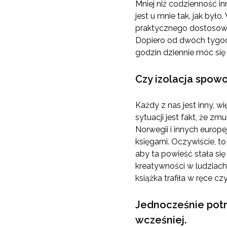
Mniej niż codzienność i
jest u mnie tak, jak był
praktycznego dostosowa
Dopiero od dwóch tygodn
godzin dziennie móc si
Czy izolacja spow
Każdy z nas jest inny, 
sytuacji jest fakt, że 
Norwegii i innych europe
księgarni. Oczywiście, 
aby ta powieść stała się
kreatywności w ludziach
książka trafiła w ręce cz
Jednocześnie potr
wcześniej.