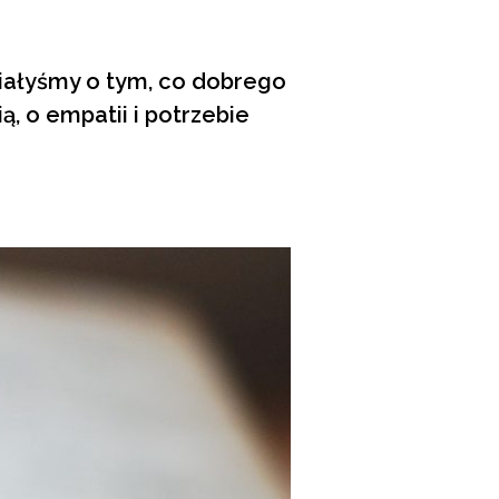
wiałyśmy o tym, co dobrego
 o empatii i potrzebie