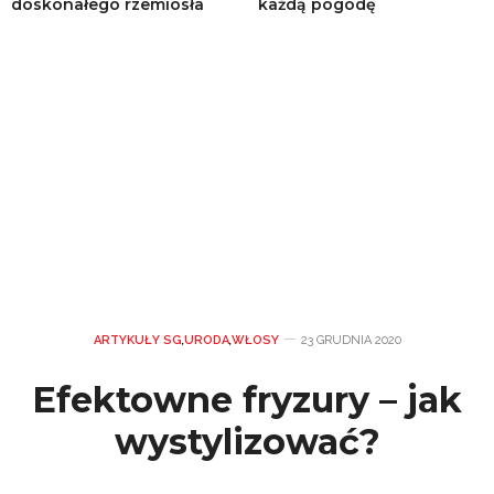
doskonałego rzemiosła
każdą pogodę
ARTYKUŁY SG
,
URODA
,
WŁOSY
23 GRUDNIA 2020
Efektowne fryzury – jak
wystylizować?