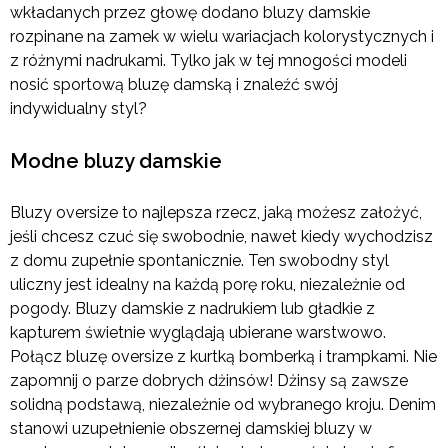
wkładanych przez głowę dodano bluzy damskie
rozpinane na zamek w wielu wariacjach kolorystycznych i
z różnymi nadrukami. Tylko jak w tej mnogości modeli
nosić sportową bluzę damską i znaleźć swój
indywidualny styl?
Modne bluzy damskie
Bluzy oversize to najlepsza rzecz, jaką możesz założyć,
jeśli chcesz czuć się swobodnie, nawet kiedy wychodzisz
z domu zupełnie spontanicznie. Ten swobodny styl
uliczny jest idealny na każdą porę roku, niezależnie od
pogody. Bluzy damskie z nadrukiem lub gładkie z
kapturem świetnie wyglądają ubierane warstwowo.
Połącz bluzę oversize z kurtką bomberką i trampkami. Nie
zapomnij o parze dobrych dżinsów! Dżinsy są zawsze
solidną podstawą, niezależnie od wybranego kroju. Denim
stanowi uzupełnienie obszernej damskiej bluzy w