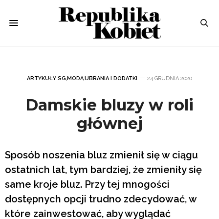
ARTYKUŁY SG
,
MODA
,
UBRANIA I DODATKI
24 GRUDNIA 2020
Damskie bluzy w roli
głównej
Sposób noszenia bluz zmienił się w ciągu
ostatnich lat, tym bardziej, że zmieniły się
same kroje bluz. Przy tej mnogości
dostępnych opcji trudno zdecydować, w
które zainwestować, aby wyglądać