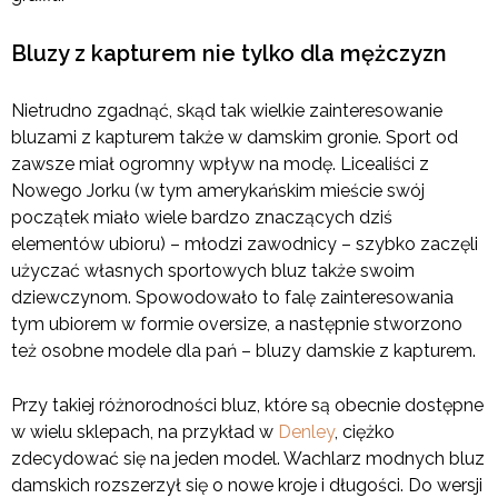
Bluzy z kapturem nie tylko dla mężczyzn
Nietrudno zgadnąć, skąd tak wielkie zainteresowanie
bluzami z kapturem także w damskim gronie. Sport od
zawsze miał ogromny wpływ na modę. Licealiści z
Nowego Jorku (w tym amerykańskim mieście swój
początek miało wiele bardzo znaczących dziś
elementów ubioru) – młodzi zawodnicy – szybko zaczęli
użyczać własnych sportowych bluz także swoim
dziewczynom. Spowodowało to falę zainteresowania
tym ubiorem w formie oversize, a następnie stworzono
też osobne modele dla pań – bluzy damskie z kapturem.
Przy takiej różnorodności bluz, które są obecnie dostępne
w wielu sklepach, na przykład w
Denley
, ciężko
zdecydować się na jeden model. Wachlarz modnych bluz
damskich rozszerzył się o nowe kroje i długości. Do wersji