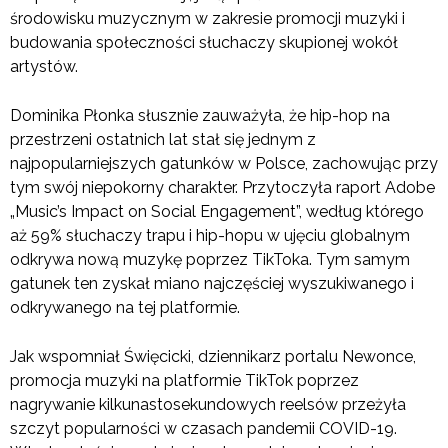
środowisku muzycznym w zakresie promocji muzyki i
budowania społeczności słuchaczy skupionej wokół
artystów.
Dominika Płonka słusznie zauważyła, że hip-hop na
przestrzeni ostatnich lat stał się jednym z
najpopularniejszych gatunków w Polsce, zachowując przy
tym swój niepokorny charakter. Przytoczyła raport Adobe
„Music’s Impact on Social Engagement”, według którego
aż 59% słuchaczy trapu i hip-hopu w ujęciu globalnym
odkrywa nową muzykę poprzez TikToka. Tym samym
gatunek ten zyskał miano najczęściej wyszukiwanego i
odkrywanego na tej platformie.
Jak wspomniał Święcicki, dziennikarz portalu Newonce,
promocja muzyki na platformie TikTok poprzez
nagrywanie kilkunastosekundowych reelsów przeżyła
szczyt popularności w czasach pandemii COVID-19.