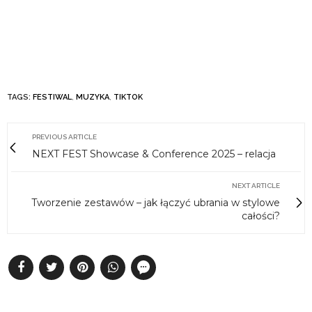
TAGS:
FESTIWAL
,
MUZYKA
,
TIKTOK
PREVIOUS ARTICLE
NEXT FEST Showcase & Conference 2025 – relacja
NEXT ARTICLE
Tworzenie zestawów – jak łączyć ubrania w stylowe
całości?