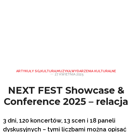
ARTYKUŁY SG
,
KULTURA
,
MUZYKA
,
WYDARZENIA KULTURALNE
27 KWIETNIA 2025
NEXT FEST Showcase &
Conference 2025 – relacja
3 dni, 120 koncertów, 13 scen i 18 paneli
dyskusyjnych – tymi liczbami można opisać