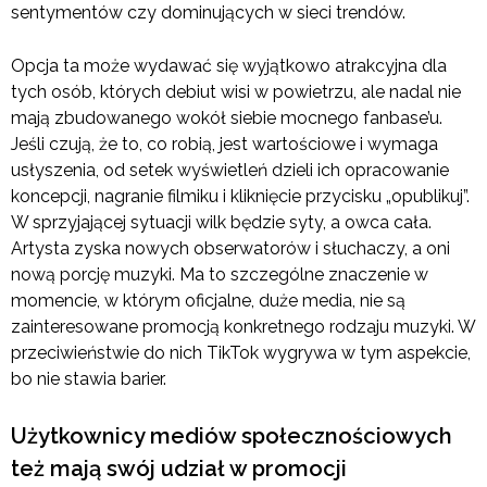
sentymentów czy dominujących w sieci trendów.
Opcja ta może wydawać się wyjątkowo atrakcyjna dla
tych osób, których debiut wisi w powietrzu, ale nadal nie
mają zbudowanego wokół siebie mocnego fanbase’u.
Jeśli czują, że to, co robią, jest wartościowe i wymaga
usłyszenia, od setek wyświetleń dzieli ich opracowanie
koncepcji, nagranie filmiku i kliknięcie przycisku „opublikuj”.
W sprzyjającej sytuacji wilk będzie syty, a owca cała.
Artysta zyska nowych obserwatorów i słuchaczy, a oni
nową porcję muzyki. Ma to szczególne znaczenie w
momencie, w którym oficjalne, duże media, nie są
zainteresowane promocją konkretnego rodzaju muzyki. W
przeciwieństwie do nich TikTok wygrywa w tym aspekcie,
bo nie stawia barier.
Użytkownicy mediów społecznościowych
też mają swój udział w promocji