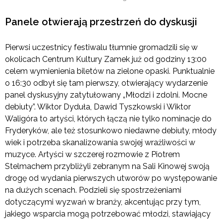
Panele otwierają przestrzeń do dyskusji
Pierwsi uczestnicy festiwalu tłumnie gromadzili się w
okolicach Centrum Kultury Zamek już od godziny 13:00
celem wymienienia biletów na zielone opaski. Punktualnie
o 16:30 odbył się tam pierwszy, otwierający wydarzenie
panel dyskusyjny zatytułowany „Młodzi i zdolni. Mocne
debiuty”. Wiktor Dyduła, Dawid Tyszkowski i Wiktor
Waligóra to artyści, których łączą nie tylko nominacje do
Fryderyków, ale też stosunkowo niedawne debiuty, młody
wiek i potrzeba skanalizowania swojej wrażliwości w
muzyce. Artyści w szczerej rozmowie z Piotrem
Stelmachem przybliżyli zebranym na Sali Kinowej swoją
drogę od wydania pierwszych utworów po występowanie
na dużych scenach. Podzieli się spostrzeżeniami
dotyczącymi wyzwań w branży, akcentując przy tym,
jakiego wsparcia mogą potrzebować młodzi, stawiający