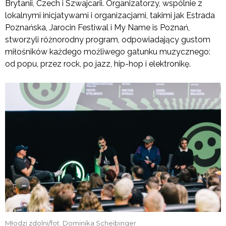
Brytanii, Czech i Szwajcarii. Organizatorzy, wspólnie z
lokalnymi inicjatywami i organizacjami, takimi jak Estrada
Poznańska, Jarocin Festiwal i My Name is Poznań,
stworzyli różnorodny program, odpowiadający gustom
miłośników każdego możliwego gatunku muzycznego:
od popu, przez rock, po jazz, hip-hop i elektronikę.
Młodzi zdolni/fot. Dominika Scheibinger