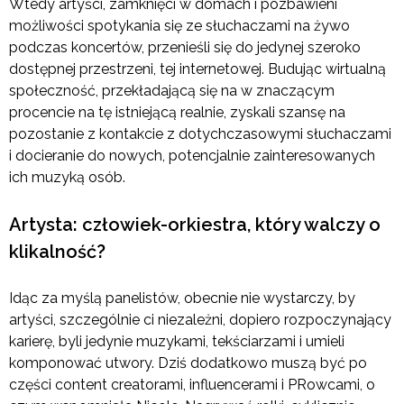
Wtedy artyści, zamknięci w domach i pozbawieni
możliwości spotykania się ze słuchaczami na żywo
podczas koncertów, przenieśli się do jedynej szeroko
dostępnej przestrzeni, tej internetowej. Budując wirtualną
społeczność, przekładającą się na w znaczącym
procencie na tę istniejącą realnie, zyskali szansę na
pozostanie z kontakcie z dotychczasowymi słuchaczami
i docieranie do nowych, potencjalnie zainteresowanych
ich muzyką osób.
Artysta: człowiek-orkiestra, który walczy o
klikalność?
Idąc za myślą panelistów, obecnie nie wystarczy, by
artyści, szczególnie ci niezależni, dopiero rozpoczynający
karierę, byli jedynie muzykami, tekściarzami i umieli
komponować utwory. Dziś dodatkowo muszą być po
części content creatorami, influencerami i PRowcami, o