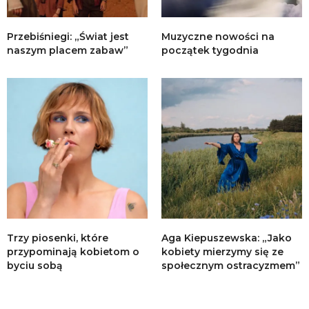
Przebiśniegi: „Świat jest
Muzyczne nowości na
naszym placem zabaw”
początek tygodnia
Trzy piosenki, które
Aga Kiepuszewska: „Jako
przypominają kobietom o
kobiety mierzymy się ze
byciu sobą
społecznym ostracyzmem”