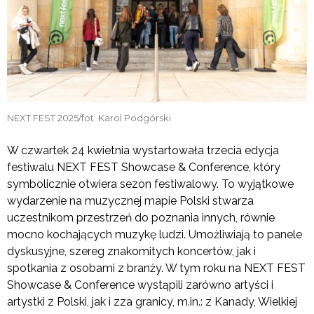
NEXT FEST 2025/fot. Karol Podgórski
W czwartek 24 kwietnia wystartowała trzecia edycja
festiwalu NEXT FEST Showcase & Conference, który
symbolicznie otwiera sezon festiwalowy. To wyjątkowe
wydarzenie na muzycznej mapie Polski stwarza
uczestnikom przestrzeń do poznania innych, równie
mocno kochających muzykę ludzi. Umożliwiają to panele
dyskusyjne, szereg znakomitych koncertów, jak i
spotkania z osobami z branży. W tym roku na NEXT FEST
Showcase & Conference wystąpili zarówno artyści i
artystki z Polski, jak i zza granicy, m.in.: z Kanady, Wielkiej