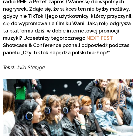
radio
RMF, a Pezet zaprosił Wanessę do wspólnych
nagrywek. Zdaje się, że sukces ten nie byłby możliwy,
gdyby nie TikTok i jego użytkownicy, którzy przyczynili
się do wypromowania filmiku Wani. Jaką rolę odgrywa
ta platforma dziś, w dobie internetowej promocji
muzyki? Uczestnicy tegorocznego
NEXT FEST
Showcase & Conference poznali odpowiedź podczas
panelu „Czy TikTok napędza polski hip-hop?”.
Tekst: Julia Staręga