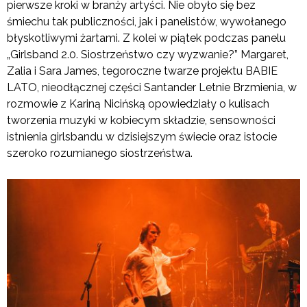
pierwsze kroki w branży artyści. Nie obyło się bez
śmiechu tak publiczności, jak i panelistów, wywołanego
błyskotliwymi żartami. Z kolei w piątek podczas panelu
„Girlsband 2.0. Siostrzeństwo czy wyzwanie?” Margaret,
Zalia i Sara James, tegoroczne twarze projektu BABIE
LATO, nieodłącznej części Santander Letnie Brzmienia, w
rozmowie z Kariną Nicińską opowiedziały o kulisach
tworzenia muzyki w kobiecym składzie, sensowności
istnienia girlsbandu w dzisiejszym świecie oraz istocie
szeroko rozumianego siostrzeństwa.