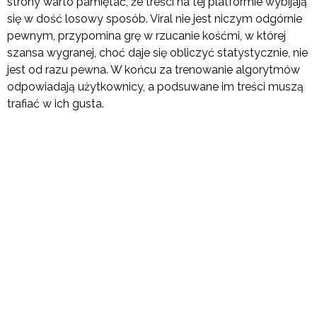
strony warto pamiętać, że treści na tej platformie wybijają
się w dość losowy sposób. Viral nie jest niczym odgórnie
pewnym, przypomina grę w rzucanie kośćmi, w której
szansa wygranej, choć daje się obliczyć statystycznie, nie
jest od razu pewna. W końcu za trenowanie algorytmów
odpowiadają użytkownicy, a podsuwane im treści muszą
trafiać w ich gusta.