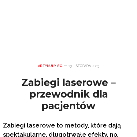
ARTYKUŁY SG
13 LISTOPADA 2025
Zabiegi laserowe –
przewodnik dla
pacjentów
Zabiegi laserowe to metody, które dają
spektakularne, długotrwałe efekty, np.