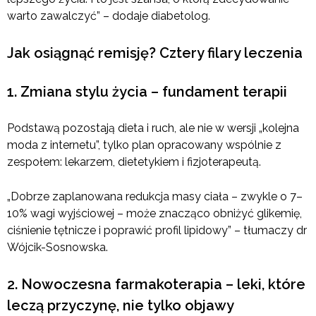
warto zawalczyć” – dodaje diabetolog.
Jak osiągnąć remisję? Cztery filary leczenia
1. Zmiana stylu życia – fundament terapii
Podstawą pozostają dieta i ruch, ale nie w wersji „kolejna
moda z internetu”, tylko plan opracowany wspólnie z
zespołem: lekarzem, dietetykiem i fizjoterapeutą.
„Dobrze zaplanowana redukcja masy ciała – zwykle o 7–
10% wagi wyjściowej – może znacząco obniżyć glikemię,
ciśnienie tętnicze i poprawić profil lipidowy” – tłumaczy dr
Wójcik-Sosnowska.
2. Nowoczesna farmakoterapia – leki, które
leczą przyczynę, nie tylko objawy