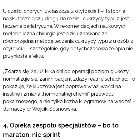
U części chorych, zwłaszcza z otyłością II–III stopnia,
najskuteczniejszą drogą do remisji cukrzycy typu 2 jest
leczenie bariatryczne. W rekomendacjach naukowych
metaboliczna chirurgia jest dziś uznawana za
równorzędną metodę leczenia cukrzycy typu 2 u osób z
otyłością – szczególnie, gdy dotychczasowa terapia nie
przyniosła efektu.
„Zdarza się, że już kilka dni po operacji poziom glukozy
normalizuje się, zanim pacjent zdąży realnie schudnąć. To
pokazuje, że kluczowa jest poprawa wrażliwości na
insulinę i zmiana „hormonalnej chemii” przewodu
pokarmowego, a nie tylko liczba kilogramów na wadze” –
tłumaczy dr Wójcik-Sosnowska.
4. Opieka zespołu specjalistów – bo to
maraton, nie sprint