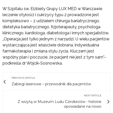
W Szpitalu św. Elżbiety Grupy LUX MED w Warszawie
leczenie otyłości i cukrzycy typu 2 prowadzone jest
kompleksowo – z udziałem chirurga bariatrycznego,
dietetyka bariatrycznego, fizjoterapeuty, psychologa
klinicznego, kardiologa, diabetologa i innych specjalistów.
„Operacja jest tylko jednym z narzędzi. U wielu pacjentów
wystarczająca jest właściwie dobrana, indywidualna
farmakoterapia i zmiana stylu życia. Kluczem jest
wspólny plan i poczucie, że pacjent nie jest z tym sam”–
podkreśla dr Wójcik-Sosnowska.
PREVIOUS ARTICLE
Zabiegi laserowe – przewodnik dla pacjentów
NEXT ARTICLE
Z wizytą w Muzeum Ludu Czirokezów - historie
opowiadane na nowo