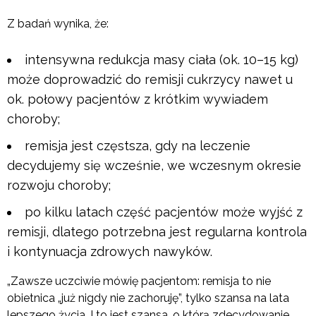
Z badań wynika, że:
intensywna redukcja masy ciała (ok. 10–15 kg)
może doprowadzić do remisji cukrzycy nawet u
ok. połowy pacjentów z krótkim wywiadem
choroby;
remisja jest częstsza, gdy na leczenie
decydujemy się wcześnie, we wczesnym okresie
rozwoju choroby;
po kilku latach część pacjentów może wyjść z
remisji, dlatego potrzebna jest regularna kontrola
i kontynuacja zdrowych nawyków.
„Zawsze uczciwie mówię pacjentom: remisja to nie
obietnica „już nigdy nie zachoruję”, tylko szansa na lata
lepszego życia. I to jest szansa, o którą zdecydowanie