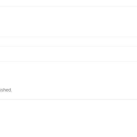
ished.