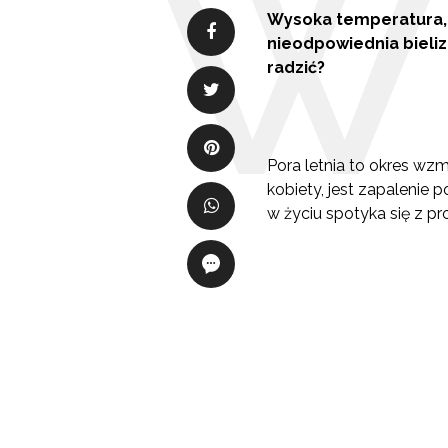
Wysoka temperatura, w
nieodpowiednia bieliz
radzić?
Pora letnia to okres wzm
kobiety, jest zapalenie
w życiu spotyka się z p