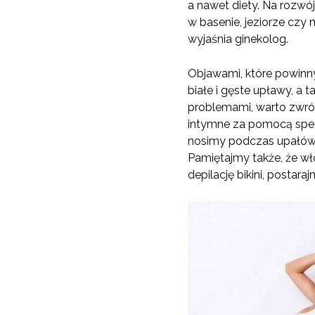
a nawet diety. Na rozwój
w basenie, jeziorze czy
wyjaśnia ginekolog.
Objawami, które powinn
białe i gęste upławy, a
problemami, warto zwróc
intymne za pomocą specj
nosimy podczas upałów. 
Pamiętajmy także, że wł
depilację bikini, postar