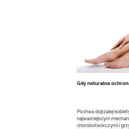
Gdy naturalna ochron
Pochwa dojrzałej kobiet
najważniejszym mechan
chorobotwórczymi i grz