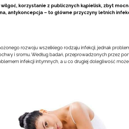
ilgoć, korzystanie z publicznych kąpielisk, zbyt mocn
na, antykoncepcja – to główne przyczyny letnich infekcj
ożonego rozwoju wszelkiego rodzaju infekcji, jednak problem
 pochwy i sromu. Według badań, przeprowadzonych przez portal
roblemem infekcji intymnych, a u co drugiej dolegliwość może