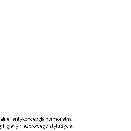
nalne, antykoncepcja hormonalna
 higieny, niezdrowego stylu życia,