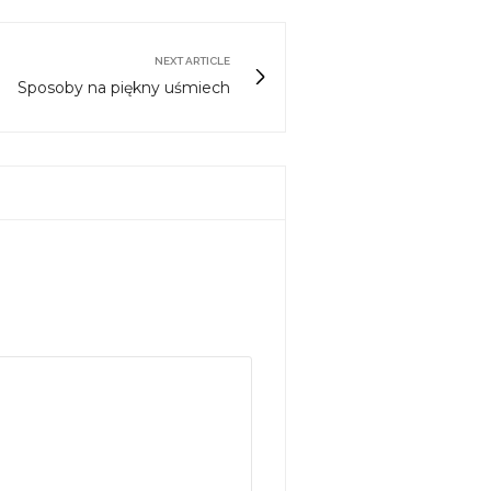
NEXT ARTICLE
Sposoby na piękny uśmiech