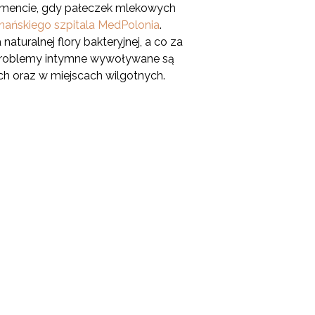
momencie, gdy pałeczek mlekowych
znańskiego szpitala MedPolonia
.
uralnej flory bakteryjnej, a co za
 problemy intymne wywoływane są
ch oraz w miejscach wilgotnych.