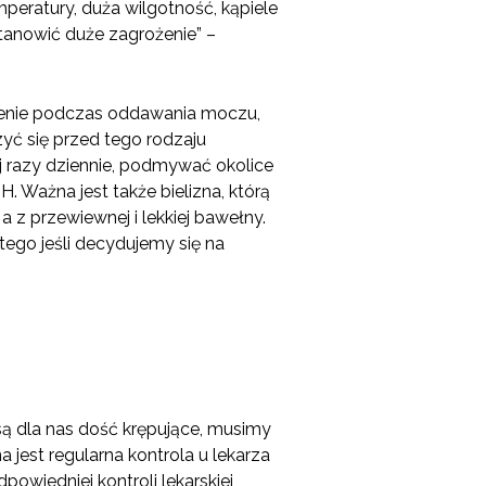
mperatury, duża wilgotność, kąpiele
tanowić duże zagrożenie” –
czenie podczas oddawania moczu,
yć się przed tego rodzaju
j razy dziennie, podmywać okolice
 Ważna jest także bielizna, którą
z przewiewnej i lekkiej bawełny.
ego jeśli decydujemy się na
ą dla nas dość krępujące, musimy
a jest regularna kontrola u lekarza
powiedniej kontroli lekarskiej