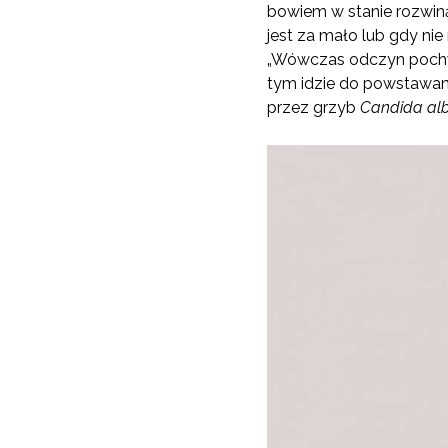
bowiem w stanie rozwin
jest za mało lub gdy ni
„Wówczas odczyn pochwy 
tym idzie do powstawani
przez grzyb
Candida alb