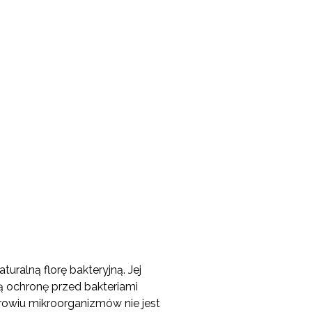
ralną florę bakteryjną. Jej
ochronę przed bakteriami
owiu mikroorganizmów nie jest