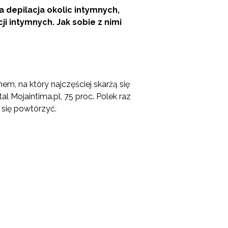
a depilacja okolic intymnych,
i intymnych. Jak sobie z nimi
em, na który najczęściej skarżą się
 Mojaintima.pl, 75 proc. Polek raz
 się powtórzyć.