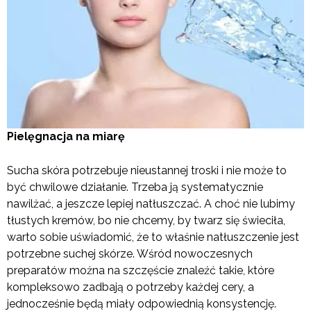
Pielęgnacja na miarę
Sucha skóra potrzebuje nieustannej troski i nie może to
być chwilowe działanie. Trzeba ją systematycznie
nawilżać, a jeszcze lepiej natłuszczać. A choć nie lubimy
tłustych kremów, bo nie chcemy, by twarz się świeciła,
warto sobie uświadomić, że to właśnie natłuszczenie jest
potrzebne suchej skórze. Wśród nowoczesnych
preparatów można na szczęście znaleźć takie, które
kompleksowo zadbają o potrzeby każdej cery, a
jednocześnie będą miały odpowiednią konsystencję.