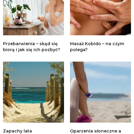
Przebarwienia – skąd się
Masaż Kobido – na czym
biorą i jak się ich pozbyć?
polega?
Zapachy lata
Oparzenia słoneczne a