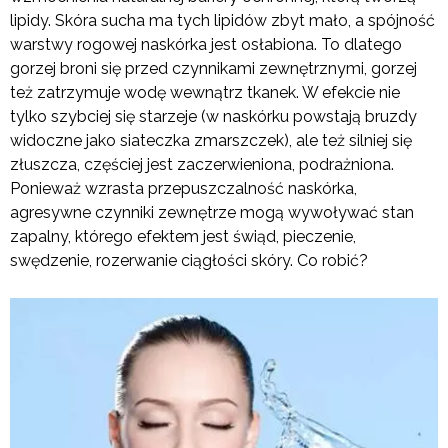
lipidy. Skóra sucha ma tych lipidów zbyt mało, a spójność
warstwy rogowej naskórka jest osłabiona. To dlatego
gorzej broni się przed czynnikami zewnętrznymi, gorzej
też zatrzymuje wodę wewnątrz tkanek. W efekcie nie
tylko szybciej się starzeje (w naskórku powstają bruzdy
widoczne jako siateczka zmarszczek), ale też silniej się
złuszcza, częściej jest zaczerwieniona, podrażniona.
Ponieważ wzrasta przepuszczalność naskórka,
agresywne czynniki zewnętrze mogą wywoływać stan
zapalny, którego efektem jest świąd, pieczenie,
swędzenie, rozerwanie ciągłości skóry. Co robić?