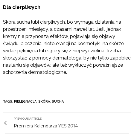
Dla cierpliwych
Skóra sucha lubi cierpliwych, bo wymaga działania na
przestrzeni miesięcy, a czasami nawet lat. Jeśli jednak
kremy nie przynoszą efektów, pojawiają się objawy
świądu, pieczenia, nietolerancji na kosmetyki, na skórze
widać pęknięcia lub sączy się z niej wydzielina, trzeba
skorzystać z pomocy dermatologa, by nie tylko zapobiec
nasilaniu się objawów, ale też wykluczyć poważniejsze
schorzenia dermatologiczne.
TAGS:
PIELĘGNACJA
,
SKÓRA
,
SUCHA
PREVIOUS ARTICLE
Premiera Kalendarza YES 2014