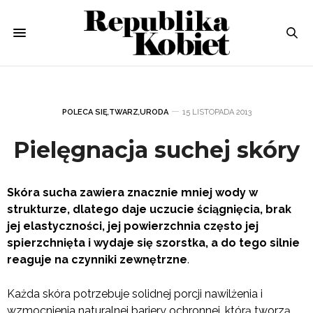
POLECA SIĘ
,
TWARZ
,
URODA
15 LISTOPADA 2013
Pielęgnacja suchej skóry
Skóra sucha zawiera znacznie mniej wody w
strukturze, dlatego daje
uczucie ściągnięcia, brak
jej elastyczności, jej powierzchnia często jej
spierzchnięta i wydaje się szorstka, a do tego silnie
reaguje na czynniki zewnętrzne
.
Każda skóra potrzebuje solidnej porcji nawilżenia i
wzmocnienia naturalnej bariery ochronnej, którą tworzą