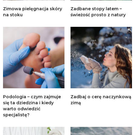
Zimowa pielęgnacja skóry
Zadbane stopy latem –
na stoku
świeżość prosto z natury
Podologia – czym zajmuje
Zadbaj o cerę naczynkową
się ta dziedzina i kiedy
zimą
warto odwiedzić
specjalistę?