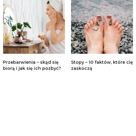
Przebarwienia – skąd się
Stopy – 10 faktów, które cię
biorą i jak się ich pozbyć?
zaskoczą