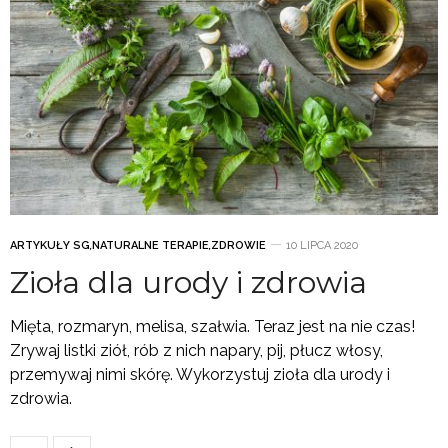
ARTYKUŁY SG
,
NATURALNE TERAPIE
,
ZDROWIE
10 LIPCA 2020
Zioła dla urody i zdrowia
Mięta, rozmaryn, melisa, szałwia. Teraz jest na nie czas!
Zrywaj listki ziół, rób z nich napary, pij, płucz włosy,
przemywaj nimi skórę. Wykorzystuj zioła dla urody i
zdrowia.