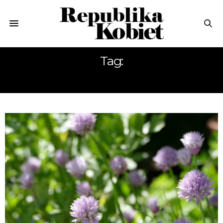
Tag:
ZIOŁA