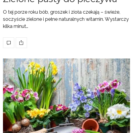
O tej porze roku bób, groszek i zioła czekają – świeże,
soczyście zielone i pełne naturalnych witamin. Wystarczy
kilka minut…