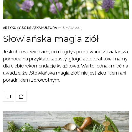
ARTYKUŁY SG
,
KSIĄŻKA
,
KULTURA
8 MAJA 2025
Słowiańska magia ziół
Jeśli chcesz wiedzieć, co niegdyś próbowano zdziałać za
pomocą na przykład kapusty, głogu albo bratków, mamy
dla ciebie rekomendację książkową. Warto jednak mieć na
uwadze, że „Słowiańska magia ziół” nie jest zielnikiem ani
poradnikiem zdrowotnym.