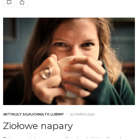
ARTYKUŁY SG
,
KUCHNIA
,
TO LUBIMY
20 MARCA 2020
Ziołowe napary