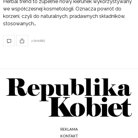
Herbal trend to zupełnie nowy kierunek wykorzystywany
we współczesnej kosmetologii. Oznacza powrót do
korzeni, czyli do naturalnych, pradawnych składników,
stosowanych…
2 SHARES
REKLAMA
KONTAKT