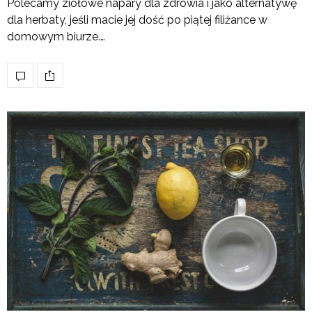
Polecamy ziołowe napary dla zdrowia i jako alternatywę
dla herbaty, jeśli macie jej dość po piątej filiżance w
domowym biurze.…