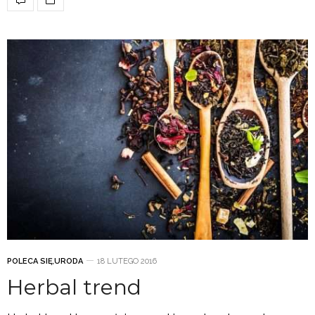
POLECA SIĘ
,
URODA
18 LUTEGO 2016
Herbal trend