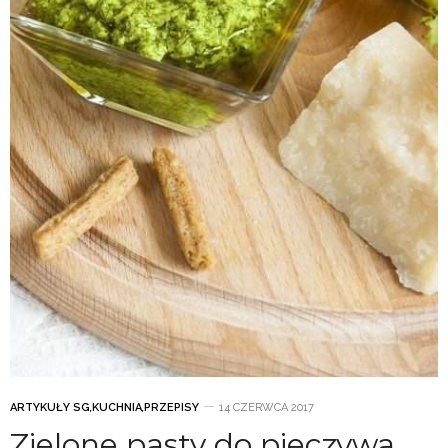
ARTYKUŁY SG
,
KUCHNIA
,
PRZEPISY
14 CZERWCA 2017
Zielone pasty do pieczywa