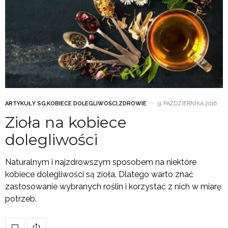
ARTYKUŁY SG
,
KOBIECE DOLEGLIWOŚCI
,
ZDROWIE
31 PAŹDZIERNIKA 2016
Zioła na kobiece
dolegliwości
Naturalnym i najzdrowszym sposobem na niektóre
kobiece dolegliwości są zioła. Dlatego warto znać
zastosowanie wybranych roślin i korzystać z nich w miarę
potrzeb.