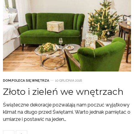
DOM
,
POLECA SIĘ
,
WNĘTRZA
10 GRUDNIA 2018
Złoto i zieleń we wnętrzach
Świąteczne dekoracje pozwalają nam poczuć wyjątkowy
klimat na długo przed Świętami. Warto jednak pamiętać o
umiarze i postawić na jeden…