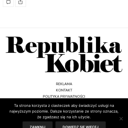
REKLAMA
KONTAKT
POLITYKA PRYWATNOŚCI
REGULAMIN
Ta strona korzysta z ciasteczek aby świadczyć usługi na
najwyższym poziomie. Dalsze korzystanie ze strony oznacza,
że zgadzasz się na ich użycie.
ZAMKNIJ
DOWIEDZ SIĘ WIĘCEJ