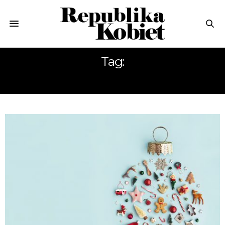
Tag:
ŚWIĄTECZNE DEKORACJE