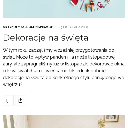
ARTYKUŁY SG
,
DOM
,
INSPIRACJE
25 LISTOPADA 2020
Dekoracje na święta
W tym roku zaczęliśmy wcześniej przygotowania do
świąt. Może to wpływ pandemii, a może listopadowej
aury, ale zapragnęliśmy już w listopadzie dekorować okna
i drzwi światełkami i wieńcami. Jak jednak dobrać
dekoracje na święta do konkretnego stylu panującego we
wnętrzu?