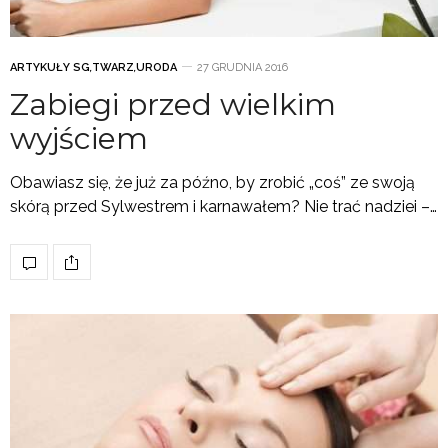
ARTYKUŁY SG
,
TWARZ
,
URODA
27 GRUDNIA 2016
Zabiegi przed wielkim
wyjściem
Obawiasz się, że już za późno, by zrobić „coś” ze swoją
skórą przed Sylwestrem i karnawałem? Nie trać nadziei –…