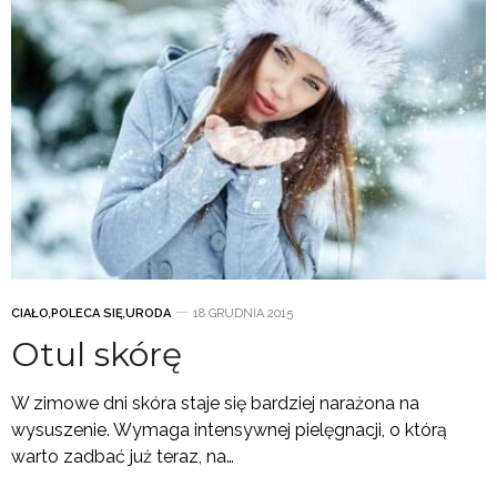
CIAŁO
,
POLECA SIĘ
,
URODA
18 GRUDNIA 2015
Otul skórę
W zimowe dni skóra staje się bardziej narażona na
wysuszenie. Wymaga intensywnej pielęgnacji, o którą
warto zadbać już teraz, na…