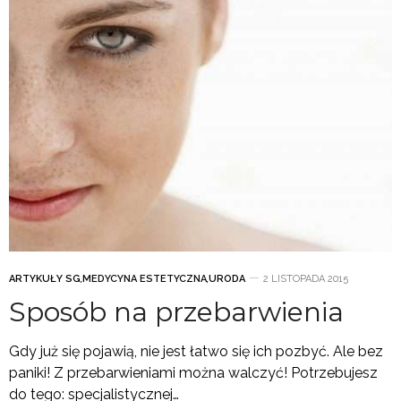
ARTYKUŁY SG
,
MEDYCYNA ESTETYCZNA
,
URODA
2 LISTOPADA 2015
Sposób na przebarwienia
Gdy już się pojawią, nie jest łatwo się ich pozbyć. Ale bez
paniki! Z przebarwieniami można walczyć! Potrzebujesz
do tego: specjalistycznej…