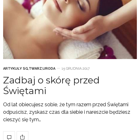
ARTYKUŁY SG
,
TWARZ
,
URODA
15 GRUDNIA 2017
Zadbaj o skórę przed
Świętami
Od lat obiecujesz sobie, że tym razem przed Świętami
odpuścisz, zyskasz czas dla siebie i nareszcie będziesz
cieszyć się tym…