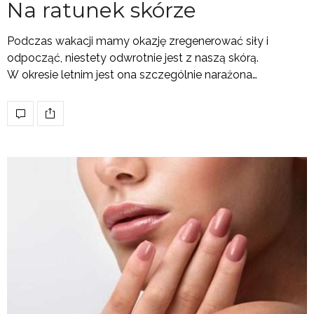
Na ratunek skórze
Podczas wakacji mamy okazję zregenerować siły i
odpocząć, niestety odwrotnie jest z naszą skórą.
W okresie letnim jest ona szczególnie narażona…