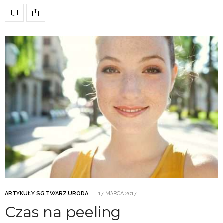
ARTYKUŁY SG
,
TWARZ
,
URODA
17 MARCA 2017
Czas na peeling