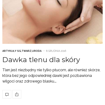
ARTYKUŁY SG
,
TWARZ
,
URODA
8 GRUDNIA 2016
Dawka tlenu dla skóry
Tlen jest niezbędny nie tylko płucom, ale również skórze,
która bez jego odpowiedniej dawki jest pozbawiona
wilgoci oraz zdrowego blasku.…