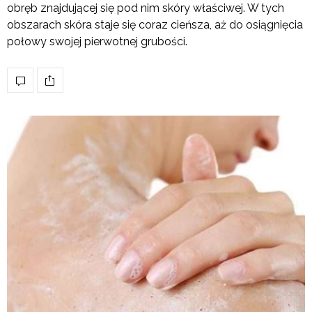
obręb znajdującej się pod nim skóry właściwej. W tych
obszarach skóra staje się coraz cieńsza, aż do osiągnięcia
połowy swojej pierwotnej grubości.