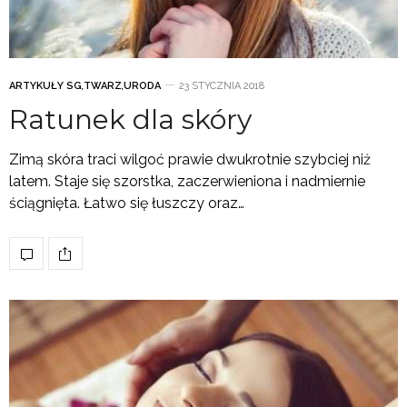
ARTYKUŁY SG
,
TWARZ
,
URODA
23 STYCZNIA 2018
Ratunek dla skóry
Zimą skóra traci wilgoć prawie dwukrotnie szybciej niż
latem. Staje się szorstka, zaczerwieniona i nadmiernie
ściągnięta. Łatwo się łuszczy oraz…