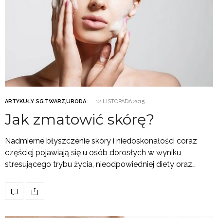
ARTYKUŁY SG
,
TWARZ
,
URODA
12 LISTOPADA 2015
Jak zmatowić skórę?
Nadmierne błyszczenie skóry i niedoskonałości coraz
częściej pojawiają się u osób dorosłych w wyniku
stresującego trybu życia, nieodpowiedniej diety oraz…