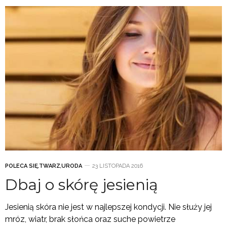
POLECA SIĘ
,
TWARZ
,
URODA
23 LISTOPADA 2016
Dbaj o skórę jesienią
Jesienią skóra nie jest w najlepszej kondycji. Nie służy jej
mróz, wiatr, brak słońca oraz suche powietrze