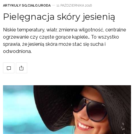
ARTYKUŁY SG
,
CIAŁO
,
URODA
11 PAŹDZIERNIKA 2016
Pielęgnacja skóry jesienią
Niskie temperatury, wiatr, zmienna wilgotność, centralne
ogrzewanie czy częste gorące kąpiele… To wszystko
sprawia, że jesienią skóra może stać się sucha i
odwodniona.