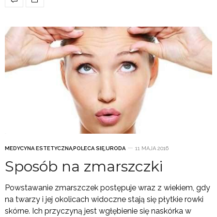
MEDYCYNA ESTETYCZNA
,
POLECA SIĘ
,
URODA
11 MAJA 2016
Sposób na zmarszczki
Powstawanie zmarszczek postępuje wraz z wiekiem, gdy
na twarzy i jej okolicach widoczne stają się płytkie rowki
skórne. Ich przyczyną jest wgłębienie się naskórka w