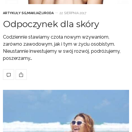
ARTYKUŁY SG
,
MAKIJAŻ
,
URODA
22 SIERPNIA 2017
Odpoczynek dla skóry
Codziennie stawiamy czoła nowym wzywaniom,
zarówno zawodowym, jak i tym w życiu osobistym.
Nieustannie inwestujemy w swój rozwój, podróżujemy,
poszerzamy…