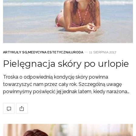
ARTYKUŁY SG
,
MEDYCYNA ESTETYCZNA
,
URODA
11 SIERPNIA 2017
Pielęgnacja skóry po urlopie
Troska o odpowiednią kondycję skóry powinna
towarzyszyć nam przez cały rok. Szczególną uwagę
powinnyśmy poświęcić jej jednak latem, kiedy narażona…