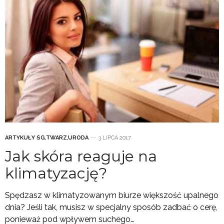
ARTYKUŁY SG
,
TWARZ
,
URODA
3 LIPCA 2017
Jak skóra reaguje na
klimatyzację?
Spędzasz w klimatyzowanym biurze większość upalnego
dnia? Jeśli tak, musisz w specjalny sposób zadbać o cerę,
ponieważ pod wpływem suchego…