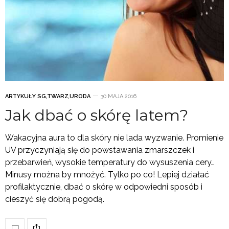
ARTYKUŁY SG
,
TWARZ
,
URODA
30 MAJA 2016
Jak dbać o skórę latem?
Wakacyjna aura to dla skóry nie lada wyzwanie. Promienie
UV przyczyniają się do powstawania zmarszczek i
przebarwień, wysokie temperatury do wysuszenia cery…
Minusy można by mnożyć. Tylko po co! Lepiej działać
profilaktycznie, dbać o skórę w odpowiedni sposób i
cieszyć się dobrą pogodą.