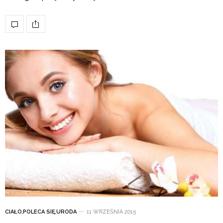
CIAŁO
,
POLECA SIĘ
,
URODA
11 WRZEŚNIA 2015