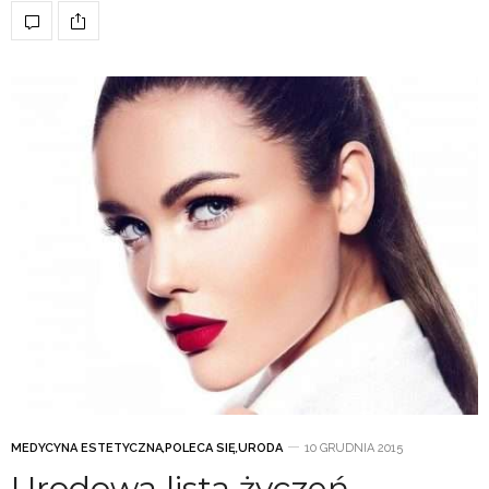
MEDYCYNA ESTETYCZNA
,
POLECA SIĘ
,
URODA
10 GRUDNIA 2015
Urodowa lista życzeń