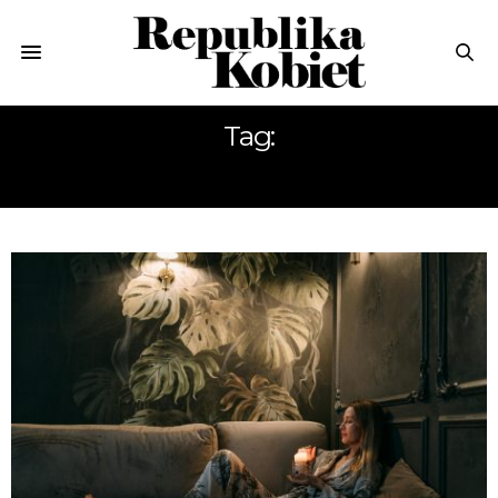
Tag:
ROZBUDŹ ZMYSŁY