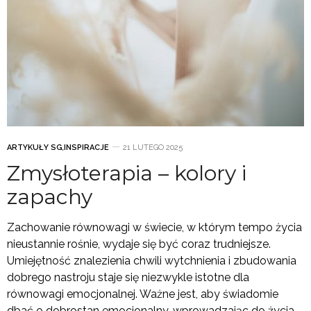
ARTYKUŁY SG
,
INSPIRACJE
21 LUTEGO 2025
Zmysłoterapia – kolory i
zapachy
Zachowanie równowagi w świecie, w którym tempo życia
nieustannie rośnie, wydaje się być coraz trudniejsze.
Umiejętność znalezienia chwili wytchnienia i zbudowania
dobrego nastroju staje się niezwykle istotne dla
równowagi emocjonalnej. Ważne jest, aby świadomie
dbać o dobrostan emocjonalny, wprowadzając do życia