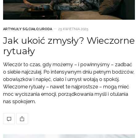
ARTYKUŁY SG
,
CIAŁO
,
URODA
25 KWIETNIA 2025
Jak ukoić zmysły? Wieczorne
rytuały
Wieczór to czas, gdy możemy – i powinnyśmy – zadbać
o siebie najczulej. Po intensywnym dniu pełnym bodźców,
obowiązków i napięć, ciało i umysł wołają o spokój.
Wieczorne rytuały – nawet te najprostsze – mogą mieć
moc wyciszania emocji, porządkowania myśli i otulania
nas spokojem.