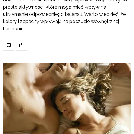
proste aktywności, które mogą mieć wpływ na
utrzymanie odpowiedniego balansu. Warto wiedzieć, że
kolory i zapachy wpływają na poczucie wewnętrznej
harmonii.