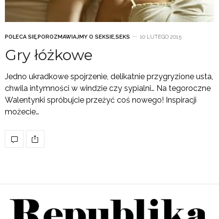
POLECA SIĘ
,
POROZMAWIAJMY O SEKSIE
,
SEKS
10 LUTEGO 2015
Gry łóżkowe
Jedno ukradkowe spojrzenie, delikatnie przygryzione usta,
chwila intymności w windzie czy sypialni… Na tegoroczne
Walentynki spróbujcie przeżyć coś nowego! Inspiracji
możecie…