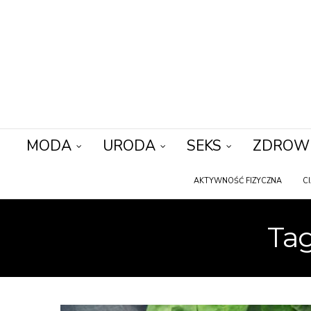
MODA
URODA
SEKS
ZDROW
AKTYWNOŚĆ FIZYCZNA
C
Tag