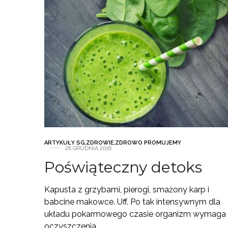
ARTYKUŁY SG
,
ZDROWIE
,
ZDROWO PROMUJEMY
28 GRUDNIA 2016
Poświąteczny detoks
Kapusta z grzybami, pierogi, smażony karp i
babcine makowce. Uff. Po tak intensywnym dla
układu pokarmowego czasie organizm wymaga
oczyszczenia…