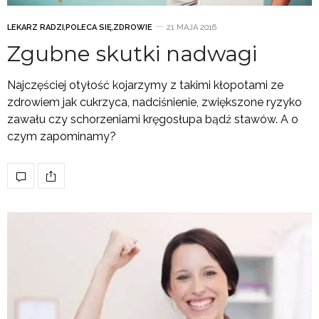
LEKARZ RADZI
,
POLECA SIĘ
,
ZDROWIE
21 MAJA 2016
Zgubne skutki nadwagi
Najczęściej otyłość kojarzymy z takimi kłopotami ze
zdrowiem jak cukrzyca, nadciśnienie, zwiększone ryzyko
zawału czy schorzeniami kręgosłupa bądź stawów. A o
czym zapominamy?