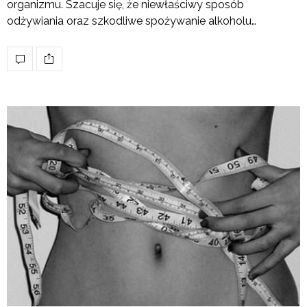
organizmu. Szacuje się, że niewłaściwy sposób
odżywiania oraz szkodliwe spożywanie alkoholu…