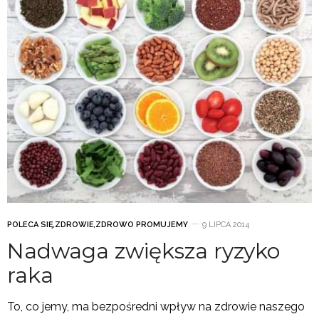
POLECA SIĘ
,
ZDROWIE
,
ZDROWO PROMUJEMY
9 LIPCA 2014
Nadwaga zwiększa ryzyko
raka
To, co jemy, ma bezpośredni wpływ na zdrowie naszego