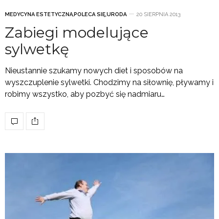
MEDYCYNA ESTETYCZNA
,
POLECA SIĘ
,
URODA
20 SIERPNIA 2013
Zabiegi modelujące
sylwetkę
Nieustannie szukamy nowych diet i sposobów na
wyszczuplenie sylwetki. Chodzimy na siłownię, pływamy i
robimy wszystko, aby pozbyć się nadmiaru…