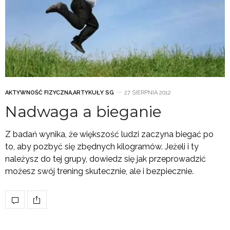
AKTYWNOŚĆ FIZYCZNA
,
ARTYKUŁY SG
27 SIERPNIA 2012
Nadwaga a bieganie
Z badań wynika, że większość ludzi zaczyna biegać po
to, aby pozbyć się zbędnych kilogramów. Jeżeli i ty
należysz do tej grupy, dowiedz się jak przeprowadzić
możesz swój trening skutecznie, ale i bezpiecznie.