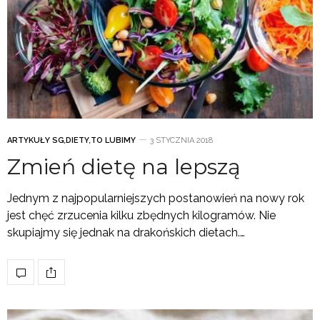
ARTYKUŁY SG
,
DIETY
,
TO LUBIMY
3 STYCZNIA 2018
Zmień dietę na lepszą
Jednym z najpopularniejszych postanowień na nowy rok
jest chęć zrzucenia kilku zbędnych kilogramów. Nie
skupiajmy się jednak na drakońskich dietach.…