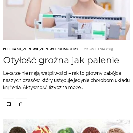
POLECA SIĘ
,
ZDROWIE
,
ZDROWO PROMUJEMY
28 KWIETNIA 2015
Otyłość groźna jak palenie
Lekarze nie mają wątpliwości – rak to główny zabójca
naszych czasów, który ustępuje jedynie chorobom układu
krążenia. Aktywność fizyczna może…