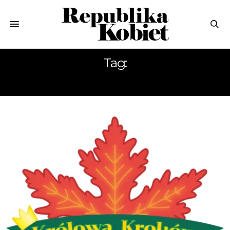
Tag:
KROKI