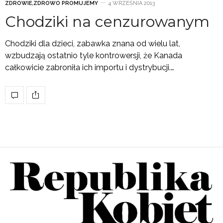
ZDROWIE
,
ZDROWO PROMUJEMY
4 WRZEŚNIA 2013
Chodziki na cenzurowanym
Chodziki dla dzieci, zabawka znana od wielu lat,
wzbudzają ostatnio tyle kontrowersji, że Kanada
całkowicie zabroniła ich importu i dystrybucji.…