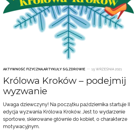
AKTYWNOŚĆ FIZYCZNA
,
ARTYKUŁY SG
,
ZDROWIE
15 WRZEŚNIA 2021
Królowa Kroków – podejmij
wyzwanie
Uwaga dziewczyny! Na początku października startuje II
edycja wyzwania Królowa Kroków. Jest to wydarzenie
sportowe, skierowane głównie do kobiet, o charakterze
motywacyjnym.