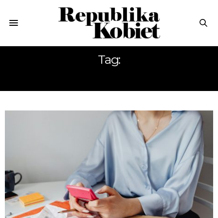
Tag:
FINANSE W ZWIĄZKU