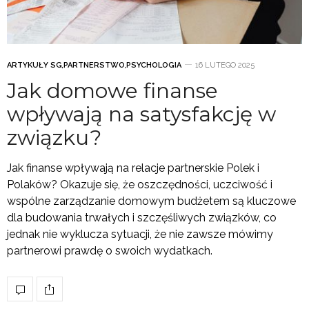
ARTYKUŁY SG
,
PARTNERSTWO
,
PSYCHOLOGIA
16 LUTEGO 2025
Jak domowe finanse
wpływają na satysfakcję w
związku?
Jak finanse wpływają na relacje partnerskie Polek i
Polaków? Okazuje się, że oszczędności, uczciwość i
wspólne zarządzanie domowym budżetem są kluczowe
dla budowania trwałych i szczęśliwych związków, co
jednak nie wyklucza sytuacji, że nie zawsze mówimy
partnerowi prawdę o swoich wydatkach.