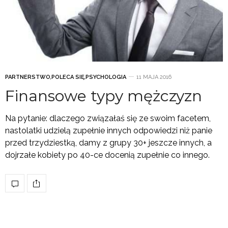
PARTNERSTWO
,
POLECA SIĘ
,
PSYCHOLOGIA
11 MAJA 2016
Finansowe typy mężczyzn
Na pytanie: dlaczego związałaś się ze swoim facetem,
nastolatki udzielą zupełnie innych odpowiedzi niż panie
przed trzydziestką, damy z grupy 30+ jeszcze innych, a
dojrzałe kobiety po 40-ce docenią zupełnie co innego.