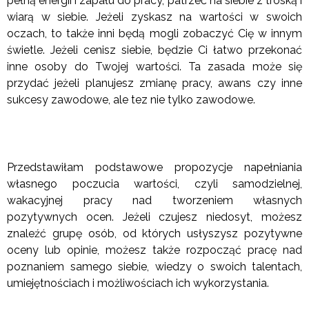
pełną energii i zapału do pracy, patrzeć na siebie z troską i
wiarą w siebie. Jeżeli zyskasz na wartości w swoich
oczach, to także inni będą mogli zobaczyć Cię w innym
świetle. Jeżeli cenisz siebie, będzie Ci łatwo przekonać
inne osoby do Twojej wartości. Ta zasada może się
przydać jeżeli planujesz zmianę pracy, awans czy inne
sukcesy zawodowe, ale tez nie tylko zawodowe.
Przedstawiłam podstawowe propozycje napełniania
własnego poczucia wartości, czyli samodzielnej,
wakacyjnej pracy nad tworzeniem własnych
pozytywnych ocen. Jeżeli czujesz niedosyt, możesz
znaleźć grupę osób, od których usłyszysz pozytywne
oceny lub opinie, możesz także rozpocząć pracę nad
poznaniem samego siebie, wiedzy o swoich talentach,
umiejętnościach i możliwościach ich wykorzystania.