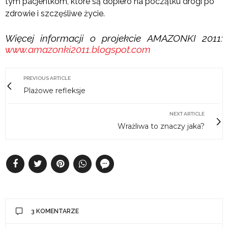
tym pacjentkom, które są dopiero na początku drogi po
zdrowie i szczęśliwe życie.
Więcej informacji o projekcie AMAZONKI 2011:
www.amazonki2011.blogspot.com
PREVIOUS ARTICLE
Plażowe refleksje
NEXT ARTICLE
Wrażliwa to znaczy jaka?
3 KOMENTARZE