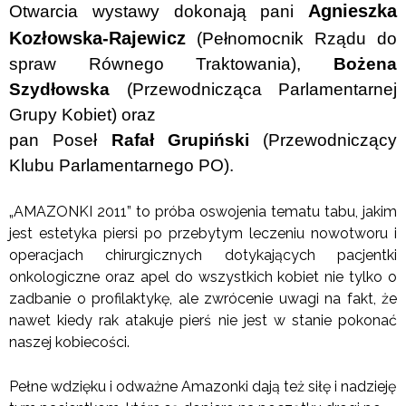
Agnieszka
Otwarcia wystawy dokonają pani
Kozłowska-Rajewicz
(Pełnomocnik Rządu do
spraw Równego Traktowania),
Bożena
Szydłowska
(Przewodnicząca Parlamentarnej
Grupy Kobiet) oraz
pan Poseł
Rafał Grupiński
(Przewodniczący
Klubu Parlamentarnego PO).
„AMAZONKI 2011” to próba oswojenia tematu tabu, jakim
jest estetyka piersi po przebytym leczeniu nowotworu i
operacjach chirurgicznych dotykających pacjentki
onkologiczne oraz apel do wszystkich kobiet nie tylko o
zadbanie o profilaktykę, ale zwrócenie uwagi na fakt, że
nawet kiedy rak atakuje pierś nie jest w stanie pokonać
naszej kobiecości.
Pełne wdzięku i odważne Amazonki dają też siłę i nadzieję