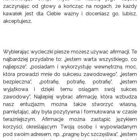
zaczynając od głowy a kończąc na nogach, że każdy
kawałek jest dla Ciebie ważny i doceniasz go, lubisz,
akceptujesz.
Wybierając wycieczki piesze możesz używać afirmacji. Te
najbardziej przydatne to: „jestem warta wszystkiego, co
najlepsze”, „posiadam i wykorzystuję wewnętrzną moc,
która prowadzi mnie do sukcesu zawodowego”, „jestem
bezpieczna”, „potrafię, potrafię, potrafię”, „jestem
wyjątkowa i dzięki temu osiągam swój sukces
zawodowy”. Najlepiej wybrać afirmację, która wzbudza
nasz entuzjazm, można także stworzyć własną,
pamiętając, aby była pozytywna i formułowana w czasie
teraźniejszym. Afirmacje można zastąpić językiem
korzyści, określającym Twoją osobę i wypowiadanym
pod swoim adresem, np. „pragnę być szczęśliwa”, „jestem