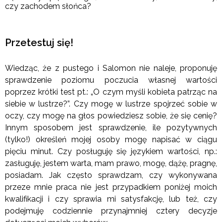
czy zachodem słońca?
Przetestuj się!
Wiedząc, że z pustego i Salomon nie naleje, proponuję
sprawdzenie poziomu poczucia własnej wartości
poprzez krótki test pt.: „O czym myśli kobieta patrząc na
siebie w lustrze?”. Czy mogę w lustrze spojrzeć sobie w
oczy, czy mogę na głos powiedziesz sobie, że się cenię?
Innym sposobem jest sprawdzenie, ile pozytywnych
(tylko!) określeń mojej osoby mogę napisać w ciągu
pięciu minut. Czy posługuję się językiem wartości, np.:
zasługuję, jestem warta, mam prawo, mogę, dążę, pragnę,
posiadam. Jak często sprawdzam, czy wykonywana
przeze mnie praca nie jest przypadkiem poniżej moich
kwalifikacji i czy sprawia mi satysfakcję, lub też, czy
podejmuję codziennie przynajmniej cztery decyzje