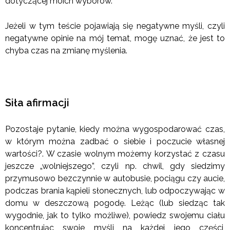
dotyczącej moich wyborów.
Jeżeli w tym teście pojawiają się negatywne myśli, czyli
negatywne opinie na mój temat, mogę uznać, że jest to
chyba czas na zmianę myślenia.
Siła afirmacji
Pozostaje pytanie, kiedy można wygospodarować czas,
w którym można zadbać o siebie i poczucie własnej
wartości?. W czasie wolnym możemy korzystać z czasu
jeszcze „wolniejszego”, czyli np. chwil, gdy siedzimy
przymusowo bezczynnie w autobusie, pociągu czy aucie,
podczas brania kąpieli słonecznych, lub odpoczywając w
domu w deszczową pogodę. Leżąc (lub siedząc tak
wygodnie, jak to tylko możliwe), powiedz swojemu ciału
koncentrując swoje myśli na każdej jego części,