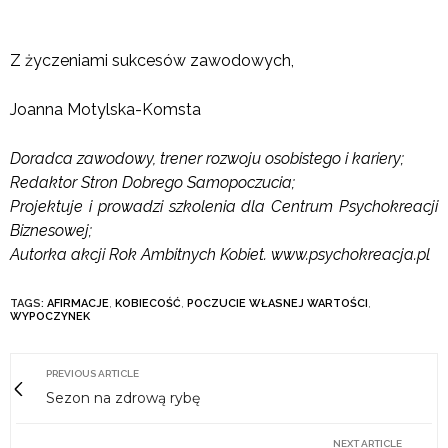
Z życzeniami sukcesów zawodowych,
Joanna Motylska-Komsta
Doradca zawodowy, trener rozwoju osobistego i kariery;
Redaktor Stron Dobrego Samopoczucia;
Projektuje i prowadzi szkolenia dla Centrum Psychokreacji
Biznesowej;
Autorka akcji Rok Ambitnych Kobiet. www.psychokreacja.pl
TAGS:
AFIRMACJE
,
KOBIECOŚĆ
,
POCZUCIE WŁASNEJ WARTOŚCI
,
WYPOCZYNEK
PREVIOUS ARTICLE
Sezon na zdrową rybę
NEXT ARTICLE