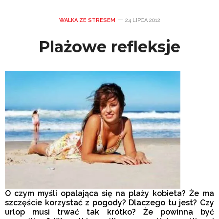
WALKA ZE STRESEM
24 LIPCA 2012
Plażowe refleksje
O czym myśli opalająca się na plaży kobieta? Że ma
szczęście korzystać z pogody? Dlaczego tu jest? Czy
urlop musi trwać tak krótko? Że powinna być