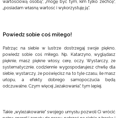
wartościową osobą”, „mogę być tym, kim tylko zechcę”,
„posiadam własną wartość i wykorzystuję ją”.
Powiedz sobie coś miłego!
Patrząc na siebie w lustrze dostrzegaj swoje piękno,
powiedz sobie coś miłego. Np. Katarzyno, wyglądasz
pięknie, masz piękne włosy, cerę, oczy. Wystarczy, że
systematycznie, codziennie wygospodarujesz chwilę dla
siebie, wystarczy, że poświęcisz na to tyle czasu, ile masz
urlopu, a efekty dobrego samopoczucia będą
odczuwalne. Czym więcej „leżakowania”, tym lepiej.
Takie „wyleżakowanie” swojego umysłu pozwoli Ci wrócić