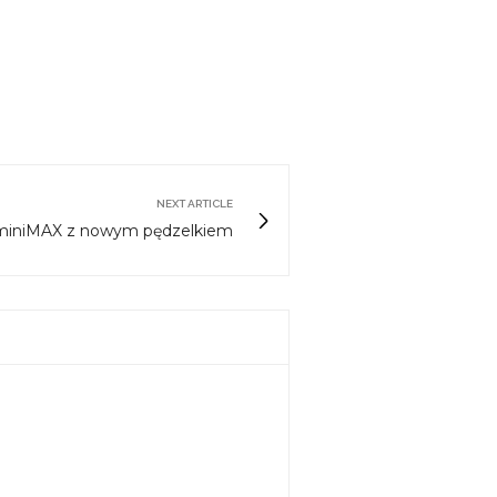
NEXT ARTICLE
 miniMAX z nowym pędzelkiem