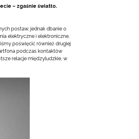
ecie – zgaśnie światło.
nych postaw, jednak dbanie o
a elektryczne i elektroniczne,
niśmy poświęcić również drugiej
artfona podczas kontaktów
tsze relacje międzyludzkie, w