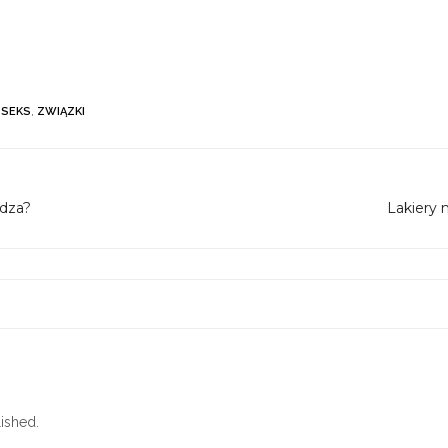
,
SEKS
,
ZWIĄZKI
adza?
Lakiery
ished.