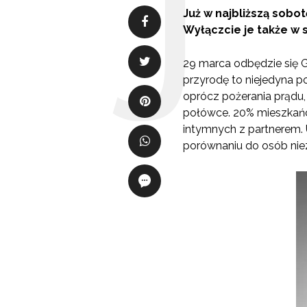
Już w najbliższą sobot
Wyłączcie je także w s
29 marca odbędzie się G
przyrodę to niejedyna p
oprócz pożerania prądu,
połówce. 20%
mieszkań
intymnych z partnerem. 
porównaniu do osób nie