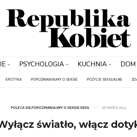
IE
PSYCHOLOGIA
KUCHNIA
DOM
EROTYKA
POROZMAWIAJMY O SEKSIE
POZYCJE SEKSUALNE
ZD
POLECA SIĘ
,
POROZMAWIAJMY O SEKSIE
,
SEKS
28 MARCA 2014
Wyłącz światło, włącz doty