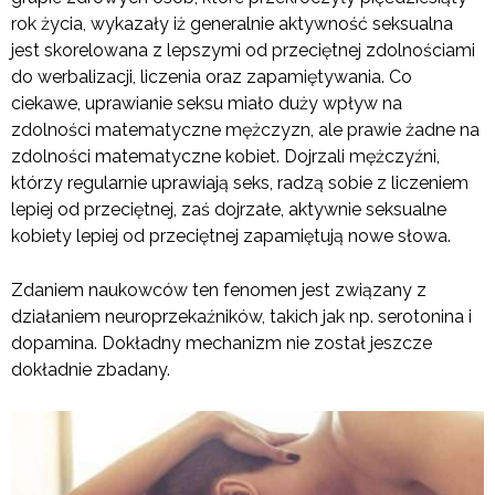
rok życia, wykazały iż generalnie aktywność seksualna
jest skorelowana z lepszymi od przeciętnej zdolnościami
do werbalizacji, liczenia oraz zapamiętywania. Co
ciekawe, uprawianie seksu miało duży wpływ na
zdolności matematyczne mężczyzn, ale prawie żadne na
zdolności matematyczne kobiet. Dojrzali mężczyźni,
którzy regularnie uprawiają seks, radzą sobie z liczeniem
lepiej od przeciętnej, zaś dojrzałe, aktywnie seksualne
kobiety lepiej od przeciętnej zapamiętują nowe słowa.
Zdaniem naukowców ten fenomen jest związany z
działaniem neuroprzekaźników, takich jak np. serotonina i
dopamina. Dokładny mechanizm nie został jeszcze
dokładnie zbadany.