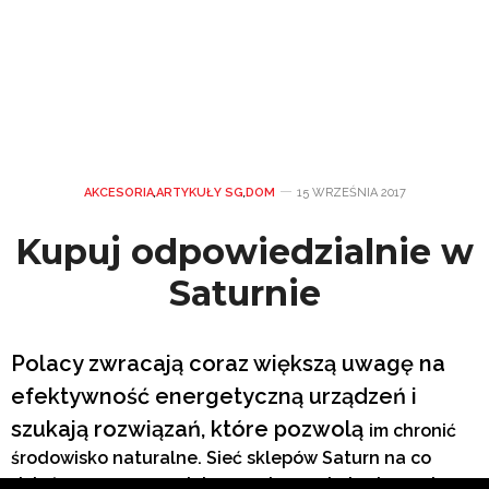
AKCESORIA
,
ARTYKUŁY SG
,
DOM
15 WRZEŚNIA 2017
Kupuj odpowiedzialnie w
Saturnie
Polacy zwracają coraz większą uwagę na
efektywność energetyczną urządzeń i
szukają rozwiązań, które pozwolą
im
chronić
środowisko naturalne. Sieć sklepów Saturn na co
dzień pomaga w podejmowaniu proekologicznych