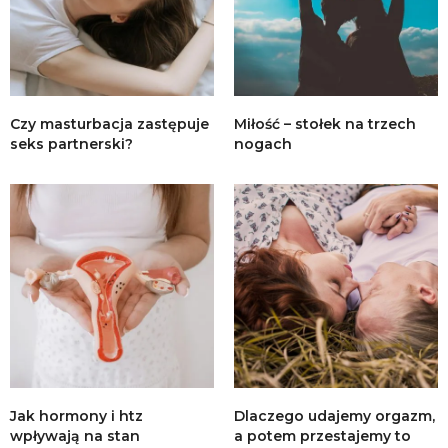
Czy masturbacja zastępuje
Miłość – stołek na trzech
seks partnerski?
nogach
Jak hormony i htz
Dlaczego udajemy orgazm,
wpływają na stan
a potem przestajemy to