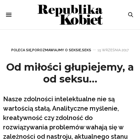
POLECA SIĘ
,
POROZMAWIAJMY O SEKSIE
,
SEKS
15 WRZEŚNIA 2017
Od miłości głupiejemy, a
od seksu…
Nasze zdolności intelektualne nie są
wartością stałą. Analityczne myślenie,
kreatywność czy zdolność do
rozwiązywania problemów wahają się w
zależności od nastroju, aktualnego stanu