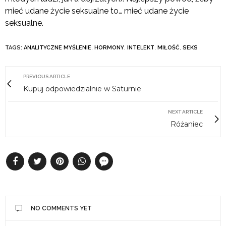
mieć udane życie seksualne to… mieć udane życie
seksualne.
TAGS:
ANALITYCZNE MYŚLENIE
,
HORMONY
,
INTELEKT
,
MIŁOŚĆ
,
SEKS
PREVIOUS ARTICLE
Kupuj odpowiedzialnie w Saturnie
NEXT ARTICLE
Różaniec
NO COMMENTS YET