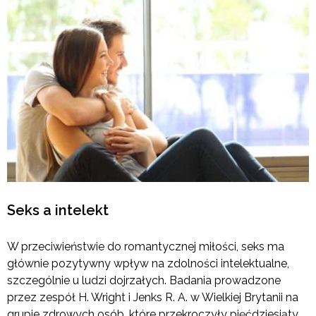
Seks a intelekt
W przeciwieństwie do romantycznej miłości, seks ma
głównie pozytywny wpływ na zdolności intelektualne,
szczególnie u ludzi dojrzałych. Badania prowadzone
przez zespół H. Wright i Jenks R. A. w Wielkiej Brytanii na
grupie zdrowych osób, które przekroczyły pięćdziesiąty