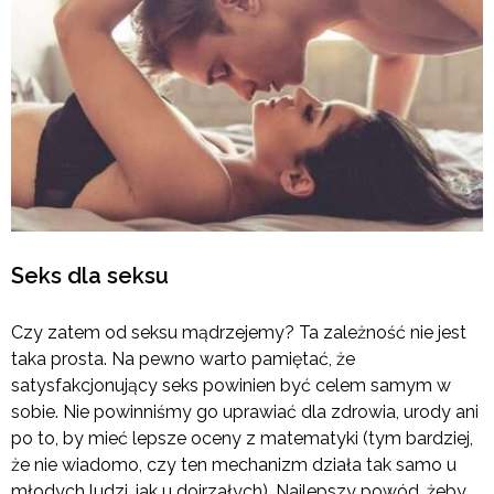
Seks dla seksu
Czy zatem od seksu mądrzejemy? Ta zależność nie jest
taka prosta. Na pewno warto pamiętać, że
satysfakcjonujący seks powinien być celem samym w
sobie. Nie powinniśmy go uprawiać dla zdrowia, urody ani
po to, by mieć lepsze oceny z matematyki (tym bardziej,
że nie wiadomo, czy ten mechanizm działa tak samo u
młodych ludzi, jak u dojrzałych). Najlepszy powód, żeby