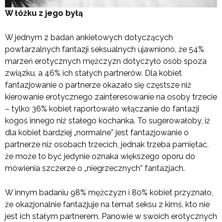
W łóżku z jego byłą
W jednym z badań ankietowych dotyczących
powtarzalnych fantazji seksualnych ujawniono, że 54%
marzeń erotycznych mężczyzn dotyczyło osób spoza
związku, a 46% ich stałych partnerów. Dla kobiet
fantazjowanie o partnerze okazało się częstsze niż
kierowanie erotycznego zainteresowanie na osoby trzecie
– tylko 36% kobiet raportowało włączanie do fantazji
kogoś innego niż stałego kochanka. To sugerowałoby, iż
dla kobiet bardziej „normalne” jest fantazjowanie o
partnerze niż osobach trzecich, jednak trzeba pamiętać,
że może to być jedynie oznaka większego oporu do
mówienia szczerze o „niegrzecznych” fantazjach.
W innym badaniu 98% mężczyzn i 80% kobiet przyznało,
że okazjonalnie fantazjuje na temat seksu z kimś, kto nie
jest ich stałym partnerem. Panowie w swoich erotycznych