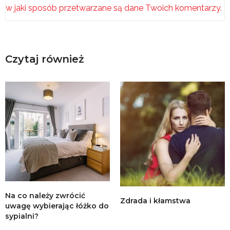
w jaki sposób przetwarzane są dane Twoich komentarzy.
Czytaj również
Na co należy zwrócić
Zdrada i kłamstwa
uwagę wybierając łóżko do
sypialni?