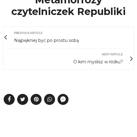
czytelniczek Republiki
PREVIOUS ARTICLE
Najpiękniej być po prostu sobą
NEXT ARTICLE
O kim myślisz w łóżku?