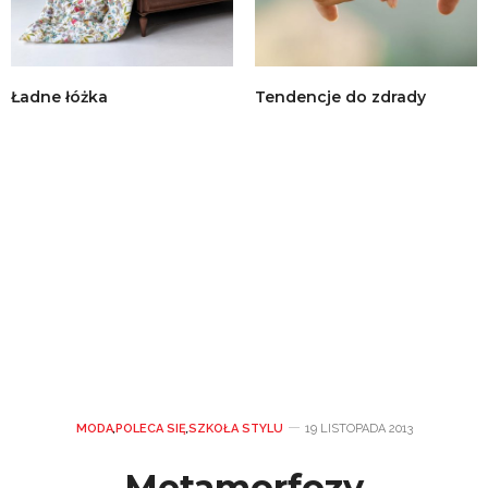
Ładne łóżka
Tendencje do zdrady
MODA
,
POLECA SIĘ
,
SZKOŁA STYLU
19 LISTOPADA 2013
Metamorfozy