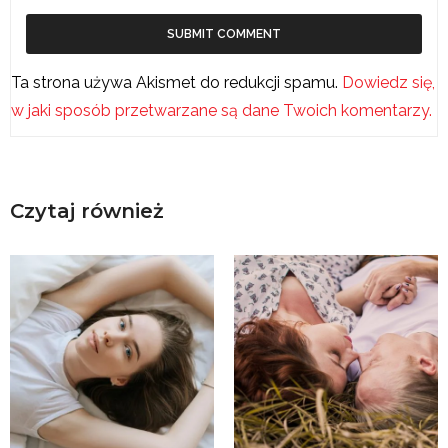
Ta strona używa Akismet do redukcji spamu.
Dowiedz się,
w jaki sposób przetwarzane są dane Twoich komentarzy.
Czytaj również