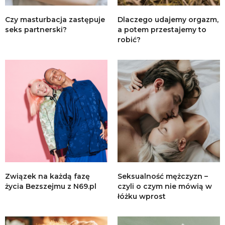
Czy masturbacja zastępuje
Dlaczego udajemy orgazm,
seks partnerski?
a potem przestajemy to
robić?
Związek na każdą fazę
Seksualność mężczyzn –
życia Bezszejmu z N69.pl
czyli o czym nie mówią w
łóżku wprost