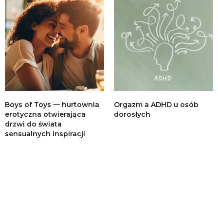
Boys of Toys — hurtownia
Orgazm a ADHD u osób
erotyczna otwierająca
dorosłych
drzwi do świata
sensualnych inspiracji