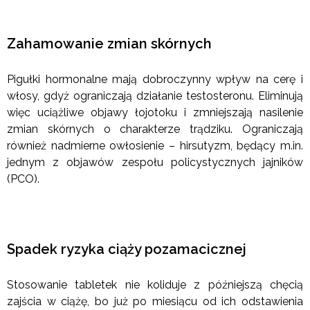
Zahamowanie zmian skórnych
Pigułki hormonalne mają dobroczynny wpływ na cerę i
włosy, gdyż ograniczają działanie testosteronu. Eliminują
więc uciążliwe objawy łojotoku i zmniejszają nasilenie
zmian skórnych o charakterze trądziku. Ograniczają
również nadmierne owłosienie – hirsutyzm, będący m.in.
jednym z objawów zespołu policystycznych jajników
(PCO).
Spadek ryzyka ciąży pozamacicznej
Stosowanie tabletek nie koliduje z późniejszą chęcią
zajścia w ciążę, bo już po miesiącu od ich odstawienia