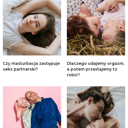
Czy masturbacja zastępuje
Dlaczego udajemy orgazm,
seks partnerski?
a potem przestajemy to
robić?