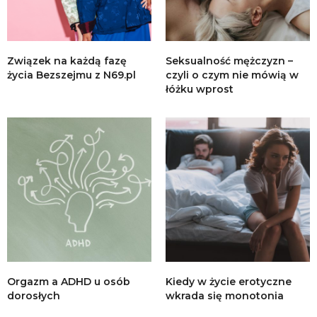
Związek na każdą fazę
Seksualność mężczyzn –
życia Bezszejmu z N69.pl
czyli o czym nie mówią w
łóżku wprost
Orgazm a ADHD u osób
Kiedy w życie erotyczne
dorosłych
wkrada się monotonia