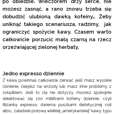
po obiedzie. Wieczorem drży serce, nie
możesz zasnąć, a rano znowu trzeba się
dobudzić ulubioną dawką kofeiny… Żeby
uniknąć takiego scenariusza, radzimy, jak
ograniczyć spożycie kawy. Czasem warto
całkowicie porzucić małą czarną na rzecz
orzeźwiającej zielonej herbaty.
Jedno expresso dziennie
Z kawą powinnaś całkowicie zerwać, jeśli masz wysokie
ciśnienie, cierpisz na wrzody lub masz inne problemy z
żołądkiem. Jeśli to cię nie dotyczy, możesz spokojnie
delektować się 100 mililitrami kofeiny dziennie, czyli
filiżanką expresso, dwiema puszkami dietetycznej coli
albo… zaledwie połową wielkiej „amerykańskiej” kawy, typu