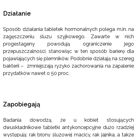
Działanie
Sposób działania tabletek hormonalnych polega m.in. na
zagęszczeniu śluzu szyjkowego. Zawarte w nich
progestageny powodują ograniczenie jego
przepuszczalności, stanowiąc w ten sposób barierę dla
pojawiających się plemników. Podobnie działają na szereg
bakterii – zmniejszają ryzyko zachorowania na zapalenie
przydatków nawet o 50 proc.
Zapobiegają
Badania dowodzą, że u kobiet stosujących
dwuskładnikowe tabletki antykoncepcyjne dużo rzadziej
występują: rak błony śluzowej macicy, rak jajnika, a także