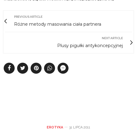
PREVIOUS ARTICLE
Różne metody masowania ciała partnera
NEXT ARTICLE
Plusy pigułki antykoncepcyjnej
EROTYKA
31 LIPCA 2011