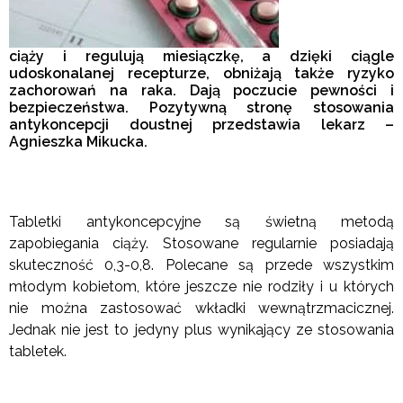
ciąży i regulują miesiączkę, a dzięki ciągle
udoskonalanej recepturze, obniżają także ryzyko
zachorowań na raka. Dają poczucie pewności i
bezpieczeństwa. Pozytywną stronę stosowania
antykoncepcji doustnej przedstawia lekarz –
Agnieszka Mikucka.
Tabletki antykoncepcyjne są świetną metodą
zapobiegania ciąży. Stosowane regularnie posiadają
skuteczność 0,3-0,8. Polecane są przede wszystkim
młodym kobietom, które jeszcze nie rodziły i u których
nie można zastosować wkładki wewnątrzmacicznej.
Jednak nie jest to jedyny plus wynikający ze stosowania
tabletek.