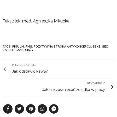
Tekst: lek. med. Agnieszka Mikucka
TAGS:
PIGUŁKI
,
PMS
,
POZYTYWNA STRONA ANTYKONCEPCJI
,
SEKS
,
SEX
,
ZAPOBIEGANIE CIĄŻY
PREVIOUS ARTICLE
Jak odstawić kawę?
NEXT ARTICLE
Jak nie zaśmiecać żołądka w pracy