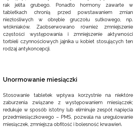
rak jelita grubego. Ponadto hormony zawarte w
tabletkach chronią przed powstawaniem zmian
niezłośliwych w obrębie gruczołu sutkowego, np.
włókniaków. Zaobserwowano również zmniejszenie
częstości występowania i zmniejszenie aktywności
torbieli czynnościowych jajnika u kobiet stosujących ten
rodzaj antykoncepcji.
Unormowanie miesiączki
Stosowanie tabletek wpływa korzystnie na niektóre
zaburzenia związane z występowaniem miesiączek;
redukuje w sposób istotny lub eliminuje zespół napięcia
przedmiesiączkowego – PMS, pozwala na uregulowanie
miesiączek, zmniejsza obfitość i bolesność krwawień.