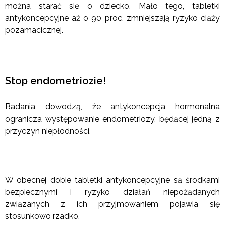
można starać się o dziecko. Mało tego, tabletki
antykoncepcyjne aż o 90 proc. zmniejszają ryzyko ciąży
pozamacicznej.
Stop endometriozie!
Badania dowodzą, że antykoncepcja hormonalna
ogranicza występowanie endometriozy, będącej jedną z
przyczyn niepłodności.
W obecnej dobie tabletki antykoncepcyjne są środkami
bezpiecznymi i ryzyko działań niepożądanych
związanych z ich przyjmowaniem pojawia się
stosunkowo rzadko.