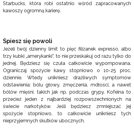
Starbucks, która robi ostatnio wśród zapracowanych
kawoszy ogromną karierę.
Spiesz się powoli
Jeżeli twój dzienny limit to pięć filiżanek expresso, albo
trzy kubki „amerykanki”, to nie przeskakuj od razu tylko do
jednej. Będziesz się czuła całkowicie wypompowana.
Ograniczaj spożycie kawy stopniowo o 10-25 proc.
dziennie. Wtedy unikniesz drażliwych symptomów
odstawienia: bólu głowy, zmęczenia, mdłości, a nawet
bólów mięśni, takich jak np. podczas grypy. Kofeina to
przecież jeden z najbardziej rozpowszechnionych na
świecie narkotyków. Jeśli będziesz zmniejszać jej
spożycie stopniowo, to całkowicie unikniesz tych
nieprzyjemnych skutków ubocznych.