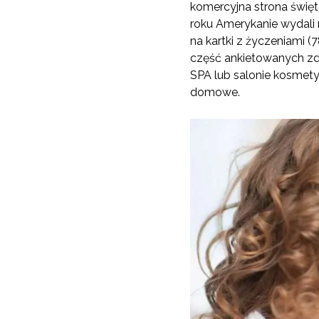
komercyjna strona święta
roku Amerykanie wydali 
na kartki z życzeniami (
część ankietowanych zde
SPA lub salonie kosmety
domowe.