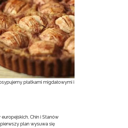
h posypujemy płatkami migdałowymi i
europejskich, Chin i Stanów
 pierwszy plan wysuwa się