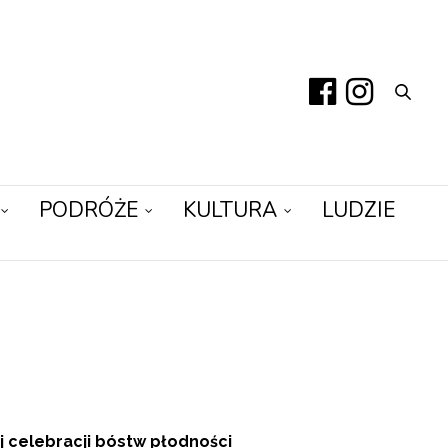
PODRÓŻE
KULTURA
LUDZIE
ej celebracji bóstw płodności