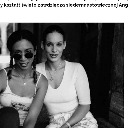
ny kształt święto zawdzięcza siedemnastowiecznej Anglii