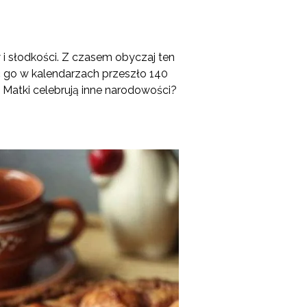
 słodkości. Z czasem obyczaj ten
ć go w kalendarzach przeszło 140
ń Matki celebrują inne narodowości?