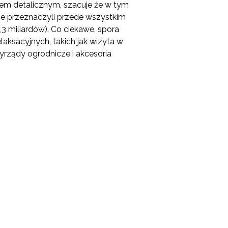
dlem detalicznym, szacuje że w tym
ze przeznaczyli przede wszystkim
4,3 miliardów). Co ciekawe, spora
aksacyjnych, takich jak wizyta w
yrządy ogrodnicze i akcesoria