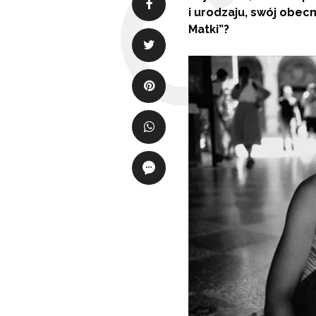
i urodzaju, swój obec
Matki”?