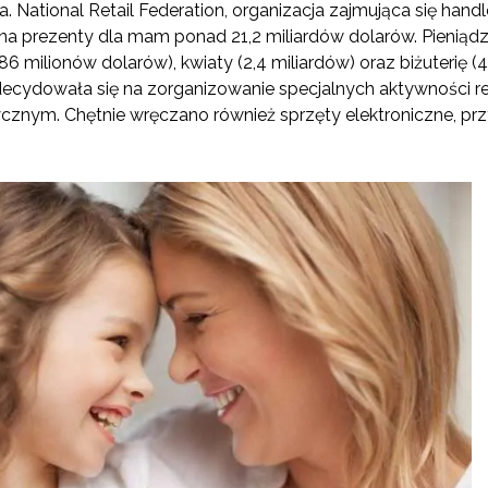
. National Retail Federation, organizacja zajmująca się han
na prezenty dla mam ponad 21,2 miliardów dolarów. Pieniąd
786 milionów dolarów), kwiaty (2,4 miliardów) oraz biżuterię (
cydowała się na zorganizowanie specjalnych aktywności rel
cznym. Chętnie wręczano również sprzęty elektroniczne, prz