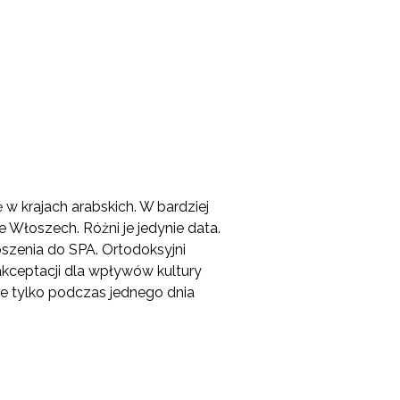
w krajach arabskich. W bardziej
 Włoszech. Różni je jedynie data.
szenia do SPA. Ortodoksyjni
kceptacji dla wpływów kultury
ie tylko podczas jednego dnia