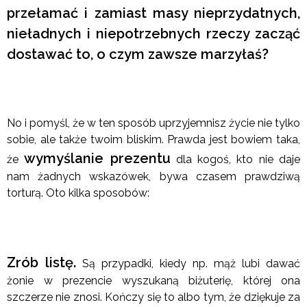
przełamać i zamiast masy nieprzydatnych,
nieładnych i niepotrzebnych rzeczy zacząć
dostawać to, o czym zawsze marzyłaś?
No i pomyśl, że w ten sposób uprzyjemnisz życie nie tylko
sobie, ale także twoim bliskim. Prawda jest bowiem taka,
wymyślanie prezentu
że
dla kogoś, kto nie daje
nam żadnych wskazówek, bywa czasem prawdziwą
torturą. Oto kilka sposobów:
Zrób listę.
Są przypadki, kiedy np. mąż lubi dawać
żonie w prezencie wyszukaną biżuterię, której ona
szczerze nie znosi. Kończy się to albo tym, że dziękuje za