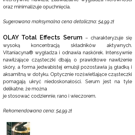
oraz minimalizuje opuchnięcia.
Sugerowana maksymalna cena detaliczna: 54,99 zł
OLAY Total Effects Serum
– charakteryzuje się
wysoką koncentracją składników aktywnych.
Vitaniacyna® wygładza i odnawia naskórek. Intensywnie
nawilżające cząsteczki dbają o prawidłowe nawilżenie
skóry, a forma jedwabistej emulsji pozostawia ją gładką i
aksamitną w dotyku. Optycznie rozświetlające cząsteczki
pomagają ukryć niedoskonałości. Serum jest na tyle
delikatne, że można
je stosować codziennie, rano i wieczorem.
Rekomendowana cena: 54,99 zł