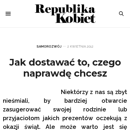
SAMOROZWÓJ
2 KWIETNIA 2012
Jak dostawać to, czego
naprawdę chcesz
Niektórzy z nas są zbyt
nieśmiali, by bardziej otwarcie
zasugerować swojej rodzinie lub
przyjaciołom jakich prezentów oczekują z
okazji świąt. Ale może warto jest się