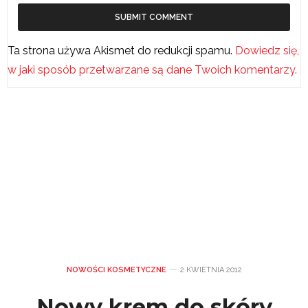
Ta strona używa Akismet do redukcji spamu.
Dowiedz się,
w jaki sposób przetwarzane są dane Twoich komentarzy.
NOWOŚCI KOSMETYCZNE
2 KWIETNIA 2012
Nowy krem do skóry