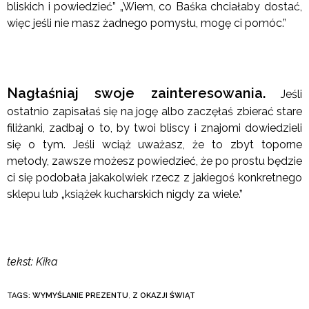
bliskich i powiedzieć” „Wiem, co Baśka chciałaby dostać,
więc jeśli nie masz żadnego pomysłu, mogę ci pomóc.”
Nagłaśniaj swoje zainteresowania.
Jeśli
ostatnio zapisałaś się na jogę albo zaczęłaś zbierać stare
filiżanki, zadbaj o to, by twoi bliscy i znajomi dowiedzieli
się o tym. Jeśli wciąż uważasz, że to zbyt toporne
metody, zawsze możesz powiedzieć, że po prostu będzie
ci się podobała jakakolwiek rzecz z jakiegoś konkretnego
sklepu lub „książek kucharskich nigdy za wiele.”
tekst: Kika
TAGS:
WYMYŚLANIE PREZENTU
,
Z OKAZJI ŚWIĄT