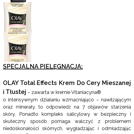
SPECJALNA PIELĘGNACJA:
OLAY Total Effects Krem Do Cery Mieszanej
i Tłustej
– zawarta w kremie Vitaniacyna®
o intensywnym działaniu wzmacniająco – nawilżającym
oraz minerały, to odpowiedź na 7 objawów starzenia
skóry. Ponadto kompleks salicylowy w bezpieczny i
skuteczny sposób pomaga walczyć z problemem
niedoskonałości skórnych, wygładzając i odmładzając