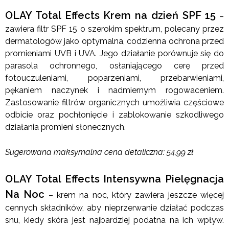
OLAY Total Effects Krem na dzień SPF 15
–
zawiera filtr SPF 15 o szerokim spektrum, polecany przez
dermatologów jako optymalna, codzienna ochrona przed
promieniami UVB i UVA. Jego działanie porównuje się do
parasola ochronnego, osłaniającego cerę przed
fotouczuleniami, poparzeniami, przebarwieniami,
pękaniem naczynek i nadmiernym rogowaceniem.
Zastosowanie filtrów organicznych umożliwia częściowe
odbicie oraz pochłonięcie i zablokowanie szkodliwego
działania promieni słonecznych.
Sugerowana maksymalna cena detaliczna: 54,99 zł
OLAY Total Effects Intensywna Pielęgnacja
Na Noc
– krem na noc, który zawiera jeszcze więcej
cennych składników, aby nieprzerwanie działać podczas
snu, kiedy skóra jest najbardziej podatna na ich wpływ.