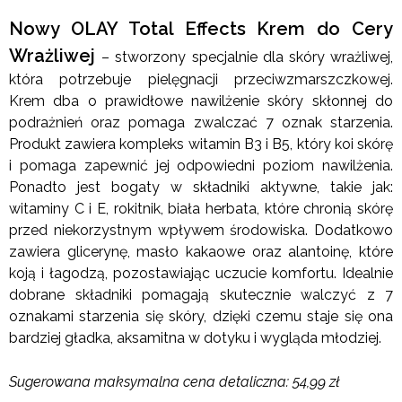
Nowy OLAY Total Effects Krem do Cery
Wrażliwej
– stworzony specjalnie dla skóry wrażliwej,
która potrzebuje pielęgnacji przeciwzmarszczkowej.
Krem dba o prawidłowe nawilżenie skóry skłonnej do
podrażnień oraz pomaga zwalczać 7 oznak starzenia.
Produkt zawiera kompleks witamin B3 i B5, który koi skórę
i pomaga zapewnić jej odpowiedni poziom nawilżenia.
Ponadto jest bogaty w składniki aktywne, takie jak:
witaminy C i E, rokitnik, biała herbata, które chronią skórę
przed niekorzystnym wpływem środowiska. Dodatkowo
zawiera glicerynę, masło kakaowe oraz alantoinę, które
koją i łagodzą, pozostawiając uczucie komfortu. Idealnie
dobrane składniki pomagają skutecznie walczyć z 7
oznakami starzenia się skóry, dzięki czemu staje się ona
bardziej gładka, aksamitna w dotyku i wygląda młodziej.
Sugerowana maksymalna cena detaliczna: 54,99 zł