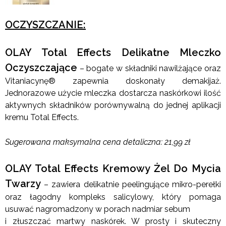
OCZYSZCZANIE:
OLAY Total Effects Delikatne Mleczko
Oczyszczające
– bogate w składniki nawilżające oraz
Vitaniacynę® zapewnia doskonały demakijaż.
Jednorazowe użycie mleczka dostarcza naskórkowi ilość
aktywnych składników porównywalną do jednej aplikacji
kremu Total Effects.
Sugerowana maksymalna cena detaliczna: 21,99 zł
OLAY Total Effects Kremowy Żel Do Mycia
Twarzy
– zawiera delikatnie peelingujące mikro-perełki
oraz łagodny kompleks salicylowy, który pomaga
usuwać nagromadzony w porach nadmiar sebum
i złuszczać martwy naskórek. W prosty i skuteczny