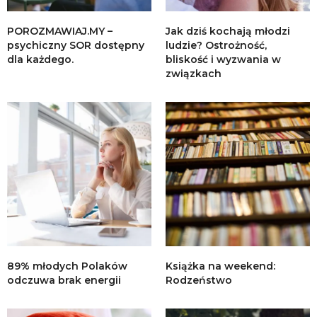
POROZMAWIAJ.MY –
Jak dziś kochają młodzi
psychiczny SOR dostępny
ludzie? Ostrożność,
dla każdego.
bliskość i wyzwania w
związkach
89% młodych Polaków
Książka na weekend:
odczuwa brak energii
Rodzeństwo