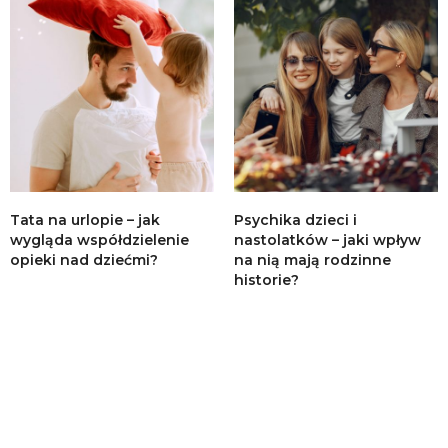
Tata na urlopie – jak
Psychika dzieci i
wygląda współdzielenie
nastolatków – jaki wpływ
opieki nad dziećmi?
na nią mają rodzinne
historie?