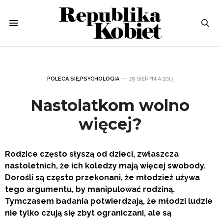
POLECA SIĘ
,
PSYCHOLOGIA
29 SIERPNIA 2013
Nastolatkom wolno
więcej?
Rodzice często słyszą od dzieci, zwłaszcza
nastoletnich, że ich koledzy mają więcej swobody.
Dorośli są często przekonani, że młodzież używa
tego argumentu, by manipulować rodziną.
Tymczasem badania potwierdzają, że młodzi ludzie
nie tylko czują się zbyt ograniczani, ale są