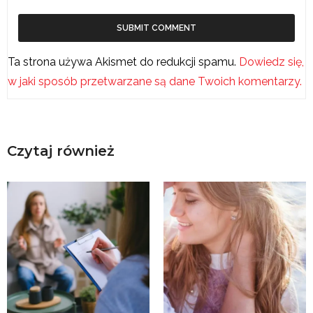
Ta strona używa Akismet do redukcji spamu.
Dowiedz się,
w jaki sposób przetwarzane są dane Twoich komentarzy.
Czytaj również