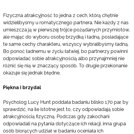
Fizyczna atrakcyjność to jedna z cech, którą chętnie
widzielibyśmy u romatycznego partnera. Nie każdy z nas
umieszcza ją w pierwszej trójce pożądanych przymiotów,
ale mając do wyboru osobę brzydką i ładną, posiadające
te same cechy charakteru, wszyscy wybralibyśmy ładną.
Bo ponoć ładnemu w życiu łatwiej, bo partnerzy powinni
odpowiadać sobie atrakcyjnością albo przynajmniej nie
różnić się nią w znaczący sposób. To drugie przekonanie
okazuje się jednak błędne.
Piękna i brzydal
Psycholog Lucy Hunt poddała badaniu blisko 170 par, by
sprawdzić, na ile istotne jest to, czy odpowiadają sobie
atrakcyjnością fizyczną. Podczas gdy zakochani
odpowiadali na pytania dotyczące ich relacji, inna grupa
osób biorących udział w badaniu oceniała ich