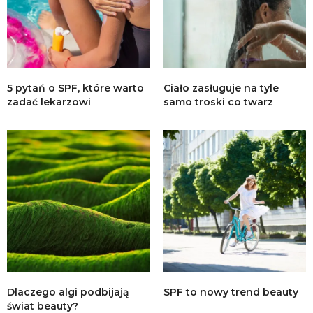
5 pytań o SPF, które warto
Ciało zasługuje na tyle
zadać lekarzowi
samo troski co twarz
Dlaczego algi podbijają
SPF to nowy trend beauty
świat beauty?