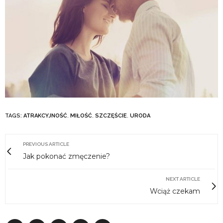
TAGS:
ATRAKCYJNOŚĆ
,
MIŁOŚĆ
,
SZCZĘŚCIE
,
URODA
PREVIOUS ARTICLE
Jak pokonać zmęczenie?
NEXT ARTICLE
Wciąż czekam