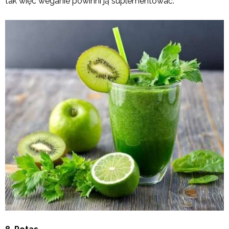
tak więc weganie powinni ją suplementować.