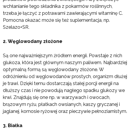
wchłanianie tego składnika z pokarmów roślinnych,
trzeba je łączyć z potrawami zawierającymi witaminę C.
Pomocna okazać może się też suplementacja, np.
Szelazo+SR.
2. Węglowodany złożone
Są one najważniejszym źródłem energii. Powstaje z nich
glukoza, która jest głównym naszym paliwem. Najbardziej
optymalną formą są węglowodany złożone. W
odróżnieniu od węglowodanów prostych, organizm dłużej
je trawi. Dzięki temu dostarczają stałej porcji energii na
dłuższy czas i nie powodują nagłego spadku glukozy we
krwi. Znajdują się one np. w warzywach i owocach,
brązowym ryżu, płatkach owsianych, kaszy gryczanej i
jaglanej, komosie ryżowej oraz pieczywie pełnoziarnistym.
3. Białka