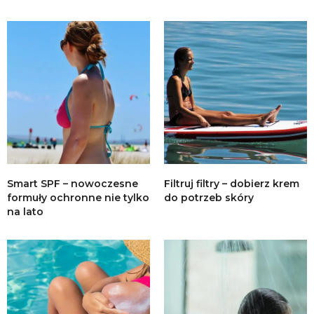
Smart SPF – nowoczesne
Filtruj filtry – dobierz krem
formuły ochronne nie tylko
do potrzeb skóry
na lato