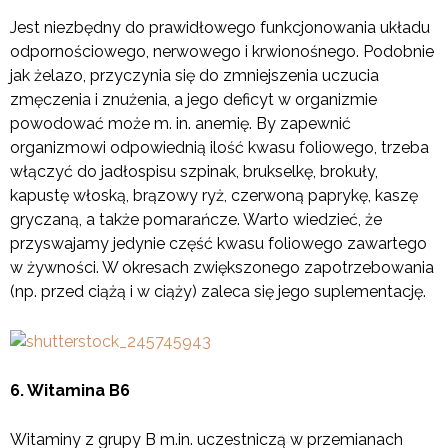
Jest niezbędny do prawidłowego funkcjonowania układu
odpornościowego, nerwowego i krwionośnego. Podobnie
jak żelazo, przyczynia się do zmniejszenia uczucia
zmęczenia i znużenia, a jego deficyt w organizmie
powodować może m. in. anemię. By zapewnić
organizmowi odpowiednią ilość kwasu foliowego, trzeba
włączyć do jadłospisu szpinak, brukselkę, brokuły,
kapustę włoską, brązowy ryż, czerwoną paprykę, kaszę
gryczaną, a także pomarańcze. Warto wiedzieć, że
przyswajamy jedynie część kwasu foliowego zawartego
w żywności. W okresach zwiększonego zapotrzebowania
(np. przed ciążą i w ciąży) zaleca się jego suplementację.
6. Witamina B6
Witaminy z grupy B m.in. uczestniczą w przemianach