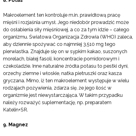
8. Potas
Makroelement ten kontroluje m.in. prawidłową pracę
mięśni i rozjaśnia umysł. Jego niedobór prowadzić może
do osłabienia siły mięśniowej, a co za tym idzie – całego
organizmu. Światowa Organizacja Zdrowia (WHO) zaleca,
aby dziennie spożywać co najmniej 3,510 mg tego
pierwiastka. Znajduje się on w sypkim kakao, suszonych
morelach, białej fasoli, koncentracie pomidorowym i
czekoladzie. Inne naturalne źródła potasu to pestki dyni,
orzechy ziemne i włoskie, natka pietruszki oraz kasza
gryczana. Mimo, iż ten makroelement występuje w wielu
rodzajach pożywienia, zdarza się, że jego ilość w
organizmie jest niewystarczająca. W takim przypadku
należy rozważyć suplementację, np. preparatem
Katelin+SR.
9. Magnez