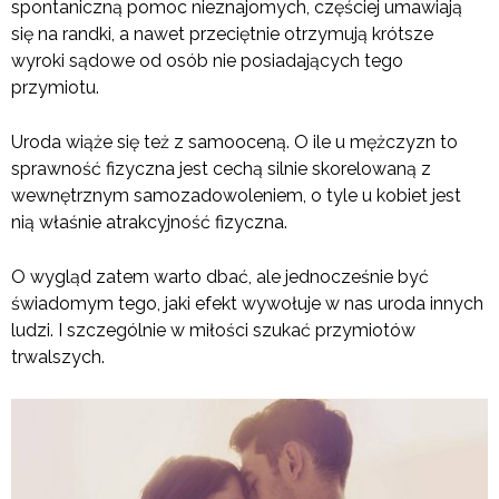
spontaniczną pomoc nieznajomych, częściej umawiają
się na randki, a nawet przeciętnie otrzymują krótsze
wyroki sądowe od osób nie posiadających tego
przymiotu.
Uroda wiąże się też z samooceną. O ile u mężczyzn to
sprawność fizyczna jest cechą silnie skorelowaną z
wewnętrznym samozadowoleniem, o tyle u kobiet jest
nią właśnie atrakcyjność fizyczna.
O wygląd zatem warto dbać, ale jednocześnie być
świadomym tego, jaki efekt wywołuje w nas uroda innych
ludzi. I szczególnie w miłości szukać przymiotów
trwalszych.