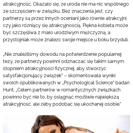
atrakcyjność. Okazało się, że uroda nie ma nic wspólnego
ze szczęściem w związku. Bez znaczenia jest, czy
partnerzy są przez innych oceniani jako równie atrakcyjni,
czy jako różniący się atrakcyjnością. Piękna kobieta może
być szczęśliwa z mało urodziwym mężczyzną, a
przystojniak może znaleźć swoje miejsce u boku brzyduli.
„Nie znaleźliśmy dowodu na potwierdzenie popularnej
tezy, że partnerzy powinni odznaczać się takim samym
stopniem atrakcyjności fizycznej, aby stworzyć
satysfakcjonujący związek” – skomentowała wyniki
swoich opublikowanych w „Psychological Science” badań
Hunt. „Celem partnerów w romantycznych związkach
powinno być nie to, by osiągnąć możliwie największą
atrakcyjność, ale żeby podobać się ukochanej osobie.”