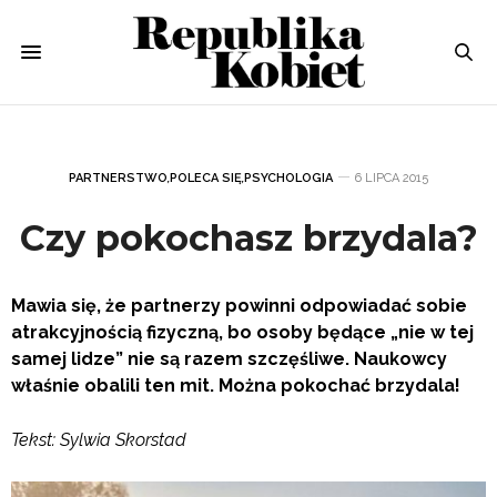
PARTNERSTWO
,
POLECA SIĘ
,
PSYCHOLOGIA
6 LIPCA 2015
Czy pokochasz brzydala?
Mawia się, że partnerzy powinni odpowiadać sobie
atrakcyjnością fizyczną, bo osoby będące „nie w tej
samej lidze” nie są razem szczęśliwe. Naukowcy
właśnie obalili ten mit. Można pokochać brzydala!
Tekst: Sylwia Skorstad