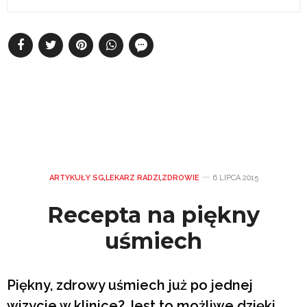
ARTYKUŁY SG
,
LEKARZ RADZI
,
ZDROWIE
6 LIPCA 2015
Recepta na piękny
uśmiech
Piękny, zdrowy uśmiech już po jednej
wizycie w klinice? Jest to możliwe dzięki