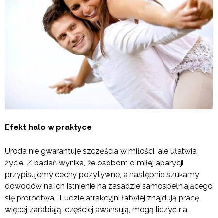
Efekt halo w praktyce
Uroda nie gwarantuje szczęścia w miłości, ale ułatwia
życie. Z badań wynika, że osobom o miłej aparycji
przypisujemy cechy pozytywne, a następnie szukamy
dowodów na ich istnienie na zasadzie samospełniającego
się proroctwa. Ludzie atrakcyjni łatwiej znajdują pracę,
więcej zarabiają, częściej awansują, mogą liczyć na