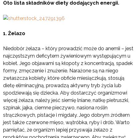
Oto lista składników diety dodających energii.
1. Żelazo
Niedobór żelaza – który prowadzić może do anemii – jest
najczęstszym deficytem żywieniowym występującym u
kobiet. Jego objawami są kłopoty z koncentracją, spadek
formy, zmęczenie i znużenie. Narażone są na niego
zwłaszcza kobiety, które obficie miesiączkują, stosują
dietę eliminacyjną, prowadzą aktywny tryb życia lub
spodziewają się dziecka. Aby dostarczyć organizmowi
więcej żelaza, należy jeść siemię lniane, natkę pietruszki,
szpinak, jajka, ciemne pieczywo, nasiona roślin
strączkowych, pistacje i migdały. Jego dobrym źródłem
jest także czerwone mięso, wątróbka, ryby i drób. Warto
pamiętać, że organizm lepiej przyswaja żelazo z
produktów pochodzenia zwierzęcego. Aby zwiększyć