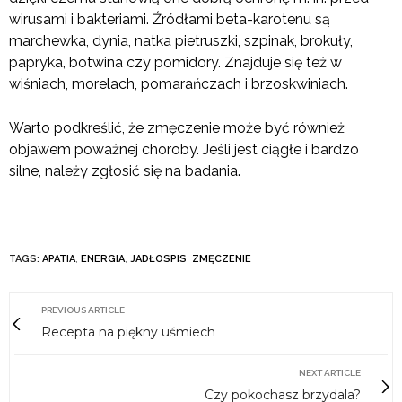
wirusami i bakteriami. Źródłami beta-karotenu są
marchewka, dynia, natka pietruszki, szpinak, brokuły,
papryka, botwina czy pomidory. Znajduje się też w
wiśniach, morelach, pomarańczach i brzoskwiniach.
Warto podkreślić, że zmęczenie może być również
objawem poważnej choroby. Jeśli jest ciągłe i bardzo
silne, należy zgłosić się na badania.
TAGS:
APATIA
,
ENERGIA
,
JADŁOSPIS
,
ZMĘCZENIE
PREVIOUS ARTICLE
Recepta na piękny uśmiech
NEXT ARTICLE
Czy pokochasz brzydala?