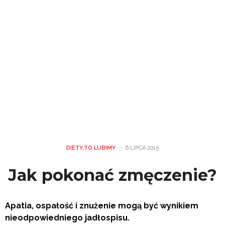
DIETY
,
TO LUBIMY
6 LIPCA 2015
Jak pokonać zmęczenie?
Apatia, ospałość i znużenie mogą być wynikiem
nieodpowiedniego jadłospisu.