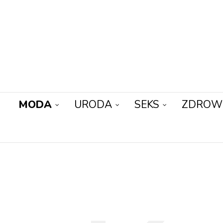
MODA
URODA
SEKS
ZDROW