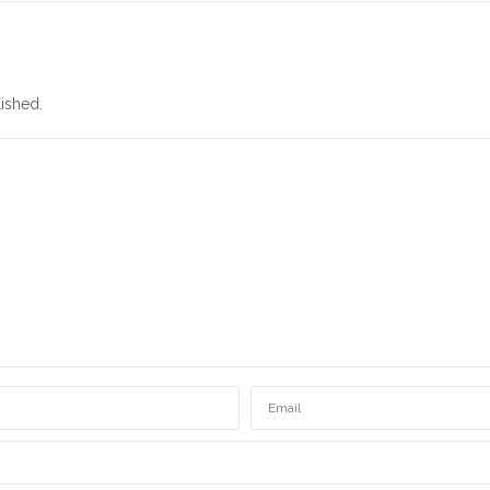
ished.