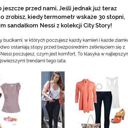
jeszcze przed nami. Jeśli jednak już teraz
co zrobisz, kiedy termometr wskaże 30 stopni,
kim sandałkom Nessi z kolekcji City Story!
y bucikami, w których poczujesz każdy kamień i każde ziarnk
 ledwo osłaniają stopy przed bezpośrednim zetknięciem się z
Nessi poczujesz, czym jest komfort. To klasyka w najlepszy
świeższymi trendami tego lata.