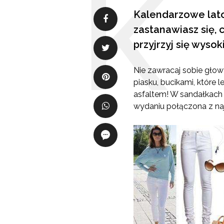
Kalendarzowe lato 
zastanawiasz się, 
przyjrzyj się wyso
Nie zawracaj sobie głow
piasku, bucikami, które
asfaltem! W sandałkach 
wydaniu połączona z naj