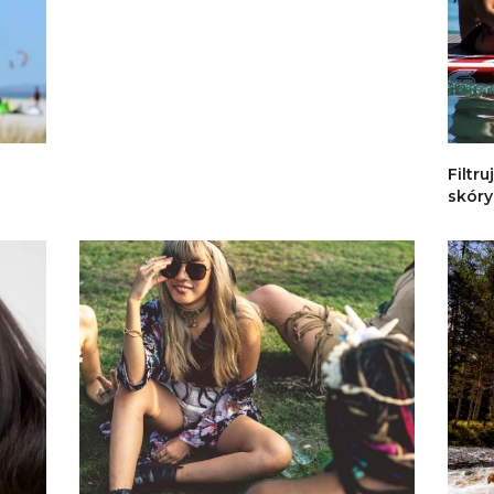
Filtru
skóry