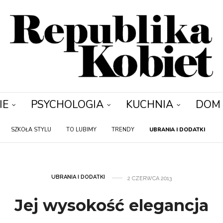
IE
PSYCHOLOGIA
KUCHNIA
DOM
SZKOŁA STYLU
TO LUBIMY
TRENDY
UBRANIA I DODATKI
UBRANIA I DODATKI
2 CZERWCA 2013
Jej wysokość elegancja