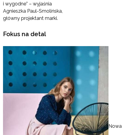
i wygodne” – wyjaśnia
Agnieszka Paul-Smolińska,
główny projektant marki.
Fokus na detal
Nowa