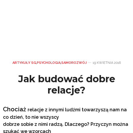
ARTYKUŁY SG
,
PSYCHOLOGIA
,
SAMOROZWÓJ
19 KWIETNIA 2016
Jak budować dobre
relacje?
Chociaż
relacje z innymi ludźmi
towarzyszą nam na
co dzień, to nie wszyscy
dobrze sobie z nimi radzą. Dlaczego? Przyczyn można
szukać we wzorcach