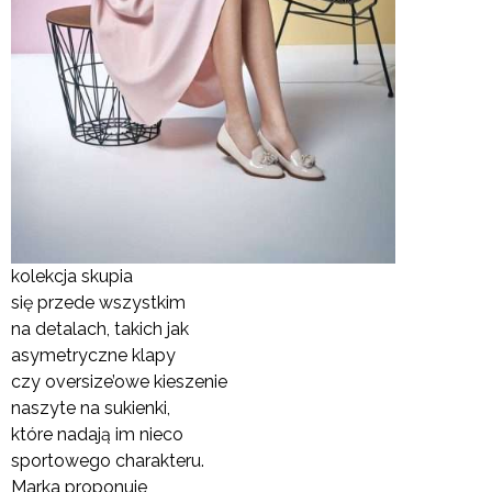
kolekcja skupia
się przede wszystkim
na detalach, takich jak
asymetryczne klapy
czy oversize’owe kieszenie
naszyte na sukienki,
które nadają im nieco
sportowego charakteru.
Marka proponuje