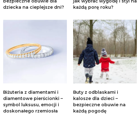
bezpieczne obuwie dla
jak wybrać wygodę i styl na
dziecka na cieplejsze dni?
każdą porę roku?
Biżuteria z diamentami i
Buty z odblaskami i
diamentowe pierścionki –
kalosze dla dzieci –
symbol luksusu, emocji i
bezpieczne obuwie na
doskonałego rzemiosła
każdą pogodę