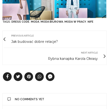
TAGS:
DRESS CODE
,
MODA
,
MODA BIUROWA
,
MODA W PRACY
,
NIFE
PREVIOUS ARTICLE
Jak budować dobre relacje?
NEXT ARTICLE
Rybna kanapka Karola Okrasy
NO COMMENTS YET