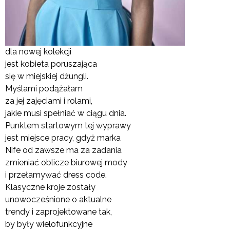
dla nowej kolekcji
jest kobieta poruszająca
się w miejskiej dżungli.
Myślami podążałam
za jej zajęciami i rolami,
jakie musi spełniać w ciągu dnia.
Punktem startowym tej wyprawy
jest miejsce pracy, gdyż marka
Nife od zawsze ma za zadania
zmieniać oblicze biurowej mody
i przełamywać dress code.
Klasyczne kroje zostały
unowocześnione o aktualne
trendy i zaprojektowane tak,
by były wielofunkcyjne