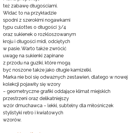
też zabawę długościami.
Widać to na przykładzie
spodni z szerokimi nogawkami
typu culottes o długości 3/4
oraz sukienek o rozkloszowanym
kroju i długości midi, odciętych
w pasie. Warto także zwrócić
uwagę na sukienki zapinane
z przodu na guziki, które mogą
być noszone także jako długie kamizelki.
Marka nie boi się odważnych zestawień, dlatego w nowej
kolekcji pojawiły się wzory
– geometryczne grafiki oddające klimat miejskich
przestrzeni oraz delikatniejszy
wzór dmuchawca – lekki, subtelny dla miłośniczek
stylistyki retro i kwiatowych
wzorów.