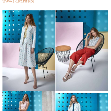
www.sklep.nife.pl