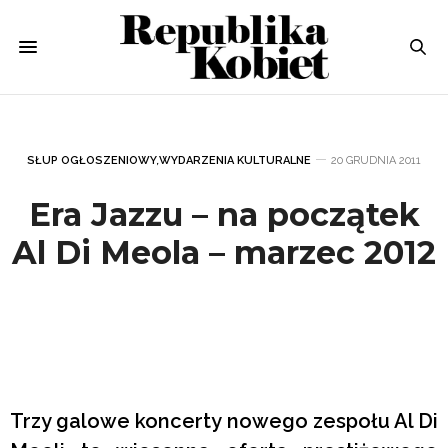
SŁUP OGŁOSZENIOWY
,
WYDARZENIA KULTURALNE
20 GRUDNIA 2011
Era Jazzu – na początek
Al Di Meola – marzec 2012
Trzy galowe koncerty nowego zespołu Al Di