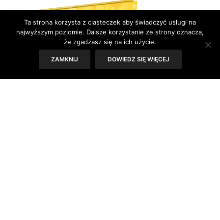
Ta strona korzysta z ciasteczek aby świadczyć usługi na
najwyższym poziomie. Dalsze korzystanie ze strony oznacza,
że zgadzasz się na ich użycie.
ZAMKNIJ
DOWIEDZ SIĘ WIĘCEJ
Szanowne Republikanki i Republikanie,
And the winner is:
Maciej Ch.