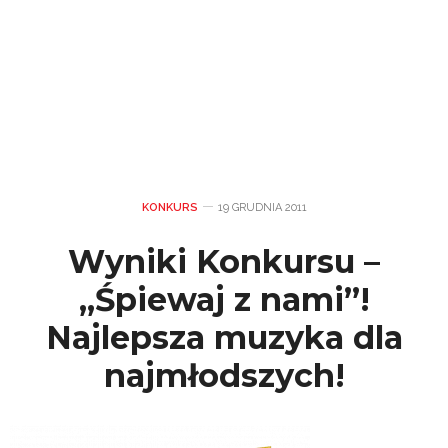
KONKURS
19 GRUDNIA 2011
Wyniki Konkursu –
„Śpiewaj z nami”!
Najlepsza muzyka dla
najmłodszych!