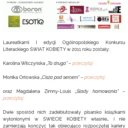
Laureatkami I edycji Ogólnopolskiego Konkursu
Literackiego ŚWIAT KOBIETY w 2011 roku zostały:
Karolina Wilczyńska „
Ta druga” –
przeczytaj
Monika Orłowska „
Cisza pod sercem” –
przeczytaj
oraz Magdalena Zimny-Louis „
Ślady hamowania” –
przeczytaj
Dwie spośród nich zadebiutowały pisarsko książkami
wyłonionymi w ŚWIECIE KOBIETY właśnie… i nie
zamierzają kończyć tak obiecująco rozpoczętej kariery