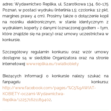
adres: Wydawnictwo Replika, ul. Szarotkowa 134, 60-175
Poznań, w postaci wydruku (interlinia 1,5; czcionka: 12 pkt,
margines prawy 4 cm). Prosimy także o dołączenie kopii
na nośniku elektronicznym, w stanie identycznym z
wydrukiem, koperty z danymi (oznaczonej godłem – tym,
które znajdzie się na pracy) oraz umowy uczestnictwa w
konkursie.
Szczegółowy regulamin konkursu oraz wzór umowy
dostępne są w siedzibie Organizatora oraz na stronie
internetowej
www.replika.eu/swiatkobiety
Bieżących informacji o konkursie należy szukać na
fanpage’u konkursu:
http://www.facebook.com/pages/%C5%9AWIAT-
KOBIETY-oczami-Wydawnictwa-
Replika/122571621189402
.