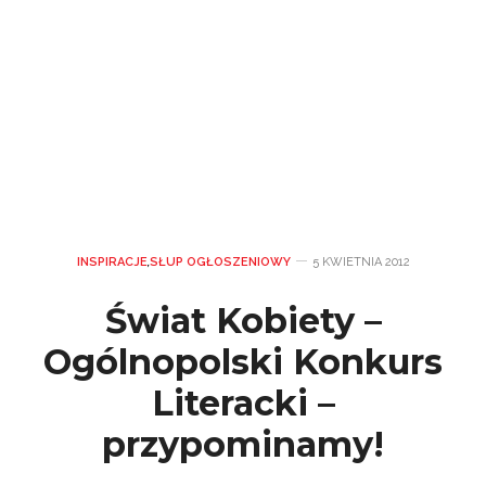
INSPIRACJE
,
SŁUP OGŁOSZENIOWY
5 KWIETNIA 2012
Świat Kobiety –
Ogólnopolski Konkurs
Literacki –
przypominamy!