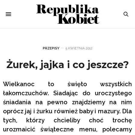
PRZEPISY
5 KWIETNIA 2012
Żurek, jajka i co jeszcze?
Wielkanoc to święto wszystkich
łakomczuchów. Siadając do uroczystego
śniadania na pewno znajdziemy na nim
oprócz jaj i żurku również baby i mazury. Dla
tych, którzy chcieliby choć trochę
urozmaicić świąteczne menu, polecamy