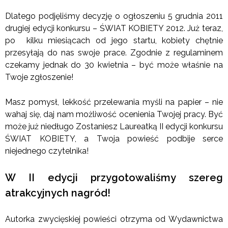
Dlatego podjęliśmy decyzję o ogłoszeniu 5 grudnia 2011
drugiej edycji konkursu – ŚWIAT KOBIETY 2012. Już teraz,
po kilku miesiącach od jego startu, kobiety chętnie
przesyłają do nas swoje prace. Zgodnie z regulaminem
czekamy jednak do 30 kwietnia – być może właśnie na
Twoje zgłoszenie!
Masz pomysł, lekkość przelewania myśli na papier – nie
wahaj się, daj nam możliwość ocenienia Twojej pracy. Być
może już niedługo Zostaniesz Laureatką II edycji konkursu
ŚWIAT KOBIETY, a Twoja powieść podbije serce
niejednego czytelnika!
W II edycji przygotowaliśmy szereg
atrakcyjnych nagród!
Autorka zwycięskiej powieści otrzyma od Wydawnictwa