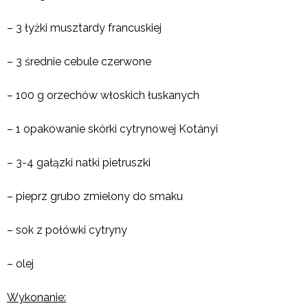
– 3 łyżki musztardy francuskiej
– 3 średnie cebule czerwone
– 100 g orzechów włoskich łuskanych
– 1 opakowanie skórki cytrynowej Kotányi
– 3-4 gałązki natki pietruszki
– pieprz grubo zmielony do smaku
– sok z połówki cytryny
– olej
Wykonanie: