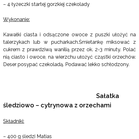
– 4 łyżeczki startej gorzkiej czekolady
Wykonanie:
Kawałki ciasta i odsączone owoce z puszki ułożyć na
talerzykach lub w pucharkach.Śmietankę miksować z
cukrem z prawdziwą wanilią przez ok. 2-3 minuty. Polać
nią ciasto i owoce, na wierzchu ułożyć cząstki orzechów.
Deser posypać czekoladą. Podawać lekko schłodzony.
Sałatka
śledziowo – cytrynowa z orzechami
Składniki:
– 400 g śledzi Matias