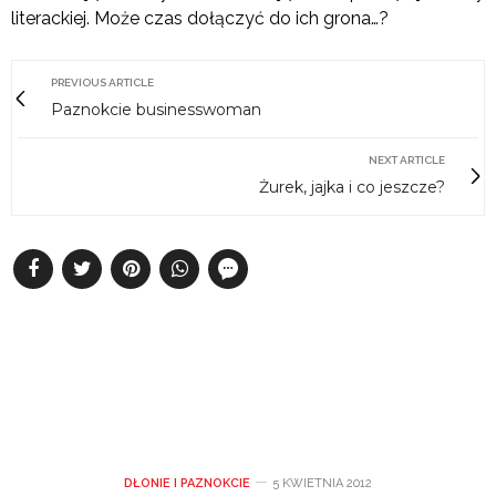
literackiej. Może czas dołączyć do ich grona…?
PREVIOUS ARTICLE
Paznokcie businesswoman
NEXT ARTICLE
Żurek, jajka i co jeszcze?
DŁONIE I PAZNOKCIE
5 KWIETNIA 2012