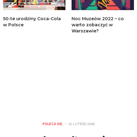
50-te urodziny Coca-Cola
Noc Muzeów 2022 – co
w Polsce
warto zobaczyć w
Warszawie?
POLECA SIĘ
10 LUTEGO 2016