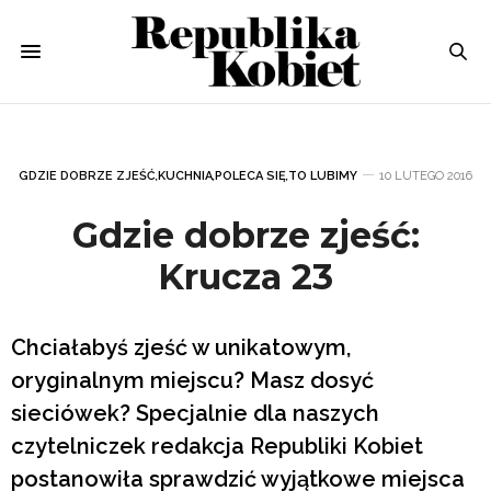
GDZIE DOBRZE ZJEŚĆ
,
KUCHNIA
,
POLECA SIĘ
,
TO LUBIMY
10 LUTEGO 2016
Gdzie dobrze zjeść:
Krucza 23
Chciałabyś zjeść w unikatowym,
oryginalnym miejscu? Masz dosyć
sieciówek? Specjalnie dla naszych
czytelniczek redakcja Republiki Kobiet
postanowiła sprawdzić wyjątkowe miejsca