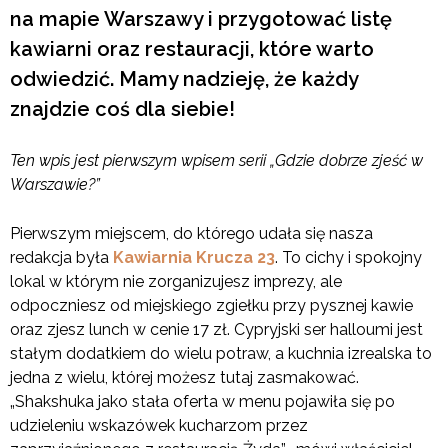
na mapie Warszawy i przygotować listę
kawiarni oraz restauracji, które warto
odwiedzić. Mamy nadzieję, że każdy
znajdzie coś dla siebie!
Ten wpis jest pierwszym wpisem serii „Gdzie dobrze zjeść w
Warszawie?”
Pierwszym miejscem, do którego udała się nasza
redakcja była
Kawiarnia Krucza 23
. To cichy i spokojny
lokal w którym nie zorganizujesz imprezy, ale
odpoczniesz od miejskiego zgiełku przy pysznej kawie
oraz zjesz lunch w cenie 17 zł. Cypryjski ser halloumi jest
stałym dodatkiem do wielu potraw, a kuchnia izrealska to
jedna z wielu, której możesz tutaj zasmakować.
„Shakshuka jako stała oferta w menu pojawiła się po
udzieleniu wskazówek kucharzom przez