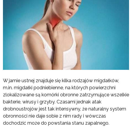
W jamie ustnej znajduje się kilka rodzajów migdałków,
m.in. migdałki podniebienne, na których powierzchni
zlokalizowane są komórki obronne zatrzymujące wszelkie
bakterie, wirusy i grzyby. Czasami jednak atak
drobnoustrojów jest tak intensywny, że naturalny system
obronności nie daje sobie z nim rady i wówczas
dochodzić może do powstania stanu zapalnego.