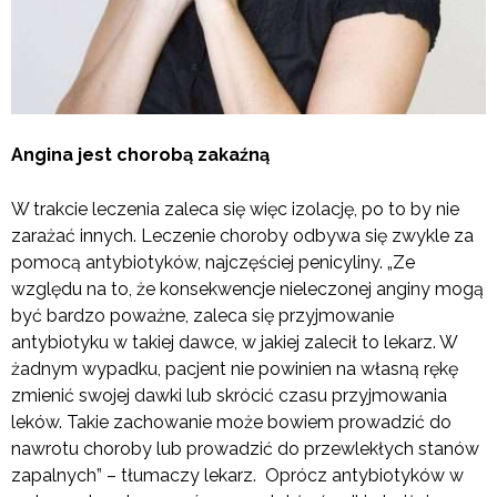
Angina jest chorobą zakaźną
W trakcie leczenia zaleca się więc izolację, po to by nie
zarażać innych. Leczenie choroby odbywa się zwykle za
pomocą antybiotyków, najczęściej penicyliny. „Ze
względu na to, że konsekwencje nieleczonej anginy mogą
być bardzo poważne, zaleca się przyjmowanie
antybiotyku w takiej dawce, w jakiej zalecił to lekarz. W
żadnym wypadku, pacjent nie powinien na własną rękę
zmienić swojej dawki lub skrócić czasu przyjmowania
leków. Takie zachowanie może bowiem prowadzić do
nawrotu choroby lub prowadzić do przewlekłych stanów
zapalnych” – tłumaczy lekarz. Oprócz antybiotyków w