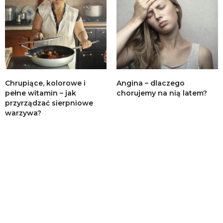
Chrupiące, kolorowe i
Angina – dlaczego
pełne witamin – jak
chorujemy na nią latem?
przyrządzać sierpniowe
warzywa?