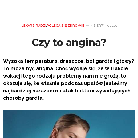
LEKARZ RADZI
,
POLECA SIĘ
,
ZDROWIE
7 SIERPNIA 2015
Czy to angina?
Wysoka temperatura, dreszcze, ból gardła i głowy?
To może być angina. Choć wydaje się, że w trakcie
wakacji tego rodzaju problemy nam nie grożą, to
okazuje się, że właśnie podczas upałów jesteśmy
najbardziej narażeni na atak bakterii wywołujących
choroby gardła.