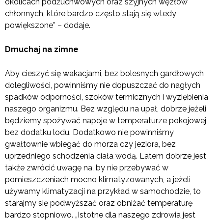
okolicach podżuchwowych oraz szyjnych węzłów
chłonnych, które bardzo często stają się wtedy
powiększone” – dodaje.
Dmuchaj na zimne
Aby cieszyć się wakacjami, bez bolesnych gardłowych
dolegliwości, powinniśmy nie dopuszczać do nagłych
spadków odporności, szoków termicznych i wyziębienia
naszego organizmu. Bez względu na upał, dobrze jeżeli
będziemy spożywać napoje w temperaturze pokojowej
bez dodatku lodu. Dodatkowo nie powinniśmy
gwałtownie wbiegać do morza czy jeziora, bez
uprzedniego schodzenia ciała wodą. Latem dobrze jest
także zwrócić uwagę na, by nie przebywać w
pomieszczeniach mocno klimatyzowanych, a jeżeli
używamy klimatyzacji na przykład w samochodzie, to
starajmy się podwyższać oraz obniżać temperaturę
bardzo stopniowo. „Istotne dla naszego zdrowia jest