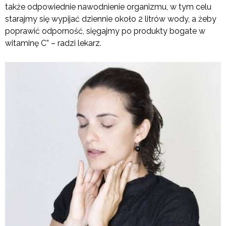
także odpowiednie nawodnienie organizmu, w tym celu
starajmy się wypijać dziennie około 2 litrów wody, a żeby
poprawić odporność, sięgajmy po produkty bogate w
witaminę C” – radzi lekarz.