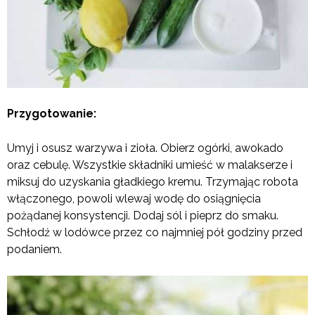
Przygotowanie:
Umyj i osusz warzywa i zioła. Obierz ogórki, awokado
oraz cebulę. Wszystkie składniki umieść w malakserze i
miksuj do uzyskania gładkiego kremu. Trzymając robota
włączonego, powoli wlewaj wodę do osiągnięcia
pożądanej konsystencji. Dodaj sól i pieprz do smaku.
Schłodź w lodówce przez co najmniej pół godziny przed
podaniem.