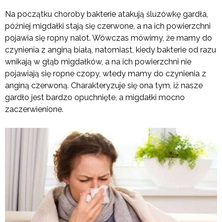
Na początku choroby bakterie atakują śluzówkę gardła,
później migdałki stają się czerwone, a na ich powierzchni
pojawia się ropny nalot. Wówczas mówimy, że mamy do
czynienia z anginą białą, natomiast, kiedy bakterie od razu
wnikają w głąb migdałków, a na ich powierzchni nie
pojawiają się ropne czopy, wtedy mamy do czynienia z
anginą czerwoną. Charakteryzuje się ona tym, iż nasze
gardło jest bardzo opuchnięte, a migdałki mocno
zaczerwienione.