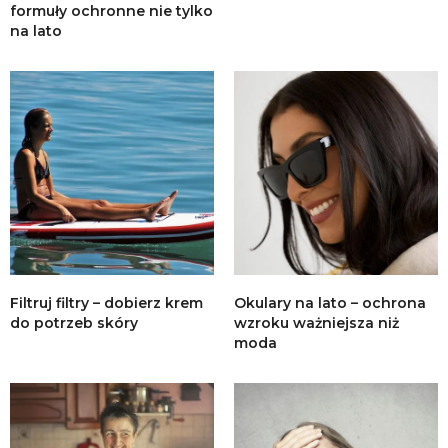
formuły ochronne nie tylko
na lato
Filtruj filtry – dobierz krem
Okulary na lato – ochrona
do potrzeb skóry
wzroku ważniejsza niż
moda