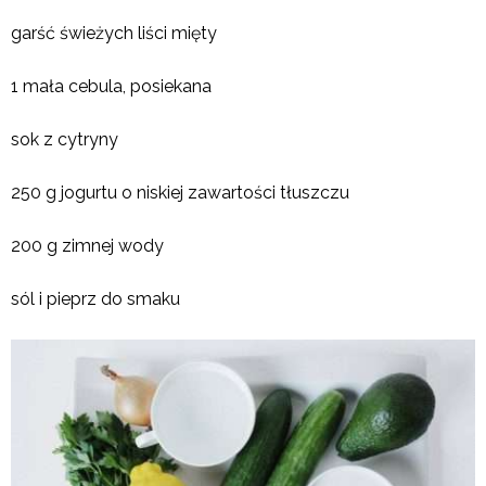
garść świeżych liści mięty
1 mała cebula, posiekana
sok z cytryny
250 g jogurtu o niskiej zawartości tłuszczu
200 g zimnej wody
sól i pieprz do smaku