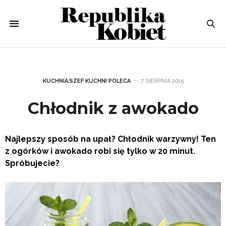
KUCHNIA
,
SZEF KUCHNI POLECA
7 SIERPNIA 2015
Chłodnik z awokado
Najlepszy sposób na upał? Chłodnik warzywny! Ten
z ogórków i awokado robi się tylko w 20 minut.
Spróbujecie?