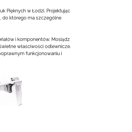
k Pięknych w Łodzi. Projektując
m, do którego ma szczególne
teriałów i komponentów. Mosiądz
świetne właściwości odlewnicze.
 poprawnym funkcjonowaniu i