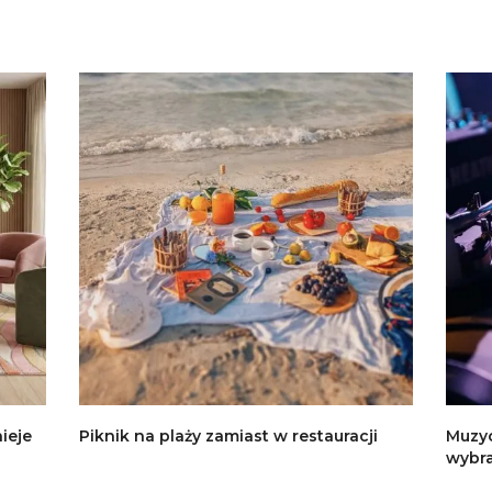
nieje
Piknik na plaży zamiast w restauracji
Muzyc
wybra