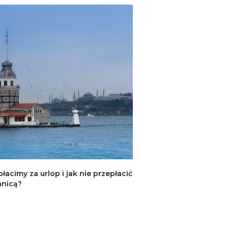
płacimy za urlop i jak nie przepłacić
anicą?