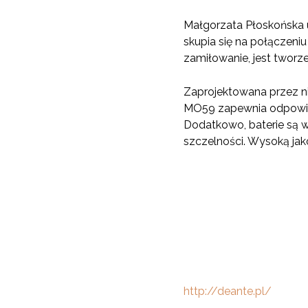
Małgorzata Płoskońska u
skupia się na połączeni
zamiłowanie, jest tworz
Zaprojektowana przez ni
MO59 zapewnia odpowied
Dodatkowo, baterie są 
szczelności. Wysoką jak
http://deante.pl/