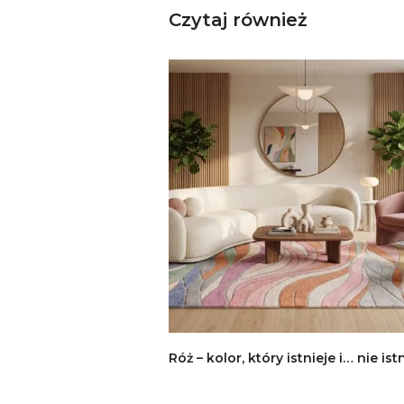
Czytaj również
Róż – kolor, który istnieje i… nie ist