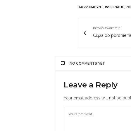
TAGS:
HIACYNT
,
INSPIRACJE
,
PO
PREVIOUS ARTICLE
Ciąża po poronieni
NO COMMENTS YET
Leave a Reply
Your email address will not be publ