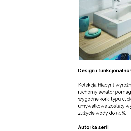
Design i funkcjonalno
Kolekcja Hiacynt wyróżn
ruchomy aerator pomaga
wygodne korki typu cli
umywalkowe zostały wyp
zużycie wody do 50%.
Autorka serii