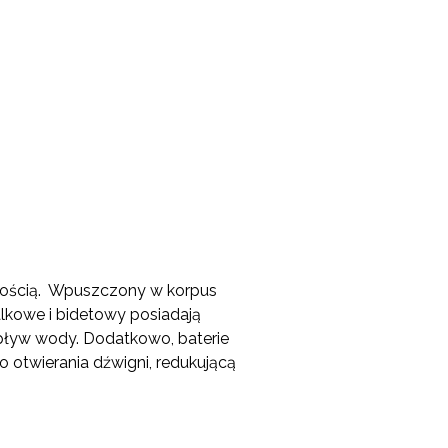
lnością. Wpuszczony w korpus
kowe i bidetowy posiadają
dpływ wody. Dodatkowo, baterie
otwierania dźwigni, redukującą