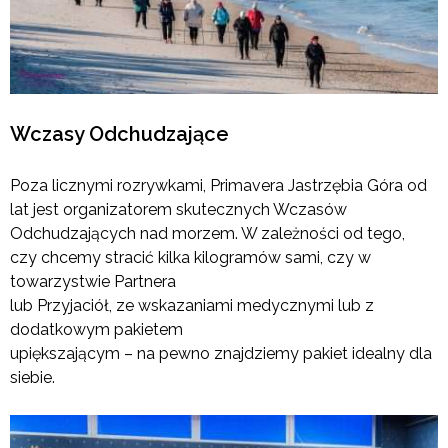
Wczasy Odchudzające
Poza licznymi rozrywkami, Primavera Jastrzębia Góra od
lat jest organizatorem skutecznych Wczasów
Odchudzających nad morzem. W zależności od tego,
czy chcemy stracić kilka kilogramów sami, czy w
towarzystwie Partnera
lub Przyjaciół, ze wskazaniami medycznymi lub z
dodatkowym pakietem
upiększającym – na pewno znajdziemy pakiet idealny dla
siebie.