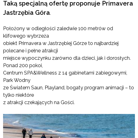
Taką specjalną ofertę proponuje Primavera
Jastrzębia Góra
.
Położony w odległości zaledwie 100 metrów od
klifowego wybrzeża
obiekt Primavera w Jastrzębiej Górze to najbardziej
polecane i pełne atrakcji
miejsce wypoczynku zarówno dla dzieci, jak i dorosłych.
Ponad 200 pokoi,
Centrum SPA&Wellness z 14 gabinetami zabiegowymi,
Park Wodny
ze Światem Saun, Playland, bogaty program animacji – to
tylko niektóre
z atrakcji czekających na Gości.