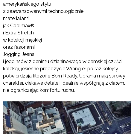
amerykańskiego stylu
z zaawansowanymi technologicznie
materiałami
jak Coolmax®
i Extra Stretch
w kolekcji męskiej
oraz fasonami
Jogging Jeans
i jegginsów z denimu dzianinowego w damskiej części
kolekcji, jesienne propozycje Wrangler po raz kolejny
potwierdzają filozofię Born Ready. Ubrania mają surowy
charakter, ciekawe detale i idealnie współgrają z ciałem,
nie ograniczając komfortu ruchu.