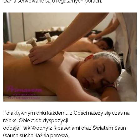
Dania serwowane są o regularnych porach.
Po aktywnym dniu każdemu z Gości należy się czas na
relaks. Obiekt do dyspozycji
oddaje Park Wodny z 3 basenami oraz Światem Saun
(sauna sucha, łaźnia parowa,