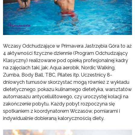
Wczasy Odchudzające w Primavera Jastrzębia Góra to aż
4 aktywności fizyczne dziennie (Program Odchudzający
Klasyczny) realizowane pod opieką profesjonalnej kadry
na zajęciach taki, jak: Aqua aerobik, Nordic Walking,
Zumba, Body Ball, TBC, Pilates itp. Uczestnicy 8-
dniowych turnusów skorzystać mogą również z wykładu
dietetycznego, pokazu kulinarnego dietetyka, warsztatów
automasażu antycellulitowego, czy uroczystej kolacji na
zakończenie pobytu. Każdy pobyt rozpoczyna się
spotkaniem z koordynatorem Wczasów, pomiarami i
indywidualnie dobieraną kalorycznością diety.