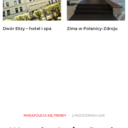
Dwór Elizy – hotel i spa
Zima w Polanicy-Zdroju
MODA
,
POLECA SIĘ
,
TRENDY
5 PAŹDZIERNIKA 2016