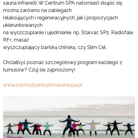
sauna infrared). W Centrum SPA natomiast skupić się
można zarówno na zabiegach
relaksujących i regeneracyjnych, jak i propozycjach
ukierunkowanych
na wyszczuplanie i ujędrnianie, np. Starvac SP2, Radiofale
RF+, masaż
wyszczuplający bańską chińską, czy Slim Cel.
Chciałbyś poznać szczegółowy program każdego z
turnusów? Czuj się zaproszony!
www.odchudzanie.primaveraspa.pl