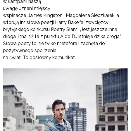
w kampanii naszą
uwagę uznani miejscy
wspinacze, James Kingston i Magdalena Sieczkarek, a
wtórują im słowa poezji Harry Baker’a, zwycięzcy
brytyjskiego konkursu Poetry Slam: „Jest jeszcze inna
droga, inna niż ta z punktu A do B… Istnieje dzika droga”.
Słowa poety to nie tylko metafora i zachęta do
pozytywnego spojrzenia
na świat. To dosłowny komunikat.