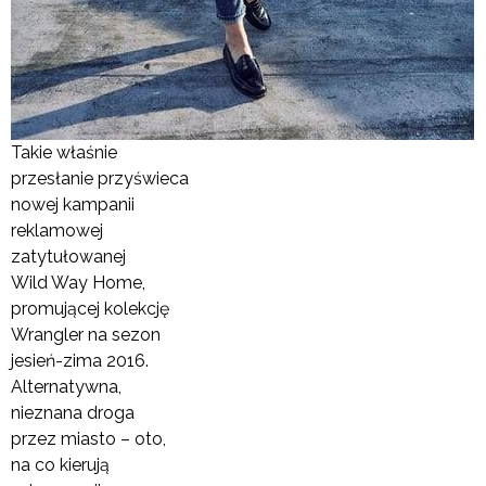
Takie właśnie
przesłanie przyświeca
nowej kampanii
reklamowej
zatytułowanej
Wild Way Home,
promującej kolekcję
Wrangler na sezon
jesień-zima 2016.
Alternatywna,
nieznana droga
przez miasto – oto,
na co kierują