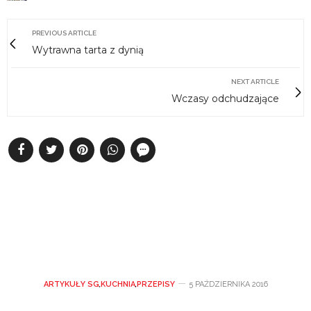
PREVIOUS ARTICLE
Wytrawna tarta z dynią
NEXT ARTICLE
Wczasy odchudzające
ARTYKUŁY SG
,
KUCHNIA
,
PRZEPISY
5 PAŹDZIERNIKA 2016