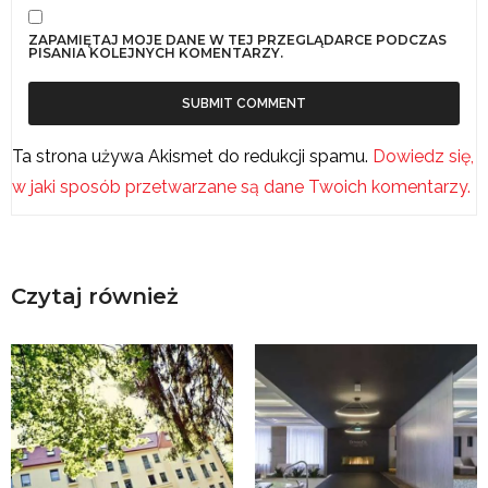
ZAPAMIĘTAJ MOJE DANE W TEJ PRZEGLĄDARCE PODCZAS
PISANIA KOLEJNYCH KOMENTARZY.
Ta strona używa Akismet do redukcji spamu.
Dowiedz się,
w jaki sposób przetwarzane są dane Twoich komentarzy.
Czytaj również