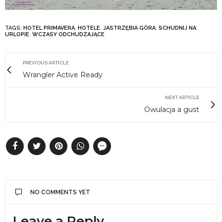
TAGS:
HOTEL PRIMAVERA
,
HOTELE
,
JASTRZĘBIA GÓRA
,
SCHUDNIJ NA
URLOPIE
,
WCZASY ODCHUDZAJĄCE
PREVIOUS ARTICLE
Wrangler Active Ready
NEXT ARTICLE
Owulacja a gust
NO COMMENTS YET
Leave a Reply