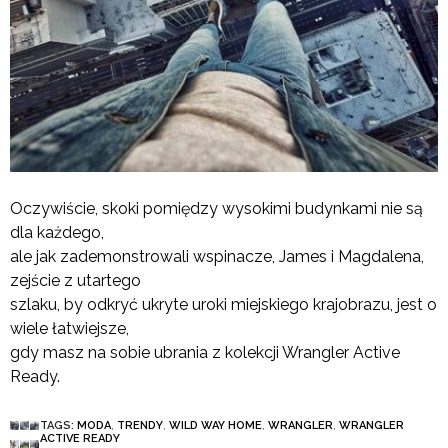
Oczywiście, skoki pomiędzy wysokimi budynkami nie są
dla każdego,
ale jak zademonstrowali wspinacze, James i Magdalena,
zejście z utartego
szlaku, by odkryć ukryte uroki miejskiego krajobrazu, jest o
wiele łatwiejsze,
gdy masz na sobie ubrania z kolekcji Wrangler Active
Ready.
TAGS:
MODA
,
TRENDY
,
WILD WAY HOME
,
WRANGLER
,
WRANGLER
ACTIVE READY