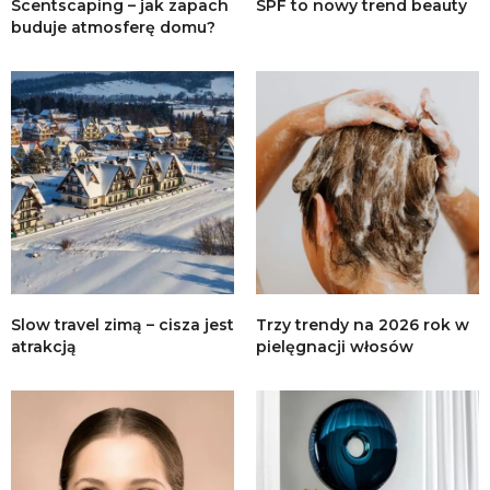
Scentscaping – jak zapach
SPF to nowy trend beauty
buduje atmosferę domu?
Slow travel zimą – cisza jest
Trzy trendy na 2026 rok w
atrakcją
pielęgnacji włosów