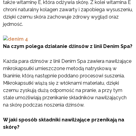
także witaminę E, która odżywia skórę. Z kolei witamina E
chroni naturalny kolagen zawarty i zapobiega wysuszeniu,
dzięki czemu skóra zachowuje zdrowy wygląd oraz
jędrność.
Na czym polega działanie dżinsów z linii Denim Spa?
Każda para dżinsów z linii Denim Spa zawiera nawilżające
mikrokapsułki umieszczone metodą natryskową w
tkaninie, którą następnie poddano procesowi suszenia.
Mikrokapsułki wiążą się z włóknami materiału, dzięki
czemu zyskują dużą odporność na pranie, a przy tym
stale umożliwiają przenikanie składników nawilżających
na skórę podczas noszenia dżinsów.
W jaki sposób składniki nawilżające przenikają na
skórę?