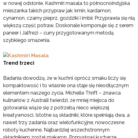
w nowej odsłonie. Kashmiri masala to północnoindyjska
mieszanka takich przypraw jak: kmin, kardamon,
cynamon, czarny pieprz, goździki i imbir. Przyprawia się nią
większą część potraw. Doskonale komponuje się z serem
paneer i Jalfrezi – curry przygotowanym metodą
szybkiego smażenia.
Trend trzeci
Badania dowodzą, że w kuchni oprócz smaku liczy się
kompaktowość i to właśnie ona staje się nieodłącznym
elementem naszego życia. Michelle Thrift – znawca
kulinariów z Australii twierdzi, że mniej miejsca do
gotowania wiąże się z potrzebą nieco większej
kreatywności. Istotne są składniki, które spełniają dwa, a
nawet trzy zadania oraz wielofunkcyjne, nowoczesne
roboty kuchenne. Najbardziej wszechstronnym
składnikiem został makaron. Pomysłowi kucharze