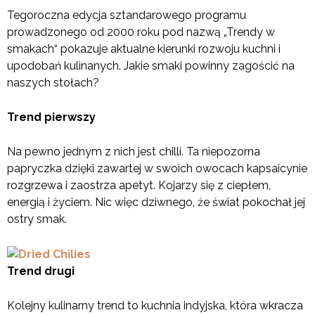
Tegoroczna edycja sztandarowego programu
prowadzonego od 2000 roku pod nazwą „Trendy w
smakach“ pokazuje aktualne kierunki rozwoju kuchni i
upodobań kulinanych. Jakie smaki powinny zagościć na
naszych stołach?
Trend pierwszy
Na pewno jednym z nich jest chilli. Ta niepozorna
papryczka dzięki zawartej w swoich owocach kapsaicynie
rozgrzewa i zaostrza apetyt. Kojarzy się z ciepłem,
energią i życiem. Nic więc dziwnego, że świat pokochał jej
ostry smak.
Trend drugi
Kolejny kulinarny trend to kuchnia indyjska, która wkracza