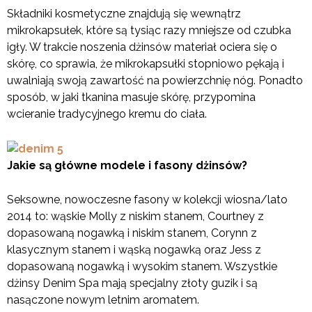
Składniki kosmetyczne znajdują się wewnątrz
mikrokapsułek, które są tysiąc razy mniejsze od czubka
igły. W trakcie noszenia dżinsów materiał ociera się o
skórę, co sprawia, że mikrokapsułki stopniowo pękają i
uwalniają swoją zawartość na powierzchnię nóg. Ponadto
sposób, w jaki tkanina masuje skórę, przypomina
wcieranie tradycyjnego kremu do ciała.
Jakie są główne modele i fasony dżinsów?
Seksowne, nowoczesne fasony w kolekcji wiosna/lato
2014 to: wąskie Molly z niskim stanem, Courtney z
dopasowaną nogawką i niskim stanem, Corynn z
klasycznym stanem i wąską nogawką oraz Jess z
dopasowaną nogawką i wysokim stanem. Wszystkie
dżinsy Denim Spa mają specjalny złoty guzik i są
nasączone nowym letnim aromatem.