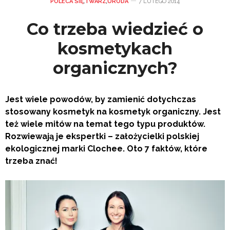
POLECA SIĘ
,
TWARZ
,
URODA
7 LUTEGO 2014
Co trzeba wiedzieć o
kosmetykach
organicznych?
Jest wiele powodów, by zamienić dotychczas
stosowany kosmetyk na kosmetyk organiczny. Jest
też wiele mitów na temat tego typu produktów.
Rozwiewają je ekspertki – założycielki polskiej
ekologicznej marki Clochee. Oto 7 faktów, które
trzeba znać!