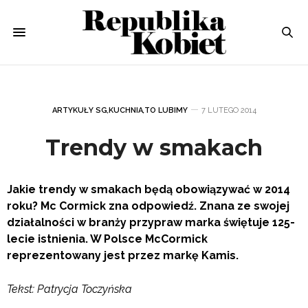
ARTYKUŁY SG
,
KUCHNIA
,
TO LUBIMY
7 LUTEGO 2014
Trendy w smakach
Jakie trendy w smakach będą obowiązywać w 2014
roku? Mc Cormick zna odpowiedź. Znana ze swojej
działalności w branży przypraw marka świętuje
125-
lecie istnienia. W Polsce McCormick
reprezentowany jest przez markę Kamis.
Tekst: Patrycja Toczyńska