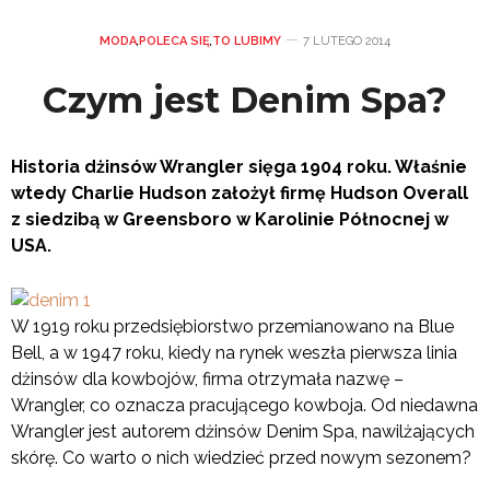
MODA
,
POLECA SIĘ
,
TO LUBIMY
7 LUTEGO 2014
Czym jest Denim Spa?
Historia dżinsów Wrangler sięga 1904 roku. Właśnie
wtedy Charlie Hudson założył firmę Hudson Overall
z siedzibą w Greensboro w Karolinie Północnej w
USA.
W 1919 roku przedsiębiorstwo przemianowano na Blue
Bell, a w 1947 roku, kiedy na rynek weszła pierwsza linia
dżinsów dla kowbojów, firma otrzymała nazwę –
Wrangler, co oznacza pracującego kowboja. Od niedawna
Wrangler jest autorem dżinsów Denim Spa, nawilżających
skórę. Co warto o nich wiedzieć przed nowym sezonem?