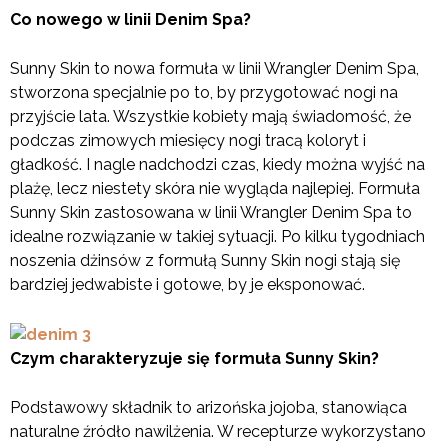
Co nowego w linii Denim Spa?
Sunny Skin to nowa formuła w linii Wrangler Denim Spa,
stworzona specjalnie po to, by przygotować nogi na
przyjście lata. Wszystkie kobiety mają świadomość, że
podczas zimowych miesięcy nogi tracą koloryt i
gładkość. I nagle nadchodzi czas, kiedy można wyjść na
plażę, lecz niestety skóra nie wygląda najlepiej. Formuła
Sunny Skin zastosowana w linii Wrangler Denim Spa to
idealne rozwiązanie w takiej sytuacji. Po kilku tygodniach
noszenia dżinsów z formułą Sunny Skin nogi stają się
bardziej jedwabiste i gotowe, by je eksponować.
Czym charakteryzuje się formuła Sunny Skin?
Podstawowy składnik to arizońska jojoba, stanowiąca
naturalne źródło nawilżenia. W recepturze wykorzystano