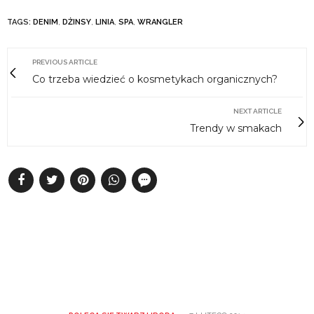
TAGS:
DENIM
,
DŻINSY
,
LINIA
,
SPA
,
WRANGLER
PREVIOUS ARTICLE
Co trzeba wiedzieć o kosmetykach organicznych?
NEXT ARTICLE
Trendy w smakach