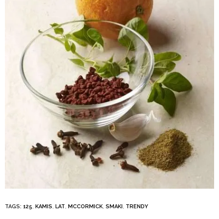
TAGS:
125
,
KAMIS
,
LAT
,
MCCORMICK
,
SMAKI
,
TRENDY