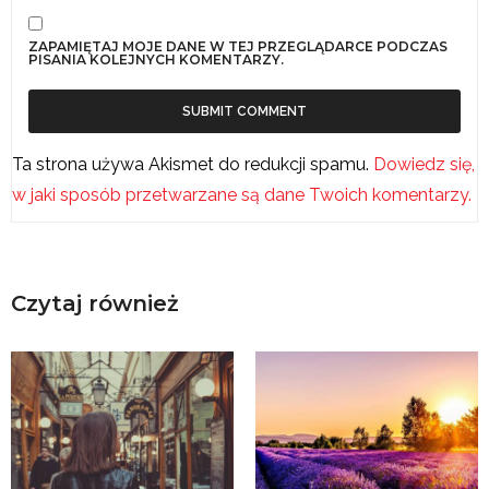
ZAPAMIĘTAJ MOJE DANE W TEJ PRZEGLĄDARCE PODCZAS
PISANIA KOLEJNYCH KOMENTARZY.
Ta strona używa Akismet do redukcji spamu.
Dowiedz się,
w jaki sposób przetwarzane są dane Twoich komentarzy.
Czytaj również