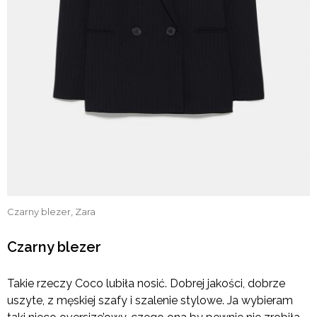
Czarny blezer, Zara
Czarny blezer
Takie rzeczy Coco lubiła nosić. Dobrej jakości, dobrze
uszyte, z męskiej szafy i szalenie stylowe. Ja wybieram