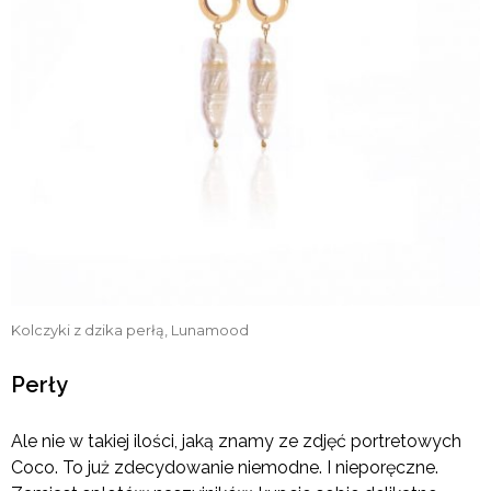
Kolczyki z dzika perłą, Lunamood
Perły
Ale nie w takiej ilości, jaką znamy ze zdjęć portretowych
Coco. To już zdecydowanie niemodne. I nieporęczne.