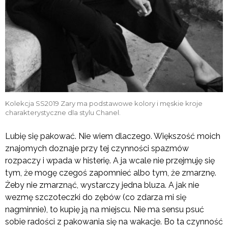
Kolekcja SS2019 Zary ma podstawowe kolory i męskie kroje
charakterystyczne dla stylu Chanel.
Lubię się pakować. Nie wiem dlaczego. Większość moich
znajomych doznaje przy tej czynności spazmów
rozpaczy i wpada w histerię. A ja wcale nie przejmuję się
tym, że mogę czegoś zapomnieć albo tym, że zmarznę.
Żeby nie zmarznąć, wystarczy jedna bluza. A jak nie
wezmę szczoteczki do zębów (co zdarza mi się
nagminnie), to kupię ją na miejscu. Nie ma sensu psuć
sobie radości z pakowania się na wakacje. Bo ta czynność