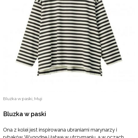
Bluzka w paski, Muji
Bluzka w paski
Ona z kolei jest inspirowana ubraniami marynarzy i
rybaków. Wygodne i łatwe w utrzymaniu, a w oczach