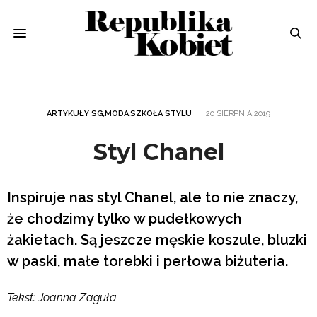
ARTYKUŁY SG
,
MODA
,
SZKOŁA STYLU
20 SIERPNIA 2019
Styl Chanel
Inspiruje nas styl Chanel, ale to nie znaczy,
że chodzimy tylko w pudełkowych
żakietach. Są jeszcze męskie koszule, bluzki
w paski, małe torebki i perłowa biżuteria.
Tekst: Joanna Zaguła