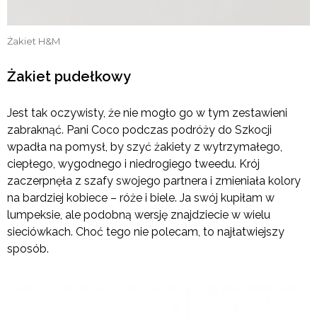
Żakiet H&M
Żakiet pudełkowy
Jest tak oczywisty, że nie mogło go w tym zestawieni
zabraknąć. Pani Coco podczas podróży do Szkocji
wpadła na pomysł, by szyć żakiety z wytrzymałego,
ciepłego, wygodnego i niedrogiego tweedu. Krój
zaczerpnęła z szafy swojego partnera i zmieniała kolory
na bardziej kobiece – róże i biele. Ja swój kupiłam w
lumpeksie, ale podobną wersję znajdziecie w wielu
sieciówkach. Choć tego nie polecam, to najłatwiejszy
sposób.