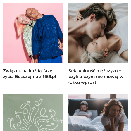
Związek na każdą fazę
Seksualność mężczyzn –
życia Bezszejmu z N69.pl
czyli o czym nie mówią w
łóżku wprost