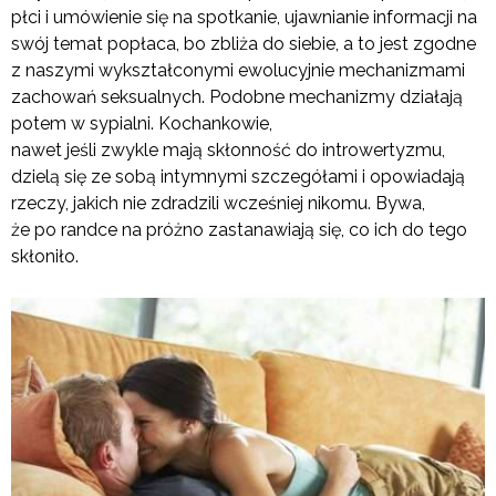
płci i umówienie się na spotkanie, ujawnianie informacji na
swój temat popłaca, bo zbliża do siebie, a to jest zgodne
z naszymi wykształconymi ewolucyjnie mechanizmami
zachowań seksualnych. Podobne mechanizmy działają
potem w sypialni. Kochankowie,
nawet jeśli zwykle mają skłonność do introwertyzmu,
dzielą się ze sobą intymnymi szczegółami i opowiadają
rzeczy, jakich nie zdradzili wcześniej nikomu. Bywa,
że po randce na próżno zastanawiają się, co ich do tego
skłoniło.