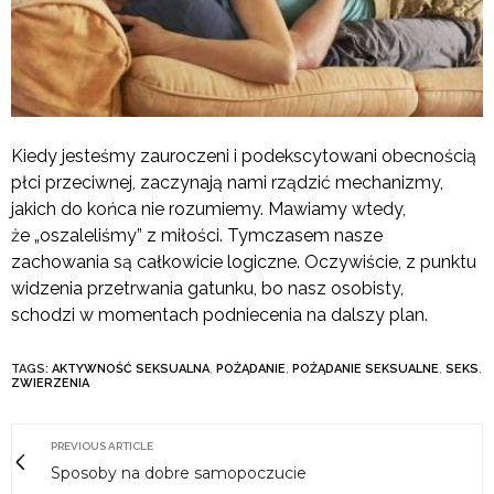
Kiedy jesteśmy zauroczeni i podekscytowani obecnością
płci przeciwnej, zaczynają nami rządzić mechanizmy,
jakich do końca nie rozumiemy. Mawiamy wtedy,
że „oszaleliśmy” z miłości. Tymczasem nasze
zachowania są całkowicie logiczne. Oczywiście, z punktu
widzenia przetrwania gatunku, bo nasz osobisty,
schodzi w momentach podniecenia na dalszy plan.
TAGS:
AKTYWNOŚĆ SEKSUALNA
,
POŻĄDANIE
,
POŻĄDANIE SEKSUALNE
,
SEKS
,
ZWIERZENIA
PREVIOUS ARTICLE
Sposoby na dobre samopoczucie