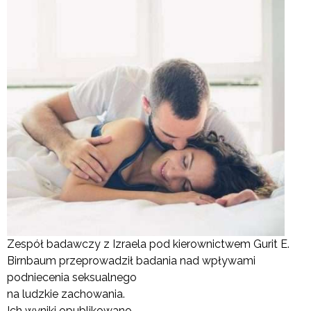
Zespół badawczy z Izraela pod kierownictwem Gurit E.
Birnbaum przeprowadził badania nad wpływami
podniecenia seksualnego
na ludzkie zachowania.
Ich wyniki opublikowano