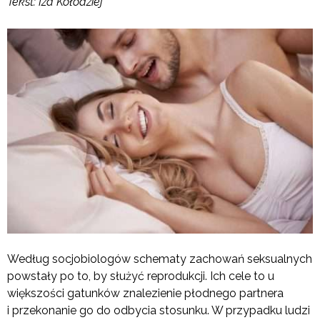
Tekst:
Iza Kołodziej
Według socjobiologów schematy zachowań seksualnych
powstały po to, by służyć reprodukcji. Ich cele to u
większości gatunków znalezienie płodnego partnera
i przekonanie go do odbycia stosunku. W przypadku ludzi