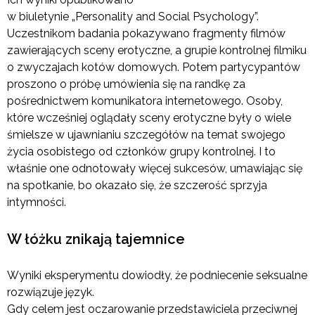
w biuletynie „Personality and Social Psychology”.
Uczestnikom badania pokazywano fragmenty filmów
zawierających sceny erotyczne, a grupie kontrolnej filmiku
o zwyczajach kotów domowych. Potem partycypantów
proszono o próbę umówienia się na randkę za
pośrednictwem komunikatora internetowego. Osoby,
które wcześniej oglądały sceny erotyczne były o wiele
śmielsze w ujawnianiu szczegółów na temat swojego
życia osobistego od członków grupy kontrolnej. I to
właśnie one odnotowały więcej sukcesów, umawiając się
na spotkanie, bo okazało się, że szczerość sprzyja
intymności.
W łóżku znikają tajemnice
Wyniki eksperymentu dowiodły, że podniecenie seksualne
rozwiązuje język.
Gdy celem jest oczarowanie przedstawiciela przeciwnej