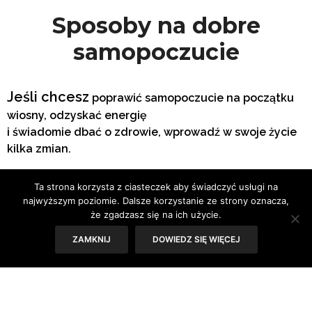
Sposoby na dobre
samopoczucie
Jeśli chcesz
poprawić samopoczucie na początku
wiosny, odzyskać energię
i świadomie dbać o zdrowie, wprowadź w swoje życie
kilka zmian.
Dobra dieta
Ta strona korzysta z ciasteczek aby świadczyć usługi na
najwyższym poziomie. Dalsze korzystanie ze strony oznacza,
że zgadzasz się na ich użycie.
ZAMKNIJ
DOWIEDZ SIĘ WIĘCEJ