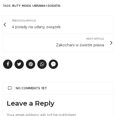
TAGS:
BUTY
,
MODA
,
UBRANIA I DODATKI
PREVIOUS ARTICLE
4 porady na udany związek
NEXT ARTICLE
Zakochani w świetle prawa
NO COMMENTS YET
Leave a Reply
Your email address will not be published.