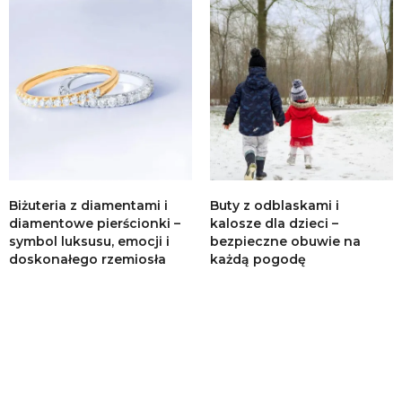
Biżuteria z diamentami i
Buty z odblaskami i
diamentowe pierścionki –
kalosze dla dzieci –
symbol luksusu, emocji i
bezpieczne obuwie na
doskonałego rzemiosła
każdą pogodę