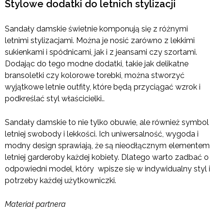
Stylowe dodatki do letnich stylizacji
Sandały damskie świetnie komponują się z różnymi
letnimi stylizacjami. Można je nosić zarówno z lekkimi
sukienkami i spódnicami, jak i z jeansami czy szortami.
Dodając do tego modne dodatki, takie jak delikatne
bransoletki czy kolorowe torebki, można stworzyć
wyjątkowe letnie outfity, które będą przyciągać wzrok i
podkreślać styl właścicielki..
Sandały damskie to nie tylko obuwie, ale również symbol
letniej swobody i lekkości. Ich uniwersalność, wygoda i
modny design sprawiają, że są nieodłącznym elementem
letniej garderoby każdej kobiety. Dlatego warto zadbać o
odpowiedni model, który wpisze się w indywidualny styl i
potrzeby każdej użytkowniczki.
Materiał partnera