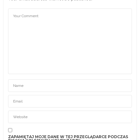
ZAPAMIĘTAJ MOJE DANE W TEJ PRZEGLĄDARCE PODCZAS