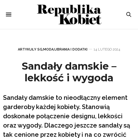
ARTYKUŁY SG
,
MODA
,
UBRANIA I DODATKI
14 LUTEGO 2024
Sandały damskie –
lekkość i wygoda
Sandały damskie to nieodłączny element
garderoby każdej kobiety. Stanowią
doskonałe połączenie designu, lekkości
oraz wygody. Dlaczego jeszcze sandały są
tak cenione przez kobiety i na co zwrócić