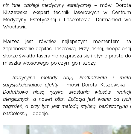
niż inne zabiegi medycyny estetycznej
– mówi Dorota
Kliszewska, ekspert technik laserowych w Centrum
Medycyny Estetycznej i Laseroterapii Dermamed we
Wrocławiu.
Marzec jest również najlepszym momentem na
zaplanowanie depilacji laserowej. Przy jasnej, nieopalonej
skórze światło lasera nie rozprasza się i płynie prosto do
mieszka włosowego, po czym go niszczy.
–
Tradycyjne metody dają krótkotrwałe i mało
satysfakcjonujące efekty
– mówi Dorota Kliszewska.
–
Dodatkowo niosą ryzyko wrastania włosów, reakcji
alergicznych, a nawet blizn. Epilacja jest wolna od tych
zagrożeń, a przy tym jest metodą szybką, bezinwazyjną i
bezbolesną –
dodaje.