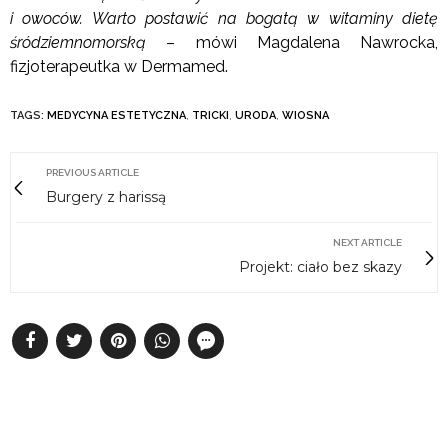
i owoców. Warto postawić na bogatą w witaminy dietę
śródziemnomorską
– mówi Magdalena Nawrocka,
fizjoterapeutka w Dermamed.
TAGS:
MEDYCYNA ESTETYCZNA
,
TRICKI
,
URODA
,
WIOSNA
PREVIOUS ARTICLE
Burgery z harissą
NEXT ARTICLE
Projekt: ciało bez skazy