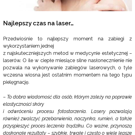
Najlepszy czas na laser…
Przedwiośnie to najlepszy moment na zabiegi z
wykorzystaniem jednej
z najskuteczniejszych metod w medycynie estetycznej –
laserów. O ile w ciepłe miesiące silne nasłonecznienie nie
pozwala na wykonywanie zabiegów laserowych, o tyle
wczesna wiosna jest ostatnim momentem na tego typu
pielęgnację.
–
To dobra wiadomość dla osób, którym zależy na poprawie
elastyczności skóry
i odwróceniu procesu fotostarzenia. Lasery pozwalają
również zwalczyć przebarwienia, naczynka, rumień, a także
przyspieszyć proces leczenia trądziku. Co ważne, przynoszą
doskonałe rezultaty – szybkie, trwałe i często o wiele lepsze