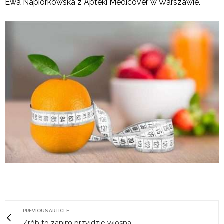
Ewa Napiórkowska z Apteki Medicover w Warszawie.
PREVIOUS ARTICLE
Zrób to zanim przyjdzie wiosna