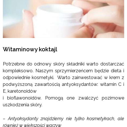
Witaminowy koktajl
Potrzebne do odnowy skóry składniki warto dostarczać
kompleksowo. Naszym sprzymierzeńcem będzie dieta i
odpowiednie kosmetyki. Warto zainwestować w krem z
podwyższoną zawartością antyoksydantów: witamin C i
E, karetonoidów
i bioflawonoidów. Pomogą one zwalczyć pozimowe
uszkodzenia skóry.
– Antyoksydanty znajdziemy nie tylko kosmetykach, ale
również w większości warzyw