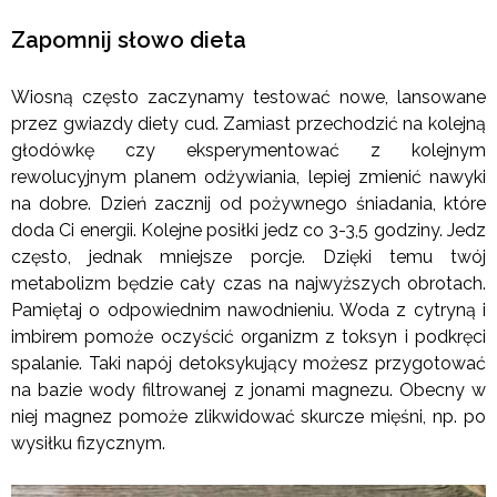
Zapomnij słowo dieta
Wiosną często zaczynamy testować nowe, lansowane
przez gwiazdy diety cud. Zamiast przechodzić na kolejną
głodówkę czy eksperymentować z kolejnym
rewolucyjnym planem odżywiania, lepiej zmienić nawyki
na dobre. Dzień zacznij od pożywnego śniadania, które
doda Ci energii. Kolejne posiłki jedz co 3-3,5 godziny. Jedz
często, jednak mniejsze porcje. Dzięki temu twój
metabolizm będzie cały czas na najwyższych obrotach.
Pamiętaj o odpowiednim nawodnieniu. Woda z cytryną i
imbirem pomoże oczyścić organizm z toksyn i podkręci
spalanie. Taki napój detoksykujący możesz przygotować
na bazie wody filtrowanej z jonami magnezu. Obecny w
niej magnez pomoże zlikwidować skurcze mięśni, np. po
wysiłku fizycznym.