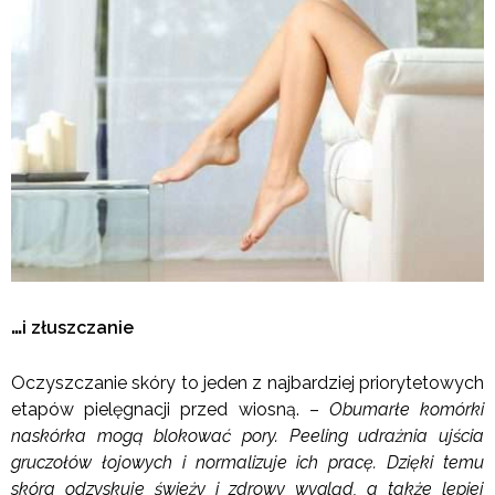
…
i złuszczanie
Oczyszczanie skóry to jeden z najbardziej priorytetowych
etapów pielęgnacji przed wiosną. –
Obumarłe komórki
naskórka mogą blokować pory. Peeling udrażnia ujścia
gruczołów łojowych i normalizuje ich pracę. Dzięki temu
skóra odzyskuje świeży i zdrowy wygląd, a także lepiej