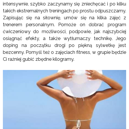
intensywnie, szybko zaczynamy się zniechęcać i po kilku
takich ekstremalnych treningach po prostu odpuszczamy.
Zapisując się na siłownię, umów się na kilka zajęć z
trenerem personalnym. Pomoże on dobrać program
ćwiczeniowy do możliwości, podpowie, jak najszybciej
osiągnąć efekty, a także wytłumaczy technikę. Jego
doping na początku drogi po piękną sylwetkę jest
bezcenny. Pomyśl też o zajęciach fitness, w grupie będzie
Ci raźniej gubić zbędne kilogramy.