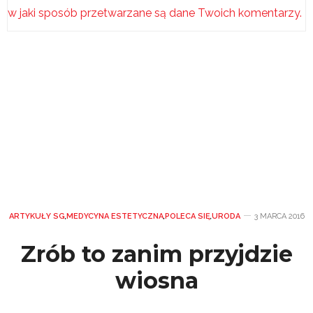
w jaki sposób przetwarzane są dane Twoich komentarzy.
ARTYKUŁY SG
,
MEDYCYNA ESTETYCZNA
,
POLECA SIĘ
,
URODA
3 MARCA 2016
Zrób to zanim przyjdzie
wiosna