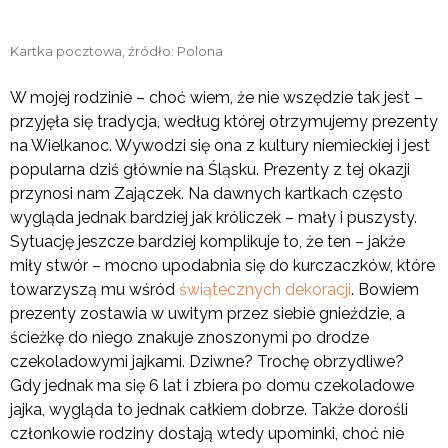
Kartka pocztowa, źródło: Polona
W mojej rodzinie – choć wiem, że nie wszędzie tak jest –
przyjęła się tradycja, według której otrzymujemy prezenty
na Wielkanoc. Wywodzi się ona z kultury niemieckiej i jest
popularna dziś głównie na Śląsku. Prezenty z tej okazji
przynosi nam Zajączek. Na dawnych kartkach często
wygląda jednak bardziej jak króliczek – mały i puszysty.
Sytuację jeszcze bardziej komplikuje to, że ten – jakże
miły stwór – mocno upodabnia się do kurczaczków, które
towarzyszą mu wśród
świątecznych dekoracji
. Bowiem
prezenty zostawia w uwitym przez siebie gnieździe, a
ścieżkę do niego znakuje znoszonymi po drodze
czekoladowymi jajkami. Dziwne? Trochę obrzydliwe?
Gdy jednak ma się 6 lat i zbiera po domu czekoladowe
jajka, wygląda to jednak całkiem dobrze. Także dorośli
członkowie rodziny dostają wtedy upominki, choć nie