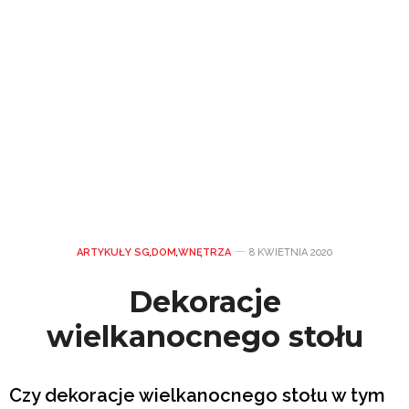
ARTYKUŁY SG
,
DOM
,
WNĘTRZA
8 KWIETNIA 2020
Dekoracje
wielkanocnego stołu
Czy dekoracje wielkanocnego stołu w tym