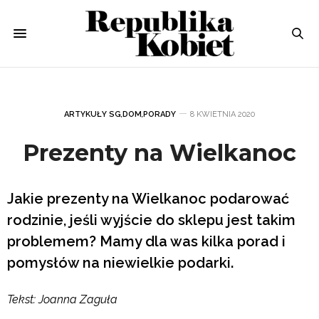
ARTYKUŁY SG
,
DOM
,
PORADY
8 KWIETNIA 2020
Prezenty na Wielkanoc
Jakie prezenty na Wielkanoc podarować
rodzinie, jeśli wyjście do sklepu jest takim
problemem? Mamy dla was kilka porad i
pomysłów na niewielkie podarki.
Tekst: Joanna Zaguła