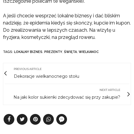
(szczególnie polecam te wegańskie).
A jeśli chcecie wesprzeć lokalne biznesy i dać bliskim
nadzieję, że epidemia kiedyś się skończy, kupcie im kupon.
Do zrealizowania w lepszych czasach. Na wizytę u
fryzjera, kosmetyczki, na przegląd roweru.
TAGS:
LOKALNY BIZNES
,
PREZENTY
,
ŚWIĘTA
,
WIELKANOC
PREVIOUS ARTICLE
Dekoracje wielkanocnego stołu
NEXT ARTICLE
Na jaki kolor sukienki zdecydować się przy zakupie?