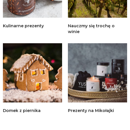
Kulinarne prezenty
Nauczmy się trochę o
winie
Domek z piernika
Prezenty na Mikołajki