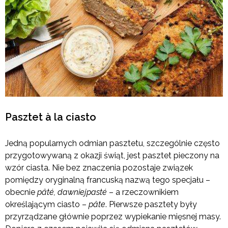
Pasztet à la ciasto
Jedną popularnych odmian pasztetu, szczególnie często
przygotowywaną z okazji świąt, jest pasztet pieczony na
wzór ciasta. Nie bez znaczenia pozostaje związek
pomiędzy oryginalną francuską nazwą tego specjału –
obecnie
pâté, dawniej
pasté
– a rzeczownikiem
określającym ciasto –
pâte
. Pierwsze pasztety były
przyrządzane głównie poprzez wypiekanie mięsnej masy.