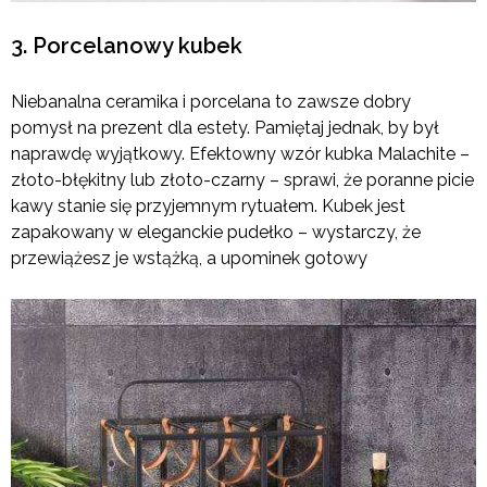
3. Porcelanowy kubek
Niebanalna ceramika i porcelana to zawsze dobry
pomysł na prezent dla estety. Pamiętaj jednak, by był
naprawdę wyjątkowy. Efektowny wzór kubka Malachite –
złoto-błękitny lub złoto-czarny – sprawi, że poranne picie
kawy stanie się przyjemnym rytuałem. Kubek jest
zapakowany w eleganckie pudełko – wystarczy, że
przewiążesz je wstążką, a upominek gotowy