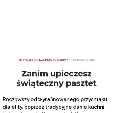
ARTYKUŁY SG
,
KUCHNIA
,
TO LUBIMY
6 GRUDNIA 2018
Zanim upieczesz
świąteczny pasztet
Począwszy od wyrafinowanego przysmaku
dla elity, poprzez tradycyjne danie kuchni