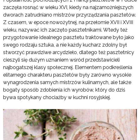
zaczęła rosnąć w wieku XVI, kiedy na najzamożniejszych
dworach zatrudniano mistrzów przyrządzania pasztetów.
Z czasem, w epoce nowożytnej, na przełomie XVII i XVIII
wieku, nazywać ich zaczęto pasztetnikami. Wtedy też
przygotowanie idealnego pasztetu traktowane było jako
swego rodzaju sztuka, a nie każdy kucharz zdolny był
stworzyć prawdziwe arcydzieło, dlatego też pasztetnicy
cieszyli się dużym uznaniem wśród przedstawicieli
najbogatszej klasy społecznej. Elementem podkreślenia
elitarnego charakteru pasztetów były zarówno wysokie
wynagrodzenia samych mistrzów kulinarnych, ale także
bogaty sposób zdobienia ich wyrobów, który do dziś
bywa spotykany chociażby w kuchni rosyjskiej.