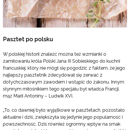
Pasztet po polsku
W polskiej historii znaleźć można też wzmianki o
zamiłowaniu króla Polski Jana III Sobieskiego do kuchni
francuskiej, który nie mógł się pogodzić z faktem, że jego
najlepszy pasztetnik zdecydował się zerwać z
dotychczasowym zawodem i wstąpić do zakonu. Innym
słynnym miłośnikiem tego specjału był władca Francji,
mąż Marii Antoniny – Ludwik XVI.
„To, co dawniej było wyjątkowe w pasztetach, pozostało
aktualne i dziś, zwiększyła się jedynie jego popularność i
powszechność. Dziś również ogromny wpływ na smak