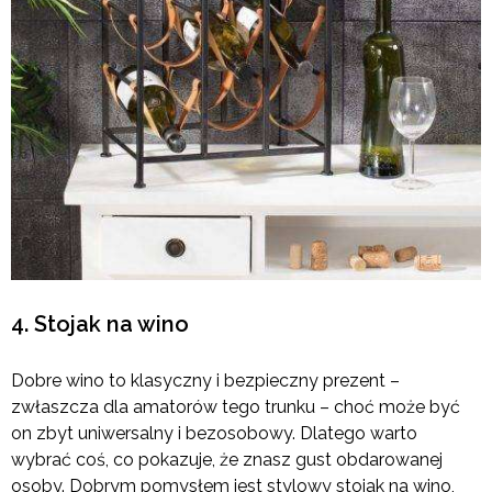
4. Stojak na wino
Dobre wino to klasyczny i bezpieczny prezent –
zwłaszcza dla amatorów tego trunku – choć może być
on zbyt uniwersalny i bezosobowy. Dlatego warto
wybrać coś, co pokazuje, że znasz gust obdarowanej
osoby. Dobrym pomysłem jest stylowy stojak na wino,