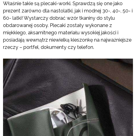
Właśnie takie są plecaki-worki. Sprawdzą się one jako
prezent zarówno dla nastolatki, jak i modnej 30-, 40-, 50- i
60- latki! Wystarczy dobrać wzór tkaniny do stylu
obdarowanej osoby. Plecaki zostały wykonane z
miękkiego, aksamitnego materiału wysokiej jakości i
posiadają wewnątrz niewielką kieszonkę na najważniejsze
rzeczy – portfel, dokumenty czy telefon.