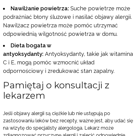
Nawilżanie powietrza:
Suche powietrze może
podrażniać błony śluzowe i nasilać objawy alergii.
Nawilżacz powietrza może pomóc utrzymać
odpowiednią wilgotność powietrza w domu.
Dieta bogata w
antyoksydanty:
Antyoksydanty, takie jak witamina
C i E, mogą pomóc wzmocnić układ
odpornościowy i zredukować stan zapalny.
Pamiętaj o konsultacji z
lekarzem
Jeśli objawy alergii są ciężkie lub nie ustępują po
zastosowaniu leków bez recepty, ważne jest, aby udać się
na wizytę do specjalisty alergologa. Lekarz może
zdiagnozować przyczynę alergii i zalecić odpowiednie