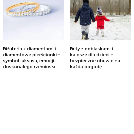
Biżuteria z diamentami i
Buty z odblaskami i
diamentowe pierścionki –
kalosze dla dzieci –
symbol luksusu, emocji i
bezpieczne obuwie na
doskonałego rzemiosła
każdą pogodę