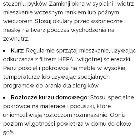
stężeniu pyłków. Zamknij okna w sypialni i wietrz
mieszkanie wczesnym rankiem lub późnym
wieczorem. Stosuj okulary przeciwsłoneczne i
maskę na twarz podczas wychodzenia na
zewnątrz.
Kurz:
Regularnie sprzątaj mieszkanie, używając
odkurzacza z filtrem HEPA i wilgotnej ściereczki.
Pierz pościel i pokrowce na meble w wysokiej
temperaturze lub używając specjalnych
programów do prania dla alergików.
Roztocze kurzu domowego:
Stosuj specjalne
pokrowce na materace i poduszki, które
uniemożliwiają roztoczom rozmnażanie. Obniż
poziom wilgotności powietrza w domu do około
50%.