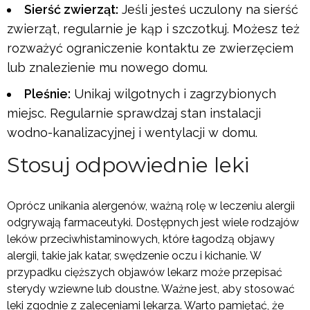
Sierść zwierząt:
Jeśli jesteś uczulony na sierść
zwierząt, regularnie je kąp i szczotkuj. Możesz też
rozważyć ograniczenie kontaktu ze zwierzęciem
lub znalezienie mu nowego domu.
Pleśnie:
Unikaj wilgotnych i zagrzybionych
miejsc. Regularnie sprawdzaj stan instalacji
wodno-kanalizacyjnej i wentylacji w domu.
Stosuj odpowiednie leki
Oprócz unikania alergenów, ważną rolę w leczeniu alergii
odgrywają farmaceutyki. Dostępnych jest wiele rodzajów
leków przeciwhistaminowych, które łagodzą objawy
alergii, takie jak katar, swędzenie oczu i kichanie. W
przypadku cięższych objawów lekarz może przepisać
sterydy wziewne lub doustne. Ważne jest, aby stosować
leki zgodnie z zaleceniami lekarza. Warto pamiętać, że