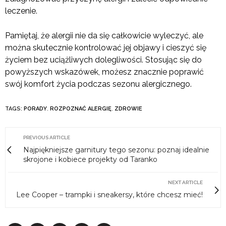
leczenie.
Pamiętaj, że alergii nie da się całkowicie wyleczyć, ale
można skutecznie kontrolować jej objawy i cieszyć się
życiem bez uciążliwych dolegliwości. Stosując się do
powyższych wskazówek, możesz znacznie poprawić
swój komfort życia podczas sezonu alergicznego.
TAGS:
PORADY
,
ROZPOZNAĆ ALERGIĘ
,
ZDROWIE
PREVIOUS ARTICLE
Najpiękniejsze garnitury tego sezonu: poznaj idealnie
skrojone i kobiece projekty od Taranko
NEXT ARTICLE
Lee Cooper – trampki i sneakersy, które chcesz mieć!