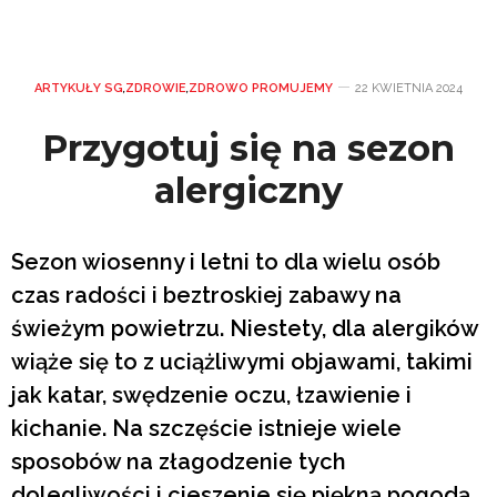
ARTYKUŁY SG
,
ZDROWIE
,
ZDROWO PROMUJEMY
22 KWIETNIA 2024
Przygotuj się na sezon
alergiczny
Sezon wiosenny i letni to dla wielu osób
czas radości i beztroskiej zabawy na
świeżym powietrzu. Niestety, dla alergików
wiąże się to z uciążliwymi objawami, takimi
jak katar, swędzenie oczu, łzawienie i
kichanie. Na szczęście istnieje wiele
sposobów na złagodzenie tych
dolegliwości i cieszenie się piękną pogodą