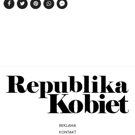
REKLAMA
KONTAKT