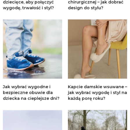
dziecięce, aby połączyć
chirurgicznej – jak dobrać
wygodę, trwałość i styl?
design do stylu?
Jak wybrać wygodne i
Kapcie damskie wsuwane –
bezpieczne obuwie dla
jak wybrać wygodę i styl na
dziecka na cieplejsze dni?
każdą porę roku?