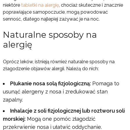
niektóre
tabletki na alergię
, chociaż skuteczne i znacznie
poprawiające samopoczucie, mogą powodować
senność, dlatego najlepiej zażywać je na noc.
Naturalne sposoby na
alergię
Oprócz leków, istnieją również naturalne sposoby na
złagodzenie objawów alergii. Należą do nich:
Płukanie nosa solą fizjologiczną:
Pomaga to
usunąć alergeny z nosa i zredukować stan
zapalny.
Inhalacje z soli fizjologicznej lub roztworu soli
morskiej:
Mogą one pomóc złagodzić
przekrwienie nosa i ułatwić oddychanie.