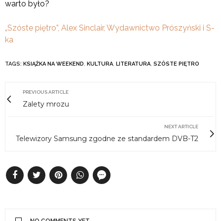
warto było?
„Szóste piętro”, Alex Sinclair, Wydawnictwo Prószyński i S-
ka
TAGS:
KSIĄŻKA NA WEEKEND
,
KULTURA
,
LITERATURA
,
SZÓSTE PIĘTRO
PREVIOUS ARTICLE
Zalety mrozu
NEXT ARTICLE
Telewizory Samsung zgodne ze standardem DVB-T2
NO COMMENTS YET