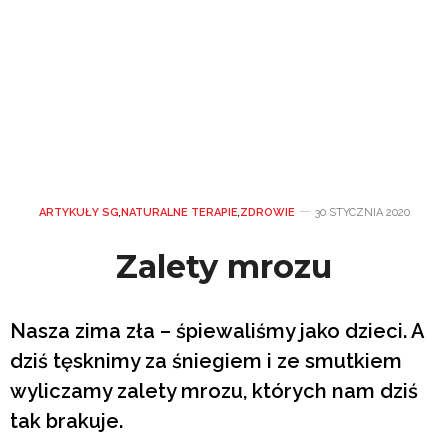
ARTYKUŁY SG
,
NATURALNE TERAPIE
,
ZDROWIE
30 STYCZNIA 2020
Zalety mrozu
Nasza zima zła – śpiewaliśmy jako dzieci. A
dziś tęsknimy za śniegiem i ze smutkiem
wyliczamy zalety mrozu, których nam dziś
tak brakuje.