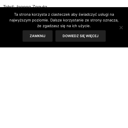
Tekst: Joanna Zaguła
Ta strona korzysta z ciasteczek aby świadczyć usługi na
najwyższym poziomie. Dalsze korzystanie ze strony oznacza,
że zgadzasz się na ich użycie.
ZAMKNIJ
DOWIEDZ SIĘ WIĘCEJ