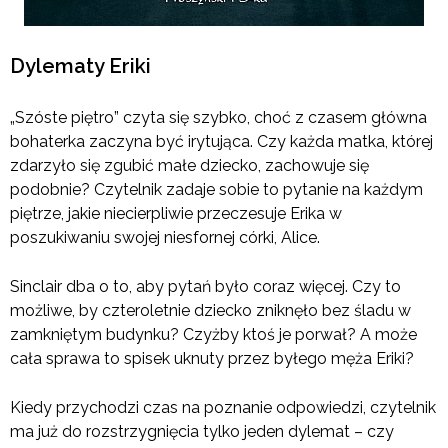
Dylematy Eriki
„Szóste piętro” czyta się szybko, choć z czasem główna
bohaterka zaczyna być irytująca. Czy każda matka, której
zdarzyło się zgubić małe dziecko, zachowuje się
podobnie? Czytelnik zadaje sobie to pytanie na każdym
piętrze, jakie niecierpliwie przeczesuje Erika w
poszukiwaniu swojej niesfornej córki, Alice.
Sinclair dba o to, aby pytań było coraz więcej. Czy to
możliwe, by czteroletnie dziecko zniknęło bez śladu w
zamkniętym budynku? Czyżby ktoś je porwał? A może
cała sprawa to spisek uknuty przez byłego męża Eriki?
Kiedy przychodzi czas na poznanie odpowiedzi, czytelnik
ma już do rozstrzygnięcia tylko jeden dylemat – czy