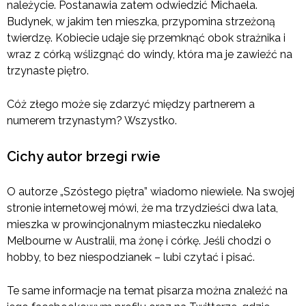
należycie. Postanawia zatem odwiedzić Michaela.
Budynek, w jakim ten mieszka, przypomina strzeżoną
twierdzę. Kobiecie udaje się przemknąć obok strażnika i
wraz z córką wślizgnąć do windy, która ma je zawieźć na
trzynaste piętro.
Cóż złego może się zdarzyć między partnerem a
numerem trzynastym? Wszystko.
Cichy autor brzegi rwie
O autorze „Szóstego piętra” wiadomo niewiele. Na swojej
stronie internetowej mówi, że ma trzydzieści dwa lata,
mieszka w prowincjonalnym miasteczku niedaleko
Melbourne w Australii, ma żonę i córkę. Jeśli chodzi o
hobby, to bez niespodzianek – lubi czytać i pisać.
Te same informacje na temat pisarza można znaleźć na