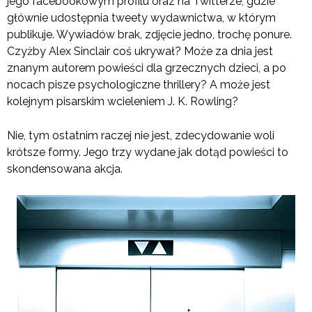
jego facebookowym profilu oraz na Twitterze, gdzie
głównie udostępnia tweety wydawnictwa, w którym
publikuje. Wywiadów brak, zdjęcie jedno, trochę ponure.
Czyżby Alex Sinclair coś ukrywał? Może za dnia jest
znanym autorem powieści dla grzecznych dzieci, a po
nocach pisze psychologiczne thrillery? A może jest
kolejnym pisarskim wcieleniem J. K. Rowling?
Nie, tym ostatnim raczej nie jest, zdecydowanie woli
krótsze formy. Jego trzy wydane jak dotąd powieści to
skondensowana akcja.