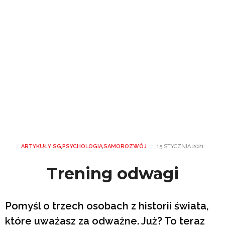
ARTYKUŁY SG
,
PSYCHOLOGIA
,
SAMOROZWÓJ
15 STYCZNIA 2021
Trening odwagi
Pomyśl o trzech osobach z historii świata,
które uważasz za odważne. Już? To teraz