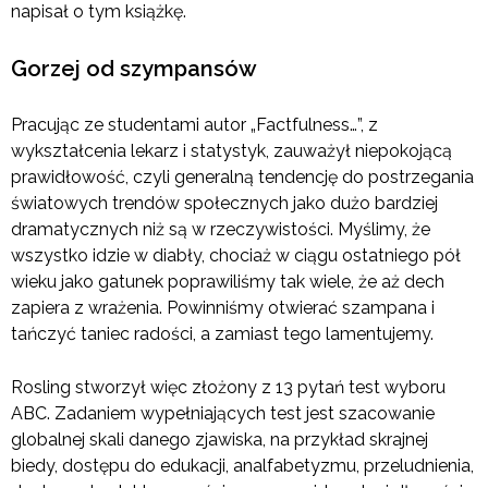
napisał o tym książkę.
Gorzej od szympansów
Pracując ze studentami autor „Factfulness…”, z
wykształcenia lekarz i statystyk, zauważył niepokojącą
prawidłowość, czyli generalną tendencję do postrzegania
światowych trendów społecznych jako dużo bardziej
dramatycznych niż są w rzeczywistości. Myślimy, że
wszystko idzie w diabły, chociaż w ciągu ostatniego pół
wieku jako gatunek poprawiliśmy tak wiele, że aż dech
zapiera z wrażenia. Powinniśmy otwierać szampana i
tańczyć taniec radości, a zamiast tego lamentujemy.
Rosling stworzył więc złożony z 13 pytań test wyboru
ABC. Zadaniem wypełniających test jest szacowanie
globalnej skali danego zjawiska, na przykład skrajnej
biedy, dostępu do edukacji, analfabetyzmu, przeludnienia,