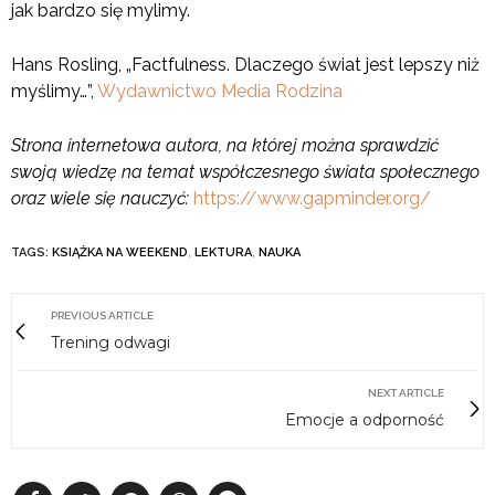
jak bardzo się mylimy.
Hans Rosling, „Factfulness. Dlaczego świat jest lepszy niż
myślimy…”,
Wydawnictwo Media Rodzina
Strona internetowa autora, na której można sprawdzić
swoją wiedzę na temat współczesnego świata społecznego
oraz wiele się nauczyć:
https://www.gapminder.org/
TAGS:
KSIĄŻKA NA WEEKEND
,
LEKTURA
,
NAUKA
PREVIOUS ARTICLE
Trening odwagi
NEXT ARTICLE
Emocje a odporność