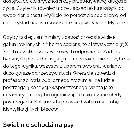
dostępu do elektryczności czy przewidywalnej długości
życia. Czytelnik również może zacząć lekturę książki od
wypełnienia testu. Myślicie, że poradzicie sobie lepiej od
na przykład uczestników konferencji w Davos? Mylicie się.
Gdyby taki egzamin miały zdawać przedstawiciele
gatunków innych niż homo sapiens, to statystycznie 33%
z nich udzieliłoby prawidłowych odpowiedzi. Żadna z
badanych przez Roslinga grup ludzi nawet nie zbliżyła się
do tego wyniku, wszyscy z uporem wybierali warianty
dużo gorsze od rzeczywistych. Wreszcie szwedzki
profesor zdrowia publicznego zrozumiał, że ludzie
postrzegają kondycję współczesnego świata jako
udramatycznioną, bo ograniczają ich wrodzone błędy
postrzegania. Kolejne lata poświęcił zatem na próbę
identyfikacji tych błędów.
Świat nie schodzi na psy