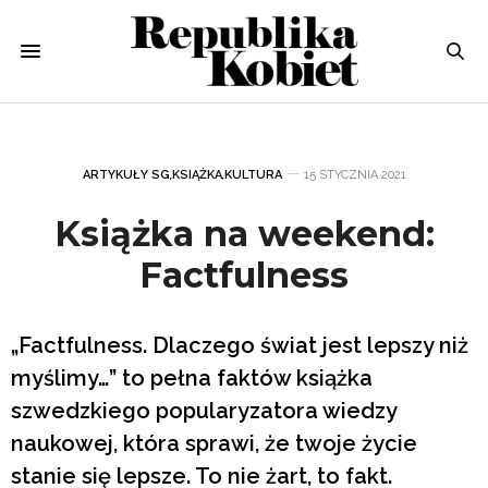
ARTYKUŁY SG
,
KSIĄŻKA
,
KULTURA
15 STYCZNIA 2021
Książka na weekend:
Factfulness
„Factfulness. Dlaczego świat jest lepszy niż
myślimy…” to pełna faktów książka
szwedzkiego popularyzatora wiedzy
naukowej, która sprawi, że twoje życie
stanie się lepsze. To nie żart, to fakt.