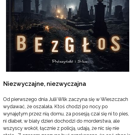
Niezwyczajne, niezwyczajna
Od pierwszego dnia Julii Wilk zaczyna się w Wieszczach
wydawać, że oszalała. Ktoś chodzi po nocy po
wynajętym przez nią domu, za posesją czai się ni to pies,
ni diabeł, w biały dzień dochodzi do morderstwa, ale
wszyscy wokół, łącznie z policją, udają, że nic się nie