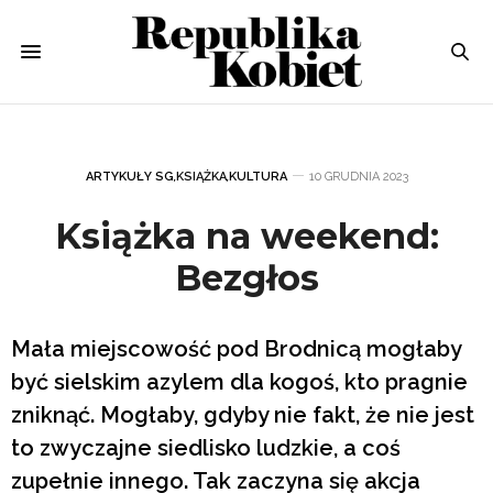
ARTYKUŁY SG
,
KSIĄŻKA
,
KULTURA
10 GRUDNIA 2023
Książka na weekend:
Bezgłos
Mała miejscowość pod Brodnicą mogłaby
być sielskim azylem dla kogoś, kto pragnie
zniknąć. Mogłaby, gdyby nie fakt, że nie jest
to zwyczajne siedlisko ludzkie, a coś
zupełnie innego. Tak zaczyna się akcja