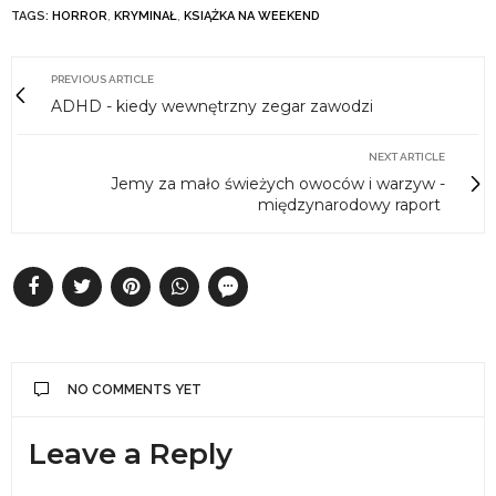
TAGS:
HORROR
,
KRYMINAŁ
,
KSIĄŻKA NA WEEKEND
PREVIOUS ARTICLE
ADHD - kiedy wewnętrzny zegar zawodzi
NEXT ARTICLE
Jemy za mało świeżych owoców i warzyw -
międzynarodowy raport
NO COMMENTS YET
Leave a Reply