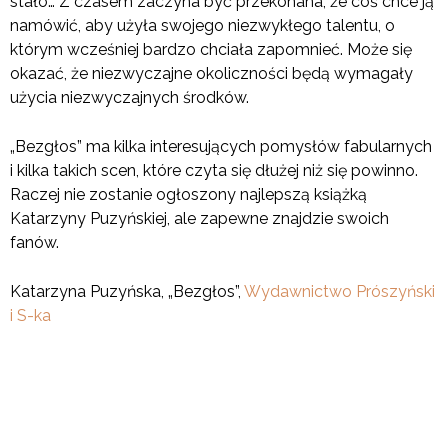
stało… Z czasem zaczyna być przekonana, że coś chce ją
namówić, aby użyła swojego niezwykłego talentu, o
którym wcześniej bardzo chciała zapomnieć. Może się
okazać, że niezwyczajne okoliczności będą wymagały
użycia niezwyczajnych środków.
„Bezgłos” ma kilka interesujących pomysłów fabularnych
i kilka takich scen, które czyta się dłużej niż się powinno.
Raczej nie zostanie ogłoszony najlepszą książką
Katarzyny Puzyńskiej, ale zapewne znajdzie swoich
fanów.
Katarzyna Puzyńska, „Bezgłos”,
Wydawnictwo Prószyński
i S-ka