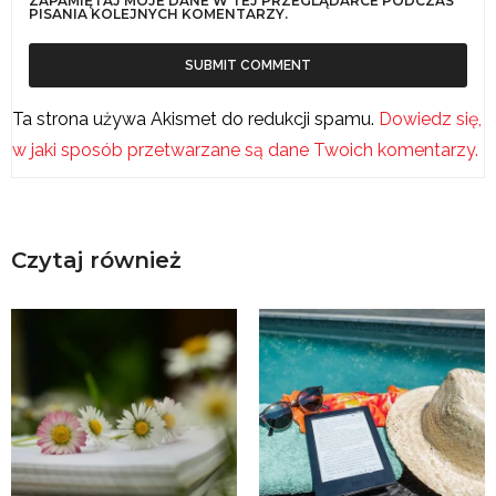
ZAPAMIĘTAJ MOJE DANE W TEJ PRZEGLĄDARCE PODCZAS
PISANIA KOLEJNYCH KOMENTARZY.
Ta strona używa Akismet do redukcji spamu.
Dowiedz się,
w jaki sposób przetwarzane są dane Twoich komentarzy.
Czytaj również