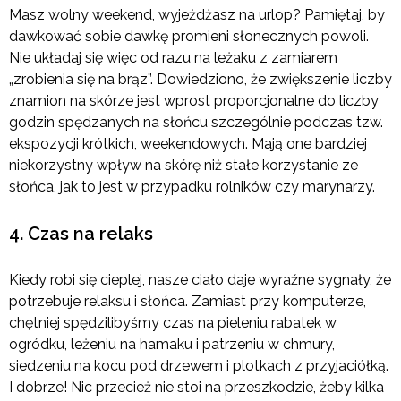
Masz wolny weekend, wyjeżdżasz na urlop? Pamiętaj, by
dawkować sobie dawkę promieni słonecznych powoli.
Nie układaj się więc od razu na leżaku z zamiarem
„zrobienia się na brąz”. Dowiedziono, że zwiększenie liczby
znamion na skórze jest wprost proporcjonalne do liczby
godzin spędzanych na słońcu szczególnie podczas tzw.
ekspozycji krótkich, weekendowych. Mają one bardziej
niekorzystny wpływ na skórę niż stałe korzystanie ze
słońca, jak to jest w przypadku rolników czy marynarzy.
4. Czas na relaks
Kiedy robi się cieplej, nasze ciało daje wyraźne sygnały, że
potrzebuje relaksu i słońca. Zamiast przy komputerze,
chętniej spędzilibyśmy czas na pieleniu rabatek w
ogródku, leżeniu na hamaku i patrzeniu w chmury,
siedzeniu na kocu pod drzewem i plotkach z przyjaciółką.
I dobrze! Nic przecież nie stoi na przeszkodzie, żeby kilka