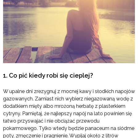
1. Co pić kiedy robi się cieplej?
W upalne dni zrezygnuj z mocnej kawy i słodkich napojów
gazowanych. Zamiast nich wybierz niegazowaną wodę z
dodatkiem mięty albo mrożoną herbatę z plasterkiem
cytryny. Pamiętaj, że najlepszy napój na lato powinien się
łatwo przyswajać i nie obciążać przewodu
pokarmowego. Tylko wtedy będzie panaceum na siódme
poty, zmęczenie i pragnienie. Wypijaj około 2 litrów