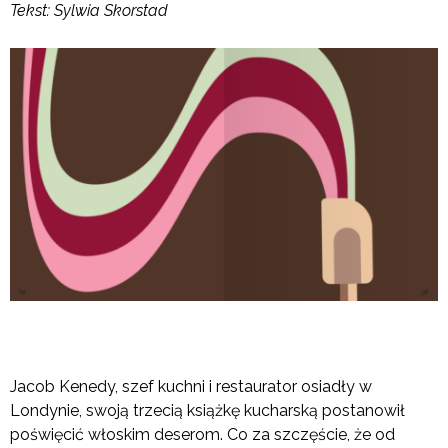
Tekst: Sylwia Skorstad
Jacob Kenedy, szef kuchni i restaurator osiadły w
Londynie, swoją trzecią książkę kucharską postanowił
poświęcić włoskim deserom. Co za szczęście, że od