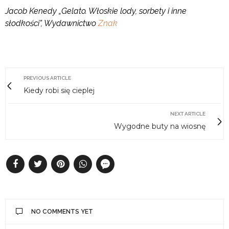
Jacob Kenedy „Gelato. Włoskie lody, sorbety i inne
słodkości”, Wydawnictwo
Znak
PREVIOUS ARTICLE
Kiedy robi się cieplej
NEXT ARTICLE
Wygodne buty na wiosnę
NO COMMENTS YET