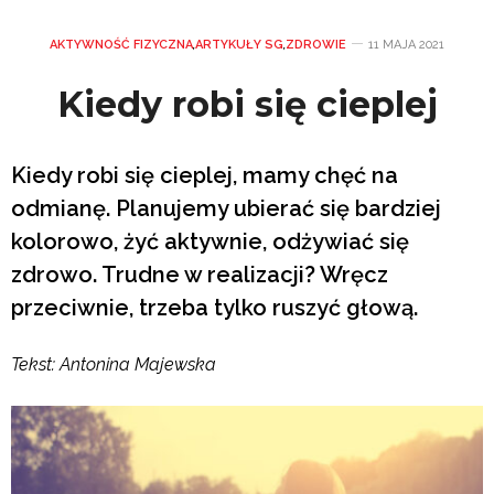
AKTYWNOŚĆ FIZYCZNA
,
ARTYKUŁY SG
,
ZDROWIE
11 MAJA 2021
Kiedy robi się cieplej
Kiedy robi się cieplej, mamy chęć na
odmianę. Planujemy ubierać się bardziej
kolorowo, żyć aktywnie, odżywiać się
zdrowo. Trudne w realizacji? Wręcz
przeciwnie, trzeba tylko ruszyć głową.
Tekst: Antonina Majewska