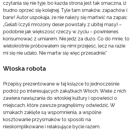
czytania się nie tyje, bo każda strona jest tak smaczna, iż
trudno oprzeć się kolejnej. Tyle tam smaków, zapachów i
barw! Autor uspokaja, że nie należy się martwić na zapas:
„Gelati (czyli mrożony deser powstały z ubitej masy) –
podobnie jak większość rzeczy w życiu – powinieneś
konsumować z umiarem. Nie jedz za dużo. Co do mnie, to
wielokrotnie próbowałem się nimi przejeść, lecz na razie
mi się nie udało. Nie martw się więc przesadnie.”
Włoska robota
Przepisy prezentowane w tej książce to jednocześnie
podróż po interesujących zakątkach Włoch. Wiele z nich
zawiera nawiązania do włoskiej kultury i opowieści o
miejscach, które zawsze pragnęliśmy odwiedzić. W
smakach zaklęte są wspomnienia, a wspólne
kosztowanie przysmaków to sposób na
nieskomplikowane i relaksujące bycie razem.