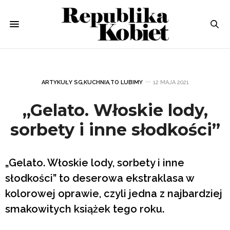
ARTYKUŁY SG
,
KUCHNIA
,
TO LUBIMY
12 MAJA 2021
„Gelato. Włoskie lody,
sorbety i inne słodkości”
„Gelato. Włoskie lody, sorbety i inne
słodkości” to deserowa ekstraklasa w
kolorowej oprawie, czyli jedna z najbardziej
smakowitych książek tego roku.