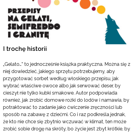
I trochę historii
„Gelato…” to jednocześnie książka praktyczna. Można się z
niej dowiedzieć, jakiego sprzętu potrzebujemy, aby
przygotować sorbet według włoskiego przepisu, jak
wybrać właściwe owoce albo jak serwować deser, by
cieszył nie tylko kubki smakowe. Autor podpowiada
również, jak zrobić domowe rożki do lodów i namawia, by
potraktować to zadanie jako ćwiczenie zręczności lub
sposób na zabawę z dziećmi. Co i raz podkreśla jednak,
że kto nie chce się zbytnio wczuwać w klimat, ten może
zrobić sobie drogę na skróty, bo życie jest zbyt krótkie, by