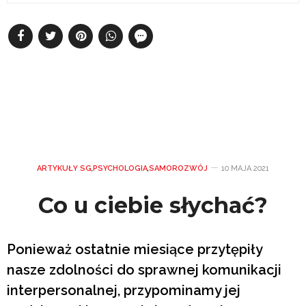
ARTYKUŁY SG
,
PSYCHOLOGIA
,
SAMOROZWÓJ
10 MAJA 2021
Co u ciebie słychać?
Ponieważ ostatnie miesiące przytępiły
nasze zdolności do sprawnej komunikacji
interpersonalnej, przypominamy jej